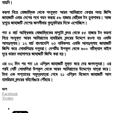
যায়নি।
কয়লা নিয়ে মোজাম্বিক থেকে সংযুক্ত আরব আমিরাতে ফেরার সময় জিম্মি
জাহাজটি এবার দেশের পথে বহন করছে ৫৬ হাজার মেট্রিক টন চুনাপাথর। আজ
দুপুরে জাহাজটি দেশের জলসীমায় কুতুবদিয়ার দিকে এগোচ্ছিল।
গত ৪ মার্চ আফ্রিকার মোজাম্বিকের মাপুটো বন্দর থেকে ৫৫ হাজার টন কয়লা
নিয়ে সংযুক্ত আরব আমিরাতের হামরিয়াহ বন্দরের উদ্দেশে রওনা হয় এমভি
আবদুল্লাহ। ১২ মার্চ বাংলাদেশি ২৩ নাবিকসহ এমভি আবদুল্লাহ জাহাজটি
জিম্মি করে সোমালিয়ার দস্যুরা। দেশটির উপকূল থেকে ৬০০ নটিক্যাল মাইল
দূরে ভারত মহাসাগরে জাহাজটি জিম্মি করা হয়।
এর ৩২ দিন পর গত ১৪ এপ্রিল জাহাজটি মুক্ত করে দেয় জলদস্যুরা। এর
পরই সেটি সোমালিয়া উপকূল থেকে আরব আমিরাতের উদ্দেশ্যে যাত্রা করে।
টানা এক সপ্তাহের সমুদ্রযাত্রা শেষে ২১ এপ্রিল বিকেলে জাহাজটি আল
হামরিয়াহ বন্দরের বহির্নোঙরে পৌঁছায়।
ভাগ
Facebook
Twitter