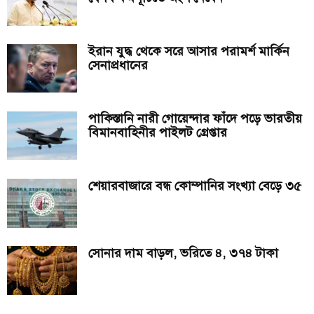
ইরান যুদ্ধ থেকে সরে আসার পরামর্শ মার্কিন
সেনাপ্রধানের
পাকিস্তানি নারী গোয়েন্দার ফাঁদে পড়ে ভারতীয়
বিমানবাহিনীর পাইলট গ্রেপ্তার
শেয়ারবাজারে বন্ধ কোম্পানির সংখ্যা বেড়ে ৩৫
সোনার দাম বাড়ল, ভরিতে ৪, ৩৭৪ টাকা