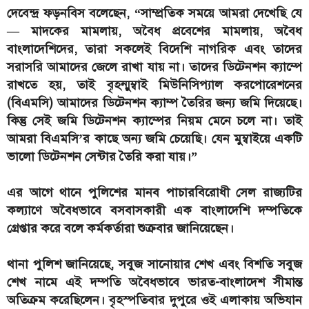
দেবেন্দ্র ফড়নবিস বলেছেন, “সাম্প্রতিক সময়ে আমরা দেখেছি যে
— মাদকের মামলায়, অবৈধ প্রবেশের মামলায়, অবৈধ
বাংলাদেশিদের, তারা সকলেই বিদেশি নাগরিক এবং তাদের
সরাসরি আমাদের জেলে রাখা যায় না। তাদের ডিটেনশন ক্যাম্পে
রাখতে হয়, তাই বৃহন্মুম্বাই মিউনিসিপ্যাল করপোরেশনের
(বিএমসি) আমাদের ডিটেনশন ক্যাম্প তৈরির জন্য জমি দিয়েছে।
কিন্তু সেই জমি ডিটেনশন ক্যাম্পের নিয়ম মেনে চলে না। তাই
আমরা বিএমসি’র কাছে অন্য জমি চেয়েছি। যেন মুম্বাইয়ে একটি
ভালো ডিটেনশন সেন্টার তৈরি করা যায়।”
এর আগে থানে পুলিশের মানব পাচারবিরোধী সেল রাজ্যটির
কল্যাণে অবৈধভাবে বসবাসকারী এক বাংলাদেশি দম্পতিকে
গ্রেপ্তার করে বলে কর্মকর্তারা শুক্রবার জানিয়েছেন।
থানা পুলিশ জানিয়েছে, সবুজ সানোয়ার শেখ এবং বিশতি সবুজ
শেখ নামে এই দম্পতি অবৈধভাবে ভারত-বাংলাদেশ সীমান্ত
অতিক্রম করেছিলেন। বৃহস্পতিবার দুপুরে ওই এলাকায় অভিযান