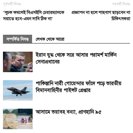
পূর্ববর্তী নিবন্ধ
পরবর্তী নিবন্ধ
‘সূচক কমলেই বিএসইসি চেয়ারম্যানকে
প্রজ্ঞাপন না হলে শাহবাগ ছাড়বেন না
সরাতে হবে-এমন দাবি ঠিক না’
চিকিৎসকরা
সম্পর্কিত নিবন্ধ
লেখক থেকে আরো
ইরান যুদ্ধ থেকে সরে আসার পরামর্শ মার্কিন
সেনাপ্রধানের
পাকিস্তানি নারী গোয়েন্দার ফাঁদে পড়ে ভারতীয়
বিমানবাহিনীর পাইলট গ্রেপ্তার
আসামে ভয়াবহ বন্যা, প্রাণহানি ৯৫