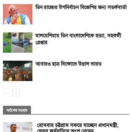
তিন রাজ্যের উপনির্বাচন বিজেপির জন্য সতর্কবার্তা
মালয়েশিয়ায় তিন বাংলাদেশিকে হত্যা, সহকর্মী
গ্রেপ্তার
আবারও ছাত্র বিক্ষোভে উত্তাল ভারত
সর্বশেষ সংবাদ
রোববার চট্টগ্রাম সফরে যাচ্ছেন প্রধানমন্ত্রী,
যেসব কর্মসূচিতে অংশ নেবেন