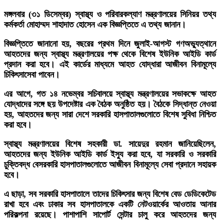
মঙ্গলবার (৩১ ডিসেম্বর) স্বাস্থ্য ও পরিবারকল্যাণ মন্ত্রণালয়ের সিনিয়র তথ্য
কর্মকর্তা মোহাম্মদ শাহাদাত হোসেন এক বিজ্ঞপ্তিতে এ তথ্য জানান।
বিজ্ঞপ্তিতে জানানো হয়, বছরের প্রথম দিনে জুলাই-আগস্ট গণঅভ্যুত্থানে
আহতদের জন্য স্বাস্থ্য মন্ত্রণালয়ের পক্ষ থেকে বিশেষ ইউনিক আইডি কার্ড
প্রদান করা হবে। এই কার্ডের মাধ্যমে আহত যোদ্ধারা আজীবন বিনামূল্যে
চিকিৎসাসেবা পাবেন।
এর আগে, গত ১৪ নভেম্বর সচিবালয়ে স্বাস্থ্য মন্ত্রণালয়ের সভাকক্ষে আহত
যোদ্ধাদের সঙ্গে ছয় উপদেষ্টার এক বৈঠক অনুষ্ঠিত হয়। বৈঠকে সিদ্ধান্ত নেওয়া
হয়, আহতদের জন্য সারা দেশে সরকারি হাসপাতালগুলোতে বিশেষ সুবিধা নিশ্চিত
করা হবে।
স্বাস্থ্য মন্ত্রণালয়ের বিশেষ সহকারী ডা. সায়েদুর রহমান জানিয়েছিলেন,
আহতদের জন্য ইউনিক আইডি কার্ড ইস্যু করা হবে, যা সরকারি ও সরকারি
চুক্তিবদ্ধ বেসরকারি হাসপাতালগুলোতে আজীবন বিনামূল্যে সেবা প্রদানে সহায়ক
হবে।
এ ছাড়া, সব সরকারি হাসপাতালে তাদের চিকিৎসার জন্য বিশেষ বেড ডেডিকেটেড
রাখা হবে এবং ঢাকার সব হাসপাতালকে একটি নেটওয়ার্কের আওতায় আনার
পরিকল্পনা রয়েছে। পাশাপাশি সাপোর্ট সেন্টার চালু করে আহতদের জন্য