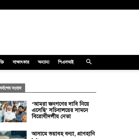
ক্তি
সাক্ষাৎকার
অন্যান্য
পিএসআই
সর্বশেষ সংবাদ
‘আমরা জনগণের দাবি নিয়ে
এসেছি’ সচিবালয়ের সামনে
বিরোধীদলীয় নেতা
আসামে ভয়াবহ বন্যা, প্রাণহানি