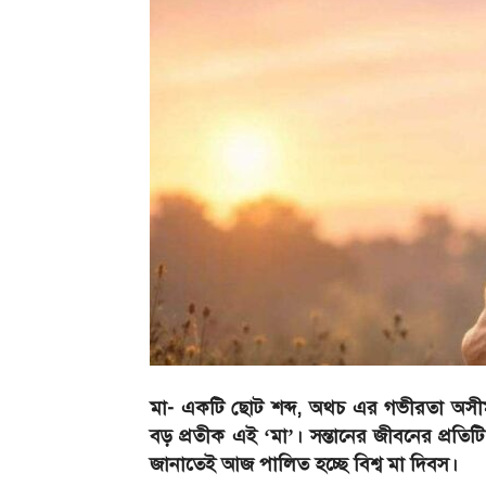
মা- একটি ছোট শব্দ, অথচ এর গভীরতা অসীম। 
বড় প্রতীক এই ‘মা’। সন্তানের জীবনের প্রতিট
জানাতেই আজ পালিত হচ্ছে বিশ্ব মা দিবস।