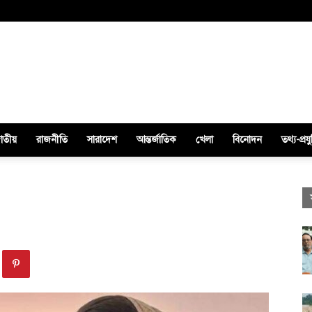
াতীয়
রাজনীতি
সারাদেশ
আন্তর্জাতিক
খেলা
বিনোদন
তথ্য-প্রযু