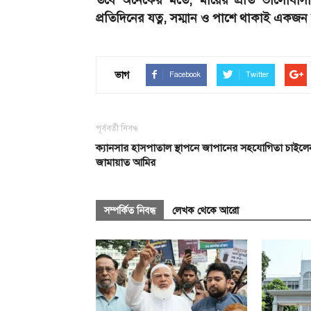
তবে অনেকের মতে, মায়ের প্রতি ভালোবাসা প
প্রতিদিনের যত্ন, সম্মান ও পাশে থাকাই একজ
ভাগ
Facebook
Twitter
পূর্ববর্তী নিবন্ধ
ক্যানসার হাসপাতাল স্থাপনে জাপানের সহযোগিতা চাইলে
জামায়াত আমির
সম্পর্কিত নিবন্ধ
লেখক থেকে আরো