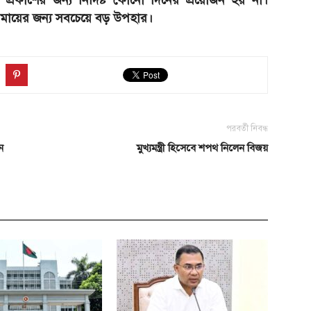
্রকাশের জন্য নির্দিষ্ট কোনো দিনের প্রয়োজন হয় না।
ন মায়ের জন্য সবচেয়ে বড় উপহার।
পরবর্তী নিবন্ধ
ন
মুখ্যমন্ত্রী হিসেবে শপথ নিলেন বিজয়