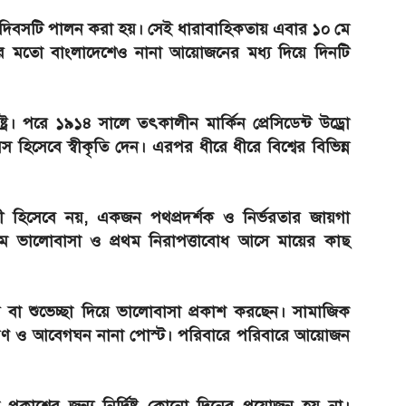
ুড়ে দিবসটি পালন করা হয়। সেই ধারাবাহিকতায় এবার ১০ মে
েশের মতো বাংলাদেশেও নানা আয়োজনের মধ্য দিয়ে দিনটি
ষ্ট্রে। পরে ১৯১৪ সালে তৎকালীন মার্কিন প্রেসিডেন্ট উড্রো
হিসেবে স্বীকৃতি দেন। এরপর ধীরে ধীরে বিশ্বের বিভিন্ন
ত্রী হিসেবে নয়, একজন পথপ্রদর্শক ও নির্ভরতার জায়গা
, প্রথম ভালোবাসা ও প্রথম নিরাপত্তাবোধ আসে মায়ের কাছ
বা শুভেচ্ছা দিয়ে ভালোবাসা প্রকাশ করছেন। সামাজিক
চারণ ও আবেগঘন নানা পোস্ট। পরিবারে পরিবারে আয়োজন