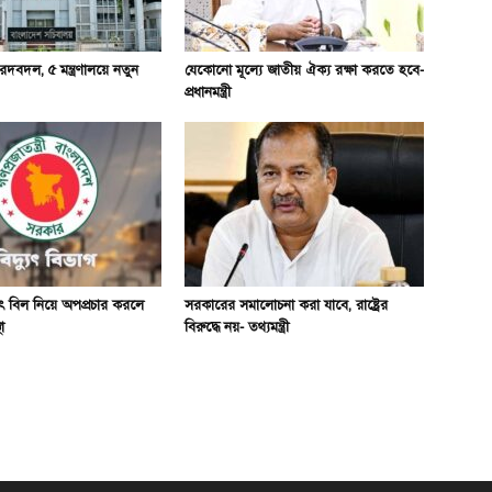
দবদল, ৫ মন্ত্রণালয়ে নতুন
যেকোনো মূল্যে জাতীয় ঐক্য রক্ষা করতে হবে-
প্রধানমন্ত্রী
যুৎ বিল নিয়ে অপপ্রচার করলে
সরকারের সমালোচনা করা যাবে, রাষ্ট্রের
া
বিরুদ্ধে নয়- তথ্যমন্ত্রী