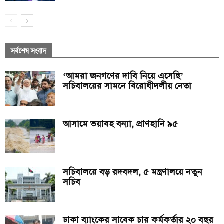
সর্বশেষ সংবাদ
‘আমরা জনগণের দাবি নিয়ে এসেছি’
সচিবালয়ের সামনে বিরোধীদলীয় নেতা
আসামে ভয়াবহ বন্যা, প্রাণহানি ৯৫
সচিবালয়ে বড় রদবদল, ৫ মন্ত্রণালয়ে নতুন
সচিব
ঢাকা ব্যাংকের সাবেক চার কর্মকর্তার ২০ বছর