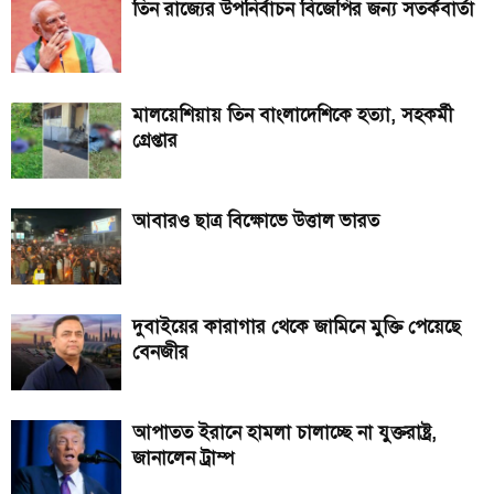
তিন রাজ্যের উপনির্বাচন বিজেপির জন্য সতর্কবার্তা
মালয়েশিয়ায় তিন বাংলাদেশিকে হত্যা, সহকর্মী
গ্রেপ্তার
আবারও ছাত্র বিক্ষোভে উত্তাল ভারত
দুবাইয়ের কারাগার থেকে জামিনে মুক্তি পেয়েছে
বেনজীর
আপাতত ইরানে হামলা চালাচ্ছে না যুক্তরাষ্ট্র,
জানালেন ট্রাম্প