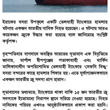
ইরাকের বসরা উপকূলে একটি তেলবাহী ট্যাংকারে হামলার
ঘটনায় একজন ভারতীয় নাবিক নিহত হয়েছেন। এ ঘটনায় আরও
কয়েকজন ক্রুকে উদ্ধার করা হয়েছে বলে জানিয়েছে সংশ্লিষ্ট
কর্তৃপক্ষ।
বৃহস্পতিবার বাগদাদে অবস্থিত ভারতের দূতাবাস এক বিবৃতিতে
জানায়, মার্শাল দ্বীপপুঞ্জের পতাকাবাহী এবং মার্কিন
মালিকানাধীন অপরিশোধিত তেলবাহী ট্যাংকার ‘সেফসি বিষ্ণু’
বসরা বন্দরের কাছে হামলার শিকার হয়। এতে দুর্ভাগ্যজনকভাবে
একজন ভারতীয় ক্রু সদস্য প্রাণ হারান।
দূতাবাসের তথ্যমতে, ট্যাংকারে থাকা বাকি ১৫ জন ভারতীয় ক্রু
সদস্যকে ইতোমধ্যে নিরাপদ স্থানে সরিয়ে নেওয়া হয়েছে। নিহত
নাবিকের পরিচয় এখনও আনুষ্ঠানিকভাবে প্রকাশ করা হয়নি।