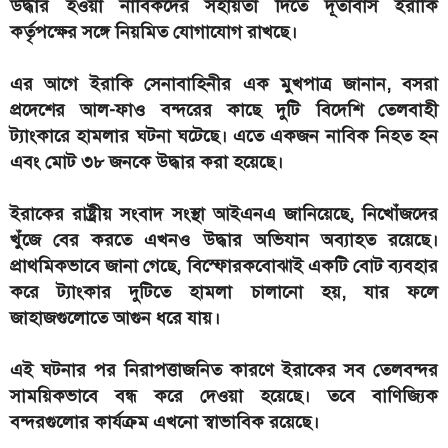
উদ্ধার হওয়া নাবিকদের সহায়তা দিতে দূতাবাস ইরাকি
কর্তৃপক্ষের সঙ্গে নিয়মিত যোগাযোগ রাখছে।
এর আগে ইরাকি সেনাবাহিনীর এক মুখপাত্র জানান, বসরা
প্রদেশের আল-ফাও বন্দরের কাছে দুটি বিদেশি তেলবাহী
ট্যাংকারে হামলার ঘটনা ঘটেছে। এতে একজন নাবিক নিহত হন
এবং মোট ৩৮ জনকে উদ্ধার করা হয়েছে।
ইরাকের রাষ্ট্রীয় সংবাদ সংস্থা আইএনএ জানিয়েছে, নিখোঁজদের
খুঁজে বের করতে এখনও উদ্ধার অভিযান অব্যাহত রয়েছে।
প্রাথমিকভাবে জানা গেছে, বিস্ফোরকবোঝাই একটি বোট ব্যবহার
করে ট্যাংকার দুটিতে হামলা চালানো হয়, যার ফলে
জাহাজগুলোতে আগুন ধরে যায়।
এই ঘটনার পর নিরাপত্তাজনিত কারণে ইরাকের সব তেলবন্দর
সাময়িকভাবে বন্ধ করে দেওয়া হয়েছে। তবে বাণিজ্যিক
বন্দরগুলোর কার্যক্রম এখনো স্বাভাবিক রয়েছে।