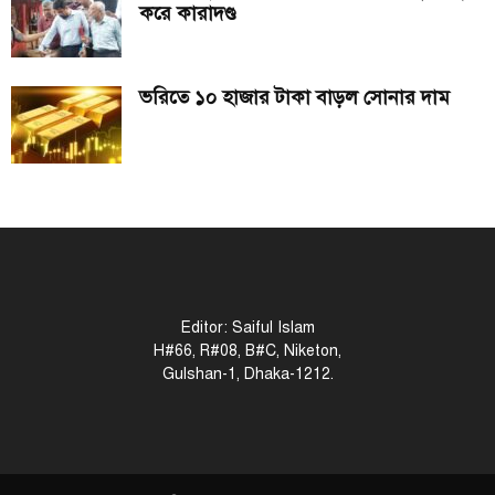
করে কারাদণ্ড
ভরিতে ১০ হাজার টাকা বাড়ল সোনার দাম
Editor: Saiful Islam
H#66, R#08, B#C, Niketon,
Gulshan-1, Dhaka-1212.