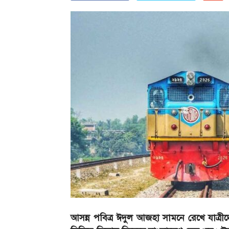
আসন্ন পবিত্র ঈদুল আজহা সামনে রেখে যাত্রী