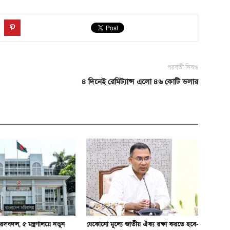
পরবর্তী নিবন্ধ
৪ দিনেই রেমিট্যান্স এলো ৪৬ কোটি ডলার
দবদল, ৫ মন্ত্রণালয়ে নতুন
যেকোনো মূল্যে জাতীয় ঐক্য রক্ষা করতে হবে-