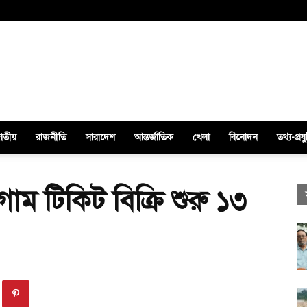
াতীয়
রাজনীতি
সারাদেশ
আন্তর্জাতিক
খেলা
বিনোদন
তথ্য-প্রযু
গাম টিকিট বিক্রি শুরু ১৩