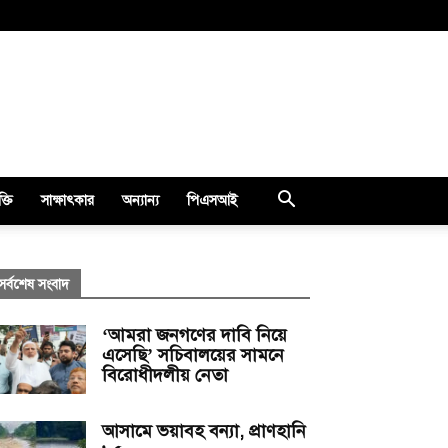
ক্তি
সাক্ষাৎকার
অন্যান্য
পিএসআই
সর্বশেষ সংবাদ
‘আমরা জনগণের দাবি নিয়ে
এসেছি’ সচিবালয়ের সামনে
বিরোধীদলীয় নেতা
আসামে ভয়াবহ বন্যা, প্রাণহানি