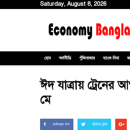
Saturday, August 8, 2026
ইকোনমিবাংলাডটকম
হোম
অর্থনীতি
পুঁজিবাজার
ব্যাংক-বিমা
জ
ঈদ যাত্রায় ট্রেনের আ
মে
ফেইসবুক ভাগ
টুইটারে টুইট