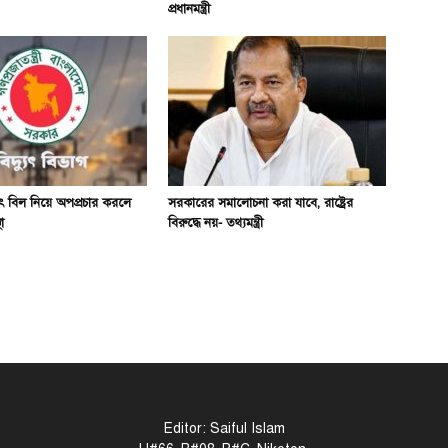
প্রধানমন্ত্রী
যুৎ বিল নিয়ে অপপ্রচার করলে
সরকারের সমালোচনা করা যাবে, রাষ্ট্রের
া
বিরুদ্ধে নয়- তথ্যমন্ত্রী
Editor: Saiful Islam