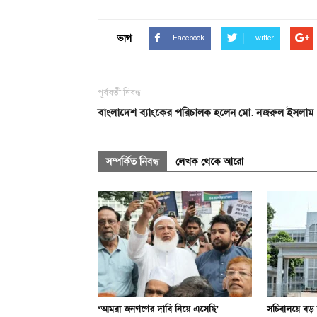
ভাগ
Facebook
Twitter
পূর্ববর্তী নিবন্ধ
বাংলাদেশ ব্যাংকের পরিচালক হলেন মো. নজরুল ইসলাম
সম্পর্কিত নিবন্ধ
লেখক থেকে আরো
‘আমরা জনগণের দাবি নিয়ে এসেছি’
সচিবালয়ে বড় র