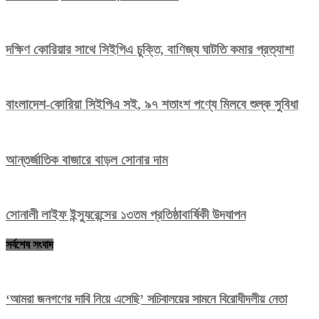
দক্ষিণ কোরিয়ার সাথে সিইপিএ চুক্তি, বাণিজ্য ঘাটতি কমার প্রত্যাশা
বাংলাদেশ-কোরিয়া সিইপিএ সই, ৯৭ শতাংশ পণ্যে মিলবে শুল্ক সুবিধা
আন্তর্জাতিক বাজারে বাড়ল সোনার দাম
সোনালী লাইফ ইন্স্যুরেন্সের ১৩তম প্রতিষ্ঠাবার্ষিকী উদযাপন
সর্বশেষ সংবাদ
‘আমরা জনগণের দাবি নিয়ে এসেছি’ সচিবালয়ের সামনে বিরোধীদলীয় নেতা