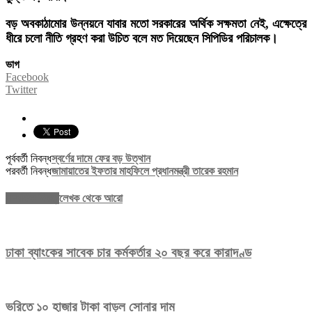
বড় অবকাঠামোর উন্নয়নে যাবার মতো সরকারের অর্থিক সক্ষমতা নেই, এক্ষেত্রে
ধীরে চলো নীতি গ্রহণ করা উচিত বলে মত দিয়েছেন সিপিডির পরিচালক।
ভাগ
Facebook
Twitter
পূর্ববর্তী নিবন্ধ
স্বর্ণের দামে ফের বড় উত্থান
পরবর্তী নিবন্ধ
জামায়াতের ইফতার মাহফিলে প্রধানমন্ত্রী তারেক রহমান
সম্পর্কিত নিবন্ধ
লেখক থেকে আরো
ঢাকা ব্যাংকের সাবেক চার কর্মকর্তার ২০ বছর করে কারাদণ্ড
ভরিতে ১০ হাজার টাকা বাড়ল সোনার দাম