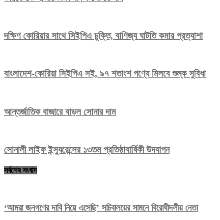
দক্ষিণ কোরিয়ার সাথে সিইপিএ চুক্তি, বাণিজ্য ঘাটতি কমার প্রত্যাশা
বাংলাদেশ-কোরিয়া সিইপিএ সই, ৯৭ শতাংশ পণ্যে মিলবে শুল্ক সুবিধা
আন্তর্জাতিক বাজারে বাড়ল সোনার দাম
সোনালী লাইফ ইন্স্যুরেন্সের ১৩তম প্রতিষ্ঠাবার্ষিকী উদযাপন
সর্বশেষ সংবাদ
‘আমরা জনগণের দাবি নিয়ে এসেছি’ সচিবালয়ের সামনে বিরোধীদলীয় নেতা