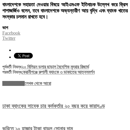
বাংলাদেশকে সহায়তা দেওয়ার বিষয়ে আইএমএফ ইতিবাচক উল্লেখ করে ক্রিস
পাপাজর্জিও বলেন, তবে বাংলাদেশকে অভ্যন্তরীণ আয় বৃদ্ধি এবং ব্যাংক খাতের
সংস্কার চলমান রাখতে হবে।
ভাগ
Facebook
Twitter
পূর্ববর্তী নিবন্ধ
২০ বিলিয়ন ডলার ছাড়াল বৈদেশিক মুদ্রার রিজার্ভ
পরবর্তী নিবন্ধ
কেরানীগঞ্জে রুপালী ব্যাংকে ৩ ডাকাতের আত্নসমর্পন
সম্পর্কিত নিবন্ধ
লেখক থেকে আরো
ঢাকা ব্যাংকের সাবেক চার কর্মকর্তার ২০ বছর করে কারাদণ্ড
ভরিতে ১০ হাজার টাকা বাড়ল সোনার দাম