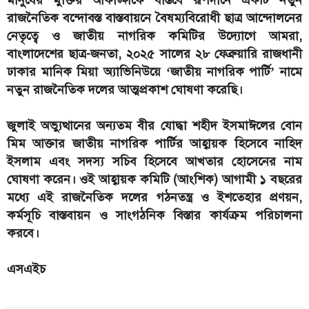
মানুষের মুক্তির আকাঙ্ক্ষাকে বাস্তবে রূপদানে একটি নতুন
রাজনৈতিক বন্দোবস্ত বাস্তবায়নে বৈষম্যবিরোধী ছাত্র আন্দোলনের
নেতৃত্বে ও জাতীয় নাগরিক কমিটির উদ্যোগে আমরা,
বাংলাদেশের ছাত্র-জনতা, ২০২৫ সালের ২৮ ফেব্রুয়ারি রাজধানী
ঢাকার মানিক মিয়া অ্যাভিনিউয়ে ‘জাতীয় নাগরিক পার্টি’ নামে
নতুন রাজনৈতিক দলের আত্মপ্রকাশ ঘোষণা করেছি।
জুলাই অভ্যুত্থানের অন্যতম বীর যোদ্ধা শহীদ ইসমাঈলের বোন
মিম আক্তার জাতীয় নাগরিক পার্টির আহ্বায়ক হিসেবে নাহিদ
ইসলাম এবং সদস্য সচিব হিসেবে আখতার হোসেনের নাম
ঘোষণা করেন। ওই আহ্বায়ক কমিটি (আংশিক) আগামী ১ বছরের
মধ্যে এই রাজনৈতিক দলের গঠনতন্ত্র ও ইশতেহার প্রণয়ন,
কর্মসূচি বাস্তবায়ন ও সাংগঠনিক বিস্তার কার্যক্রম পরিচালনা
করবে।
এসএইচ