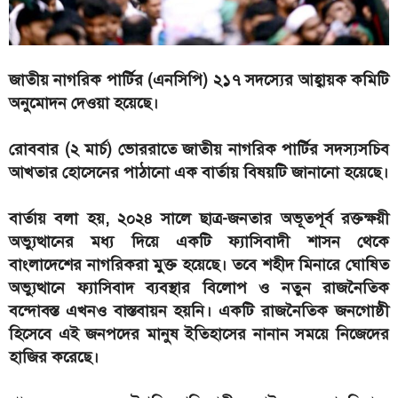
জাতীয় নাগরিক পার্টির (এনসিপি) ২১৭ সদস্যের আহ্বায়ক কমিটি
অনুমোদন দেওয়া হয়েছে।
রোববার (২ মার্চ) ভোররাতে জাতীয় নাগরিক পার্টির সদস্যসচিব
আখতার হোসেনের পাঠানো এক বার্তায় বিষয়টি জানানো হয়েছে।
বার্তায় বলা হয়, ২০২৪ সালে ছাত্র-জনতার অভূতপূর্ব রক্তক্ষয়ী
অভ্যুত্থানের মধ্য দিয়ে একটি ফ্যাসিবাদী শাসন থেকে
বাংলাদেশের নাগরিকরা মুক্ত হয়েছে। তবে শহীদ মিনারে ঘোষিত
অভ্যুত্থানে ফ্যাসিবাদ ব্যবস্থার বিলোপ ও নতুন রাজনৈতিক
বন্দোবস্ত এখনও বাস্তবায়ন হয়নি। একটি রাজনৈতিক জনগোষ্ঠী
হিসেবে এই জনপদের মানুষ ইতিহাসের নানান সময়ে নিজেদের
হাজির করেছে।