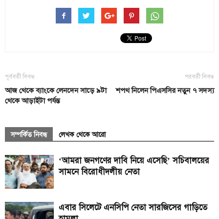
পূর্ববর্তী নিবন্ধ
পরবর্তী নিবন্ধ
আজ থেকে ব্যাংকে লেনদেন সাড়ে ৯টা
শপথ নিলেন পিএসসির নতুন ৭ সদস্য
থেকে আড়াইটা পর্যন্ত
সম্পর্কিত নিবন্ধ
লেখক থেকে আরো
‘আমরা জনগণের দাবি নিয়ে এসেছি’ সচিবালয়ের
সামনে বিরোধীদলীয় নেতা
এবার সিলেটে এনসিপি নেতা সারজিসের গাড়িতে
হামলা