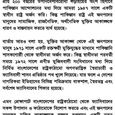
প্রায় ২০০ বছরের উপনিবেশবিরোধী লড়াইয়ের অংশ হিসাবে
পাকিস্তান আন্দোলনের মধ্য দিয়ে আমরা ১৯৪৭ সালে একটি
স্বাধীন রাষ্ট্র অর্জন করি। কিন্তু পাকিস্তান রাষ্ট্র এই জনপদের
মানুষের সামাজিক, রাজনৈতিক, অর্থনৈতিক মুক্তির আকাঙ্ক্ষকে
ধারণ ও বাস্তবায়ন করতে ব্যর্থ হয়েছে।
বার্তায় আরও বলা হয়, মুক্তির আকাঙ্ক্ষা থেকে এই জনপদের
মানুষ ১৯৭১ সালে একটি রক্তক্ষয়ী মুক্তিযুদ্ধের মাধ্যমে পাকিস্তানি
শাসকগোষ্ঠী থেকে স্বাধীনতা অর্জন করে। কিন্তু স্বাধীনতা পরবর্তী
সময়ে ১৯৭২ সালে প্রণীত মুজিববাদী সংবিধানের মধ্য দিয়ে
নির্মিত বাংলাদেশের রাষ্ট্রকাঠামো অগণতান্ত্রিক স্বৈরাচারী ও
ফ্যাসিবাদী শাসন প্রতিষ্ঠার পথ খুলে দিয়েছে। যার ফলে এ দেশের
নাগরিকরা ইতিহাসের বিভিন্ন পরিক্রমায় বাকশাল, স্বৈরতন্ত্র এবং
সর্বশেষ ফ্যাসিবাদের শিকার হয়েছে।
এমন প্রেক্ষাপটে বাংলাদেশের রাষ্ট্রকাঠামো থেকে ফ্যাসিবাদের
সকল উপাদান ও কাঠামোকে বিলোপ করতে এবং এই জনপদের