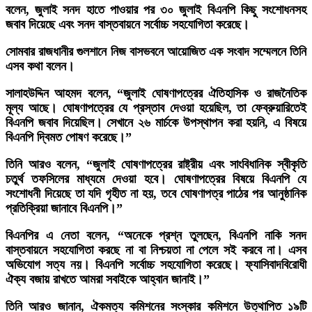
বলেন, জুলাই সনদ হাতে পাওয়ার পর ৩০ জুলাই বিএনপি কিছু সংশোধনসহ
জবাব দিয়েছে এবং সনদ বাস্তবায়নে সর্বোচ্চ সহযোগিতা করেছে।
সোমবার রাজধানীর গুলশানে নিজ বাসভবনে আয়োজিত এক সংবাদ সম্মেলনে তিনি
এসব কথা বলেন।
সালাহউদ্দিন আহমদ বলেন, “জুলাই ঘোষণাপত্রের ঐতিহাসিক ও রাজনৈতিক
মূল্য আছে। ঘোষণাপত্রের যে প্রস্তাব দেওয়া হয়েছিল, তা ফেব্রুয়ারিতেই
বিএনপি জবাব দিয়েছিল। সেখানে ২৬ মার্চকে উপস্থাপন করা হয়নি, এ বিষয়ে
বিএনপি দ্বিমত পোষণ করেছে।”
তিনি আরও বলেন, “জুলাই ঘোষণাপত্রের রাষ্ট্রীয় এবং সাংবিধানিক স্বীকৃতি
চতুর্থ তফসিলের মাধ্যমে দেওয়া হবে। ঘোষণাপত্রের বিষয়ে বিএনপি যে
সংশোধনী দিয়েছে তা যদি গৃহীত না হয়, তবে ঘোষণাপত্র পাঠের পর আনুষ্ঠানিক
প্রতিক্রিয়া জানাবে বিএনপি।”
বিএনপির এ নেতা বলেন, “অনেকে প্রশ্ন তুলছেন, বিএনপি নাকি সনদ
বাস্তবায়নে সহযোগিতা করছে না বা নিশ্চয়তা না পেলে সই করবে না। এসব
অভিযোগ সত্য নয়। বিএনপি সর্বোচ্চ সহযোগিতা করেছে। ফ্যাসিবাদবিরোধী
ঐক্য বজায় রাখতে আমরা সবাইকে আহ্বান জানাই।”
তিনি আরও জানান, ঐকমত্য কমিশনের সংস্কার কমিশনে উত্থাপিত ১৯টি