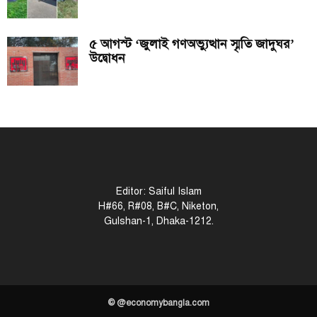
৫ আগস্ট ‘জুলাই গণঅভ্যুত্থান স্মৃতি জাদুঘর’
উদ্বোধন
Editor: Saiful Islam
H#66, R#08, B#C, Niketon,
Gulshan-1, Dhaka-1212.
© @economybangla.com