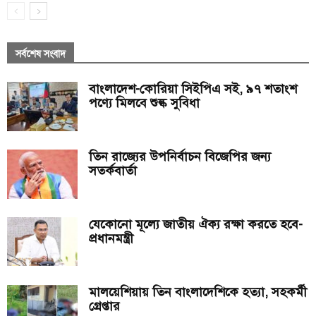
সর্বশেষ সংবাদ
বাংলাদেশ-কোরিয়া সিইপিএ সই, ৯৭ শতাংশ
পণ্যে মিলবে শুল্ক সুবিধা
তিন রাজ্যের উপনির্বাচন বিজেপির জন্য
সতর্কবার্তা
যেকোনো মূল্যে জাতীয় ঐক্য রক্ষা করতে হবে-
প্রধানমন্ত্রী
মালয়েশিয়ায় তিন বাংলাদেশিকে হত্যা, সহকর্মী
গ্রেপ্তার