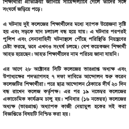
শিক্ষার্থীরা প্রতিক্রিয়া জানিয়ে সায়েন্সল্যাবে গেলে তাদের সঙ্গে
সংঘর্ষে জড়িয়ে পড়ে।
এ ঘটনায় দুই কলেজের শিক্ষার্থীদের মধ্যে ব্যাপক উত্তেজনা সৃষ্টি
হয় এবং সড়কে যান চলাচল বন্ধ হয়ে যায়। এ ঘটনার পরপরই
পুলিশ এবং সেনাবাহিনী ঘটনাস্থলে পৌঁছে পরিস্থিতি নিয়ন্ত্রণের
চেষ্টা করছে, তবে এখনও সংঘর্ষ চলছে। বেশ কয়েকজন শিক্ষার্থী
আহত হয়েছেন। আহত শিক্ষার্থীদের নাম পরিচয় জানা যায়নি।
এর আগে ২৮ অক্টোবর সিটি কলেজের ভারপ্রাপ্ত অধ্যক্ষ এবং
উপাধ্যক্ষের পদত্যাগসহ ৭ দফা দাবিতে আন্দোলন শুরু করেন
কলেজটির শিক্ষার্থীরা। পরে ছাত্র আন্দোলন ঠেকাতে দীর্ঘ ২০ দিন
বন্ধ রাখেন কলেজ কর্তৃপক্ষ। এর পর ১৯ নভেম্বর কলেজের
একাডেমিক কার্যক্রম চালু হয়। শনিবার (১৬ নভেম্বর) কলেজের
অধ্যক্ষ (ভারপ্রাপ্ত) অধ্যাপক কাজী নেয়ামুল হকের সই করা
বিজ্ঞপ্তিতে বিষয়টি নিশ্চিত করা হয়।