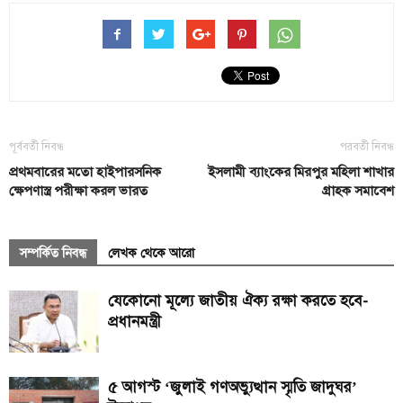
পূর্ববর্তী নিবন্ধ
পরবর্তী নিবন্ধ
প্রথমবারের মতো হাইপারসনিক
ইসলামী ব্যাংকের মিরপুর মহিলা শাখার
ক্ষেপণাস্ত্র পরীক্ষা করল ভারত
গ্রাহক সমাবেশ
সম্পর্কিত নিবন্ধ
লেখক থেকে আরো
যেকোনো মূল্যে জাতীয় ঐক্য রক্ষা করতে হবে-
প্রধানমন্ত্রী
৫ আগস্ট ‘জুলাই গণঅভ্যুত্থান স্মৃতি জাদুঘর’