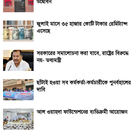
উদ্বোধন
জুলাই মাসে ৩৫ হাজার কোটি টাকার রেমিট্যান্স
এসেছে
সরকারের সমালোচনা করা যাবে, রাষ্ট্রের বিরুদ্ধে
নয়- তথ্যমন্ত্রী
ছাঁটাই হওয়া সব কর্মকর্তা-কর্মচারীকে পুনর্বহালের
দাবি
আল ওয়াহদা ফাউন্ডেশনের ব্যতিক্রমী আয়োজন