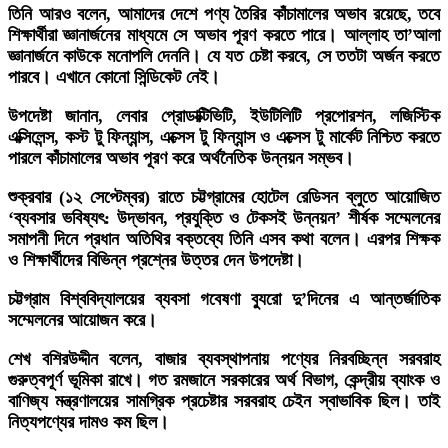
তিনি আরও বলেন, আমাদের দেশে পণ্য তৈরির কাঁচামালের অভাব রয়েছে, তবে
শিক্ষার্থীরা জ্ঞানার্জনের মাধ্যমে সে অভাব পূরণ করতে পারে। আল্লাহ তা’আলা
জ্ঞানার্জনে কাউকে মনোপলি দেননি। যে যত চেষ্টা করবে, সে ততটা অর্জন করতে
পারবে। এখানে কোনো সিন্ডিকেট নেই।
উপদেষ্টা জানান, লেবার প্রোডাক্টিভিটি, ইউটিলিটি প্রপোরশন, লজিস্টিক
এক্সিলেন্স, কস্ট টু ফিন্যান্স, এক্সেস টু ফিন্যান্স ও এক্সেস টু মার্কেট নিশ্চিত করতে
পারলে কাঁচামালের অভাব পূরণ করে অর্থনৈতিক উন্নয়ন সম্ভব।
শুক্রবার (১২ সেপ্টেম্বর) রাতে চট্টগ্রামের হোটেল রেডিসন ব্লুতে আয়োজিত
‘ব্যবসার ভবিষ্যৎ: উদ্ভাবন, প্রযুক্তি ও টেকসই উন্নয়ন’ শীর্ষক সম্মেলনের
সমাপনী দিনে প্রধান অতিথির বক্তব্যে তিনি এসব কথা বলেন। এরপর শিক্ষক
ও শিক্ষার্থীদের বিভিন্ন প্রশ্নের উত্তর দেন উপদেষ্টা।
চট্টগ্রাম বিশ্ববিদ্যালয়ের ব্যবসা গবেষণা ব্যুরো দু’দিনের এ আন্তর্জাতিক
সম্মেলনের আয়োজন করে।
শেখ বশিরউদ্দীন বলেন, বাজার ব্যবস্থাপনায় পণ্যের নিরবচ্ছিন্ন সরবরাহ
গুরুত্বপূর্ণ ভূমিকা রাখে। গত রমজানে সরকারের অর্থ বিভাগ, কেন্দ্রীয় ব্যাংক ও
বাণিজ্য মন্ত্রণালয়ের সামগ্রিক প্রচেষ্টার সরবরাহ চেইন স্বাভাবিক ছিল। তাই
নিত্যপণ্যের দামও কম ছিল।