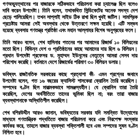
গণঅভ্যুত্থানের পর বাজারকে সঠিকভাবে পরিচালনা করা চ্যালেঞ্জ ছিল বলেও
দাবি করেন উপদেষ্টা। তিনি বলেন, তথাকথিত সিন্ডিকেটের অনেক সদস্য দেশ
ছেড়ে পালিয়েছিল। তখন সাপ্লাই সাইড ঠিক রাখা ছিল খুবই জটিল। সামগ্রিক
প্রচেষ্টায় আমরা সেই অবস্থার থেকে উত্তরণে সক্ষম হয়েছি। এটি সম্ভব
হয়েছে ব্যবসায় গণতন্ত্র প্রতিষ্ঠা এবং মহান আল্লাহর বিশেষ অনুগ্রহের ফলে।
তিনি আরও বলেন, শেখ হাসিনার পতনের পর আমাদের রিজার্ভ ১০ বিলিয়নের
মতো ছিল। বিভিন্ন দেশ ও প্রতিষ্ঠানের কাছে আমাদের দায় ছিল ৬ বিলিয়ন।
প্রধান উপদেষ্টা প্রফেসর ড. মুহাম্মদ ইউনূসের নেতৃত্বে আমরা সেসব দায়
পরিশোধ করেছি। বর্তমানে দেশে রিজার্ভের পরিমাণ ৩০ বিলিয়ন ডলার।
ভবিষ্যৎ রাজনৈতিক সরকারের কাছে প্রত্যাশা কী- এমন প্রশ্নের জবাবে
উপদেষ্টা বলেন, গত ১৬ বছরের ফ্যাসিস্ট শাসকেরা ক্রোনিস তৈরি করেছিল।
সম্পদের বণ্টন ছিল মারাত্মকভাবে সামঞ্জস্যহীন। যে ক্রোনিস তারা তৈরি
করেছিল, দেশের অর্থনীতিতে তাদের ভূমিকা ছিল না; বরং তারা বাজার
ব্যবস্থাপনাকে অস্থিতিশীল করেছিল।
শেখ বশিরউদ্দীন আরও জানান, ভবিষ্যতের সরকার যদি সমন্বিত উদ্যোগের
মাধ্যমে গণতান্ত্রিক পদ্ধতিতে বাজার পরিচালনা করে এবং নিরপেক্ষ সংস্কার
কার্যকর করে, তাহলে বাজার ব্যবস্থা শক্তিশালী হবে এবং সম্পদের সুষম বণ্টন
নিশ্চিত হবে।