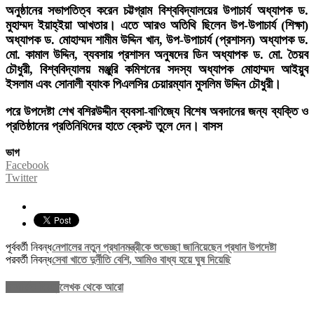
অনুষ্ঠানের সভাপতিত্ব করেন চট্টগ্রাম বিশ্ববিদ্যালয়ের উপাচার্য অধ্যাপক ড.
মুহাম্মদ ইয়াহ্ইয়া আখতার। এতে আরও অতিথি ছিলেন উপ-উপাচার্য (শিক্ষা)
অধ্যাপক ড. মোহাম্মদ শামীম উদ্দিন খান, উপ-উপাচার্য (প্রশাসন) অধ্যাপক ড.
মো. কামাল উদ্দিন, ব্যবসায় প্রশাসন অনুষদের ডিন অধ্যাপক ড. মো. তৈয়ব
চৌধুরী, বিশ্ববিদ্যালয় মঞ্জুরি কমিশনের সদস্য অধ্যাপক মোহাম্মদ আইয়ুব
ইসলাম এবং সোনালী ব্যাংক পিএলসির চেয়ারম্যান মুসলিম উদ্দিন চৌধুরী।
পরে উপদেষ্টা শেখ বশিরউদ্দীন ব্যবসা-বাণিজ্যে বিশেষ অবদানের জন্য ব্যক্তি ও
প্রতিষ্ঠানের প্রতিনিধিদের হাতে ক্রেস্ট তুলে দেন।
বাসস
ভাগ
Facebook
Twitter
পূর্ববর্তী নিবন্ধ
নেপালের নতুন প্রধানমন্ত্রীকে শুভেচ্ছা জানিয়েছেন প্রধান উপদেষ্টা
পরবর্তী নিবন্ধ
সেবা খাতে দুর্নীতি বেশি, আমিও বাধ্য হয়ে ঘুষ দিয়েছি
সম্পর্কিত নিবন্ধ
লেখক থেকে আরো