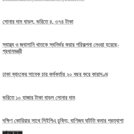
সোনার দাম বাড়ল, ভরিতে ৪, ৩৭৪ টাকা
স্বাস্থ্য ও জ্বালানি খাতকে স্বনির্ভর করার পরিকল্পনা নেওয়া হয়েছে-
প্রধানমন্ত্রী
ঢাকা ব্যাংকের সাবেক চার কর্মকর্তার ২০ বছর করে কারাদণ্ড
ভরিতে ১০ হাজার টাকা বাড়ল সোনার দাম
দক্ষিণ কোরিয়ার সাথে সিইপিএ চুক্তি, বাণিজ্য ঘাটতি কমার প্রত্যাশা
সর্বশেষ সংবাদ