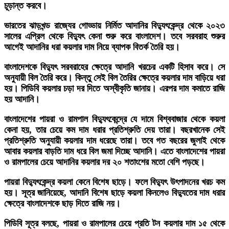
চূড়ান্ত করবে।
ভারতের ঝাড়খন্ড রাজ্যের গোড্ডায় নির্মিত আদানির বিদ্যুৎকেন্দ্র থেকে ২০২৩
সালের এপ্রিল থেকে বিদ্যুৎ কেনা শুরু করে বাংলাদেশ। তবে সরবরাহ শুরুর
আগেই আদানির ধরা কয়লার দাম নিয়ে ব্যাপক বিতর্ক তৈরি হয়।
বাংলাদেশকে বিদ্যুৎ সরবরাহের ক্ষেত্রে আদানি খরচের একটি হিসাব করে। সে
অনুযায়ী বিল তৈরি করে। কিন্তু সেই বিল তৈরির ক্ষেত্রে কয়লার দাম বাড়িয়ে ধরা
হয়। পিডিবি কয়লার চড়া দর দিতে অস্বীকৃতি জানায়। এরপর দাম কমাতে রাজি
হয় আদানি।
বাংলাদেশের পায়রা ও রামপাল বিদ্যুৎকেন্দ্রে যে দামে বিশ্ববাজার থেকে কয়লা
কেনা হয়, তার চেয়ে কম দাম ধরার প্রতিশ্রুতি দেয় তারা। বছরখানেক সেই
প্রতিশ্রুতি অনুযায়ী কয়লার দাম ধরেছে তারা। তবে গত বছরের জুলাই থেকে
আবার কয়লার বাড়তি দাম ধরে বিল জমা দিচ্ছে আদানি। এতে বাংলাদেশের পায়রা
ও রামপালের চেয়ে আদানির কয়লার দর ২০ শতাংশের মতো বেশি পড়ছে।
পায়রা বিদ্যুৎকেন্দ্র কয়লা কেনে বিশেষ ছাড়ে। ফলে বিদ্যুৎ উৎপাদনের খরচ কম
হয়। সূত্র জানিয়েছে, আদানি বিশেষ ছাড়ে কয়লা কিনলেও বিদ্যুতের দাম ধরার
ক্ষেত্রে বাংলাদেশকে ছাড় দিতে রাজি নয়।
পিডিবি সূত্র বলছে, পায়রা ও রামপালের চেয়ে প্রতি টন কয়লার দাম ১৫ থেকে