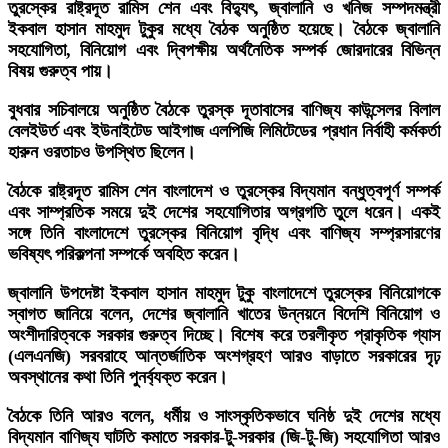
তুরস্কের রাষ্ট্রদূত রামিস শেন এবং বিদ্যুৎ, জ্বালানি ও খনিজ সম্পদমন্ত্রী
ইকবাল হাসান মাহমুদ টুকুর মধ্যে বৈঠক অনুষ্ঠিত হয়েছে। বৈঠকে জ্বালানি
সহযোগিতা, বিনিয়োগ এবং দ্বিপক্ষীয় অর্থনৈতিক সম্পর্ক জোরদারের বিভিন্ন
বিষয় গুরুত্ব পায়।
বুধবার সচিবালয়ে অনুষ্ঠিত বৈঠকে তুরস্ক দূতাবাসের বাণিজ্য কাউন্সেলর বিলাল
বেলইউর্ত এবং ইউনাইটেড আইগাজ এলপিজি লিমিটেডের প্রধান নির্বাহী কর্মকর্তা
হারুন ওরতাচও উপস্থিত ছিলেন।
বৈঠকে রাষ্ট্রদূত রামিস শেন বাংলাদেশ ও তুরস্কের বিদ্যমান বন্ধুত্বপূর্ণ সম্পর্ক
এবং সাম্প্রতিক সময়ে দুই দেশের সহযোগিতার অগ্রগতি তুলে ধরেন। একই
সঙ্গে তিনি বাংলাদেশে তুরস্কের বিনিয়োগ বৃদ্ধি এবং বাণিজ্য সম্প্রসারণের
ভবিষ্যৎ পরিকল্পনা সম্পর্কে অবহিত করেন।
জ্বালানি উপদেষ্টা ইকবাল হাসান মাহমুদ টুকু বাংলাদেশে তুরস্কের বিনিয়োগকে
স্বাগত জানিয়ে বলেন, দেশের জ্বালানি খাতের উন্নয়নে বিদেশি বিনিয়োগ ও
অংশীদারিত্বকে সরকার গুরুত্ব দিচ্ছে। বিশেষ করে তরলীকৃত প্রাকৃতিক গ্যাস
(এলএনজি) সরবরাহে আন্তর্জাতিক অংশগ্রহণ আরও বাড়াতে সরকারের দৃঢ়
অবস্থানের কথা তিনি পুনর্ব্যক্ত করেন।
বৈঠকে তিনি আরও বলেন, ধর্মীয় ও সাংস্কৃতিকভাবে ঘনিষ্ঠ দুই দেশের মধ্যে
বিদ্যমান বাণিজ্য ঘাটতি কমাতে সরকার-টু-সরকার (জি-টু-জি) সহযোগিতা আরও