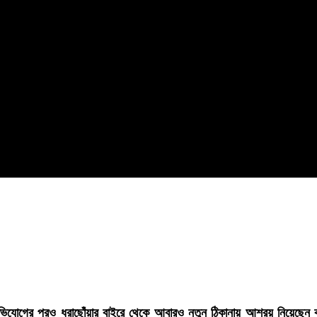
যোগের পরও ধরাছোঁয়ার বাইরে থেকে আবারও নতুন ঠিকানায় আশ্রয় নিয়েছেন বহুল আ