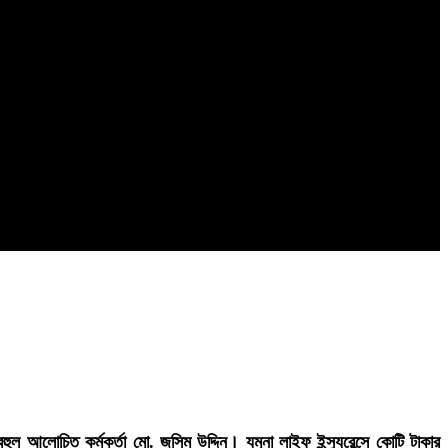
লোচিত কর্মকর্তা মো. জসিম উদ্দিন। যমুনা লাইফ ইন্স্যুরেন্সে কোটি টাকার