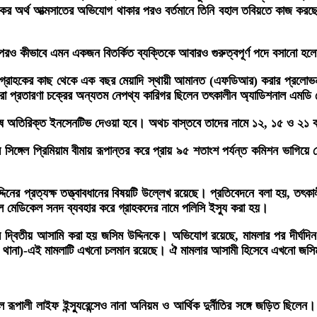
ের অর্থ আত্মসাতের অভিযোগ থাকার পরও বর্তমানে তিনি বহাল তবিয়তে কাজ করছেন
পরও কীভাবে এমন একজন বিতর্কিত ব্যক্তিকে আবারও গুরুত্বপূর্ণ পদে বসানো হলো
 জন গ্রাহকের কাছ থেকে এক বছর মেয়াদি স্থায়ী আমানত (এফডিআর) করার প্রলোভ
ুরো প্রতারণা চক্রের অন্যতম নেপথ্য কারিগর ছিলেন তৎকালীন অ্যাডিশনাল এমডি 
ে অতিরিক্ত ইনসেনটিভ দেওয়া হবে। অথচ বাস্তবে তাদের নামে ১২, ১৫ ও ২১ বছর
 সিঙ্গেল প্রিমিয়াম বীমায় রূপান্তর করে প্রায় ৯৫ শতাংশ পর্যন্ত কমিশন ভাগিয়
দিনের প্রত্যক্ষ তত্ত্বাবধানের বিষয়টি উল্লেখ রয়েছে। প্রতিবেদনে বলা হয়, তৎ
 মেডিকেল সনদ ব্যবহার করে গ্রাহকদের নামে পলিসি ইস্যু করা হয়।
ার দ্বিতীয় আসামি করা হয় জসিম উদ্দিনকে। অভিযোগ রয়েছে, মামলার পর দীর্ঘদিন
মী থানা)-এই মামলাটি এখনো চলমান রয়েছে। ঐ মামলার আসামী হিসেবে এখনো জসিম
থল রূপালী লাইফ ইন্স্যুরেন্সেও নানা অনিয়ম ও আর্থিক দুর্নীতির সঙ্গে জড়িত ছিলে