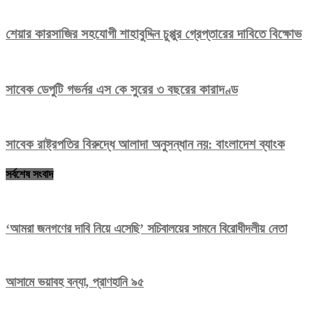
শেয়ার কারসাজির সহযোগী শাহাবুদ্দিন চুপ্পুর গ্রেপ্তারের দাবিতে বিক্ষোভ
সাবেক ডেপুটি গভর্নর এস কে সুরের ৩ বছরের কারাদণ্ড
সাবেক রাষ্ট্রপতির বিরুদ্ধে আলাদা অনুসন্ধান নয়: বাংলাদেশ ব্যাংক
সর্বশেষ সংবাদ
‘আমরা জনগণের দাবি নিয়ে এসেছি’ সচিবালয়ের সামনে বিরোধীদলীয় নেতা
আসামে ভয়াবহ বন্যা, প্রাণহানি ৯৫