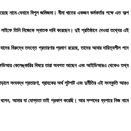
য়েছে নামে-বেনামে বিপুল জমিজমা। বীমা খাতের একজন কর্মকর্তার পক্ষে এত অল্প
লাইফে তিনি নিজেকে স্নাতক দাবি করেছেন। দুই প্রতিষ্ঠানে দেওয়া তথ্যের এই
াদের বিরুদ্ধে তদন্তে প্রতারণার প্রমাণ রয়েছে, তাদের আবার দায়িত্বশীল পদে
াইফের এফডিআর কেলেঙ্কারির বিষয়ে তারা অবগত আছেন এবং আইডিআরএ থেকেও তথ্য
ে সংঘবদ্ধ প্রতারণা, গ্রাহকের অর্থ লুটপাট এবং দুর্নীতির এই সংস্কৃতি আরও
ি বলেন, আমার যা যোগ্যতা তাই প্রকাশ করেছি। আর সম্পদের ব্যপারে নিজ নামে