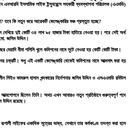
 এনআরবি ইসলামিক লাইফ ইন্স্যুরেন্সে সহকারী ব্যবস্থাপনা পরিচালক (এএমডি)
? তবে কি নতুন করে আরেকটি কেলেঙ্কারির মঞ্চ প্রস্তুত হচ্ছে?
ন দেখিয়ে দুই কোটি ৩৪ লাখ ৯৫ হাজার টাকা হাতিয়ে নেওয়া হয়। পরে সেই অর্থ
মো. জসিম উদ্দিন।
 মেয়াদি বীমা পলিসি খুলে কমিশনের নামে লুটে নেওয়া হয় কোটি কোটি টাকা।
ে নেয় চক্রটি। শুধু এই একটি কেলেঙ্কারি থেকেই কমিশনের নামে আত্মসাৎ করা হয়
কালীন সিইও কামরুল হাসান খন্দকারের নির্দেশনায় জসিম উদ্দিন ও এসএএমডি রবিউল
 আত্মগোপনে ছিলেন তিনি। অথচ এখন আবারও নতুন প্রতিষ্ঠানে গুরুত্বপূর্ণ পদে
 উদ্দিন রয়েছে।
ন। রূপালী লাইফের একাধিক সূত্রের ভাষ্য, সেখানে তার কর্মকাণ্ড তদন্ত করা হলে