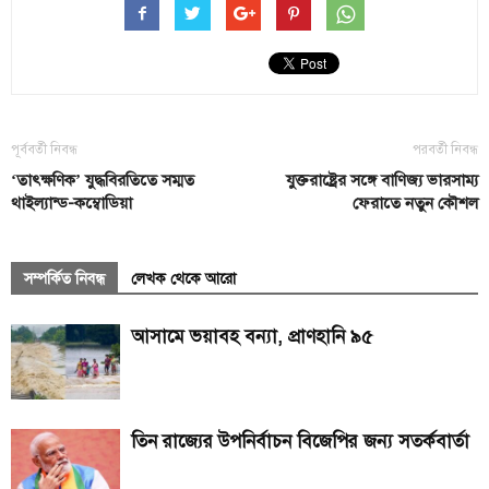
পূর্ববর্তী নিবন্ধ
পরবর্তী নিবন্ধ
‘তাৎক্ষণিক’ যুদ্ধবিরতিতে সম্মত
যুক্তরাষ্ট্রের সঙ্গে বাণিজ্য ভারসাম্য
থাইল্যান্ড-কম্বোডিয়া
ফেরাতে নতুন কৌশল
সম্পর্কিত নিবন্ধ
লেখক থেকে আরো
আসামে ভয়াবহ বন্যা, প্রাণহানি ৯৫
তিন রাজ্যের উপনির্বাচন বিজেপির জন্য সতর্কবার্তা