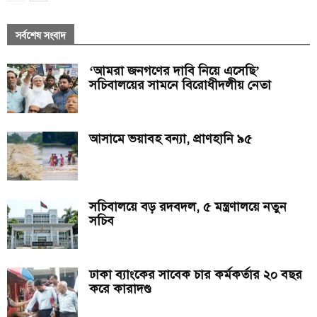
সর্বশেষ সংবাদ
‘আমরা জনগণের দাবি নিয়ে এসেছি’
সচিবালয়ের সামনে বিরোধীদলীয় নেতা
আসামে ভয়াবহ বন্যা, প্রাণহানি ৯৫
সচিবালয়ে বড় রদবদল, ৫ মন্ত্রণালয়ে নতুন
সচিব
ঢাকা ব্যাংকের সাবেক চার কর্মকর্তার ২০ বছর
করে কারাদণ্ড