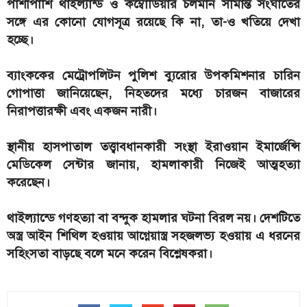
পাশাপাশি থাইল্যান্ড ও কম্বোডিয়ার চলমান সীমান্ত সংঘাতের
সঙ্গে এর কোনো যোগসূত্র রয়েছে কি না, তা-ও খতিয়ে দেখা
হচ্ছে।
ব্যাংককের মেট্রোপলিটন পুলিশ ব্যুরোর উপকমিশনার চারিন
গোপাত্তা জানিয়েছেন, নিহতদের মধ্যে চারজন বাজারের
নিরাপত্তারক্ষী এবং একজন নারী।
স্থানীয় হাসপাতাল তত্ত্বাবধানকারী সংস্থা ইরাওয়ান ইমার্জেন্সি
মেডিকেল সেন্টার জানায়, হামলাকারী নিজেই আত্মহত্যা
করেছেন।
থাইল্যান্ডে গণহত্যা বা বন্দুক হামলার ঘটনা বিরল নয়। দেশটিতে
অস্ত্র আইন শিথিল হওয়ায় আগ্নেয়াস্ত্র সহজলভ্য হওয়ায় এ ধরনের
সহিংসতা বাড়ছে বলে মনে করেন বিশ্লেষকরা।