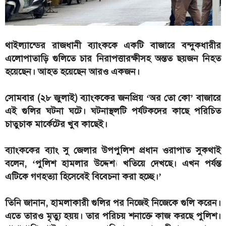
থাইল্যান্ডের রাজধানী ব্যাংককে একটি বাজারে বন্দুকধারীর
এলোপাতাড়ি গুলিতে চার নিরাপত্তারক্ষীসহ অন্তত ছয়জন নিহত
হয়েছেন। আহত হয়েছেন আরও একজন।
সোমবার (২৮ জুলাই) ব্যাংককের জনপ্রিয় ‘অর তো কো’ বাজারে
এই গুলির ঘটনা ঘটে। ঘটনাস্থলটি পর্যটকদের কাছে পরিচিত
চাতুচাক মার্কেটের খুব কাছেই।
ব্যাংককের ব্যাং সু জেলার উপপুলিশ প্রধান ওরাপাত সুকথাই
বলেন, ‘পুলিশ হামলার উদ্দেশ্য খতিয়ে দেখছে। এখন পর্যন্ত
এটিকে গণহত্যা হিসেবেই বিবেচনা করা হচ্ছে।’
তিনি জানান, হামলাকারী গুলির পর নিজেই নিজেকে গুলি করেন।
এতে তারও মৃত্যু হয়য়। তার পরিচয় শনাক্তে কাজ করছে পুলিশ।