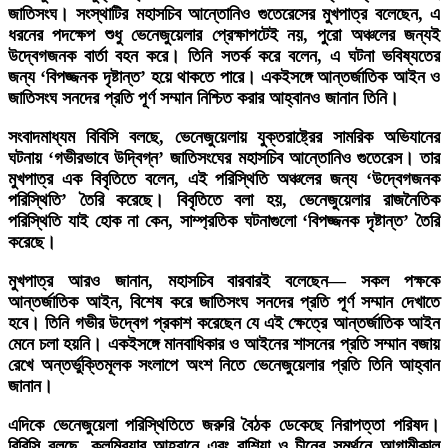
জাতিসংঘ। সংস্থাটির মহাসচিব আন্তোনিও গুতেরেসের মুখপাত্র বলেছেন, এ
ধরনের পদক্ষেপ শুধু ভেনেজুয়েলার প্রেক্ষাপটেই নয়, পুরো অঞ্চলের জন্যই
উদ্বেগজনক বার্তা বহন করে। তিনি সতর্ক করে বলেন, এ ঘটনা ভবিষ্যতের
জন্য ‘বিপজ্জনক দৃষ্টান্ত’ হয়ে থাকতে পারে। একইসঙ্গে আন্তর্জাতিক আইন ও
জাতিসংঘ সনদের প্রতি পূর্ণ সম্মান নিশ্চিত করার আহ্বানও জানান তিনি।
সংবাদমাধ্যম বিবিসি বলছে, ভেনেজুয়েলায় যুক্তরাষ্ট্রের সামরিক অভিযানের
ঘটনায় ‘গভীরভাবে উদ্বিগ্ন’ জাতিসংঘের মহাসচিব আন্তোনিও গুতেরেস। তার
মুখপাত্র এক বিবৃতিতে বলেন, এই পরিস্থিতি অঞ্চলের জন্য ‘উদ্বেগজনক
পরিস্থিতি’ তৈরি করেছে। বিবৃতিতে বলা হয়, ভেনেজুয়েলার রাজনৈতিক
পরিস্থিতি যাই হোক না কেন, সাম্প্রতিক ঘটনাগুলো ‘বিপজ্জনক দৃষ্টান্ত’ তৈরি
করেছে।
মুখপাত্র আরও জানান, মহাসচিব বারবারই বলেছেন— সকল পক্ষকে
আন্তর্জাতিক আইন, বিশেষ করে জাতিসংঘ সনদের প্রতি পূর্ণ সম্মান দেখাতে
হবে। তিনি গভীর উদ্বেগ প্রকাশ করেছেন যে এই ক্ষেত্রে আন্তর্জাতিক আইন
মেনে চলা হয়নি। একইসঙ্গে মানবাধিকার ও আইনের শাসনের প্রতি সম্মান বজায়
রেখে অন্তর্ভুক্তিমূলক সংলাপে অংশ নিতে ভেনেজুয়েলার প্রতি তিনি আহ্বান
জানান।
এদিকে ভেনেজুয়েলা পরিস্থিতিতে জরুরি বৈঠক ডেকেছে নিরাপত্তা পরিষদ।
বিবিসি বলছে, কলম্বিয়ার আহ্বানে এবং রাশিয়া ও চীনের সমর্থনে আগামীকাল