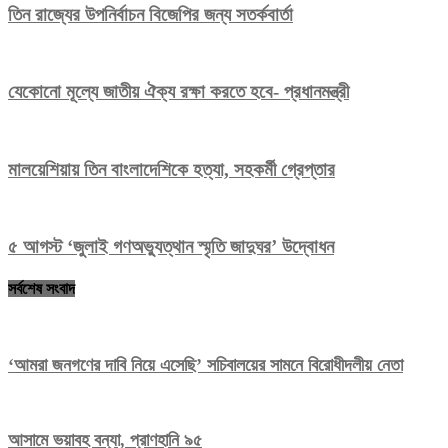
তিন রাজ্যের উপনির্বাচন বিজেপির জন্য সতর্কবার্তা
যেকোনো মূল্যে জাতীয় ঐক্য রক্ষা করতে হবে- প্রধানমন্ত্রী
মালয়েশিয়ায় তিন বাংলাদেশিকে হত্যা, সহকর্মী গ্রেপ্তার
৫ আগস্ট ‘জুলাই গণঅভ্যুত্থান স্মৃতি জাদুঘর’ উদ্বোধন
সর্বশেষ সংবাদ
‘আমরা জনগণের দাবি নিয়ে এসেছি’ সচিবালয়ের সামনে বিরোধীদলীয় নেতা
আসামে ভয়াবহ বন্যা, প্রাণহানি ৯৫