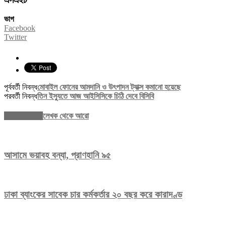
ভাগ
Facebook
Twitter
পূর্ববর্তী নিবন্ধ
মোবাইল ফোনের আমদানি ও উৎপাদন ট্যাক্স কমানো হয়েছে
পরবর্তী নিবন্ধ
তিন ইস্যুতে আজ আইসিসিকে চিঠি দেবে বিসিবি
সম্পর্কিত নিবন্ধ
লেখক থেকে আরো
আসামে ভয়াবহ বন্যা, প্রাণহানি ৯৫
ঢাকা ব্যাংকের সাবেক চার কর্মকর্তার ২০ বছর করে কারাদণ্ড