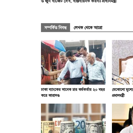
৬ জুন বাজেট দেব, বাস্তবায়নও করবঃ প্রধানমন্ত্রী
সম্পর্কিত নিবন্ধ
লেখক থেকে আরো
ঢাকা ব্যাংকের সাবেক চার কর্মকর্তার ২০ বছর
যেকোনো মূল্যে
করে কারাদণ্ড
প্রধানমন্ত্রী