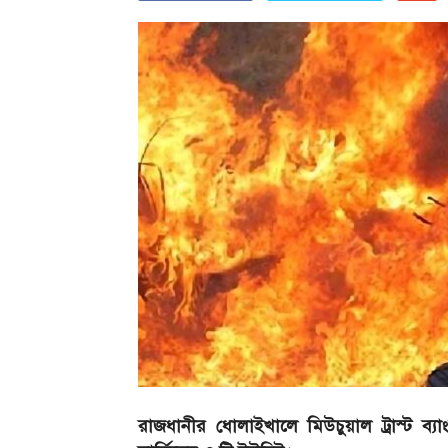
রাজধানীর ধোলাইখালে মিউচুয়াল ট্রাস্ট ব্