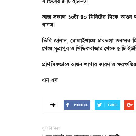
সার্ভিসের ৫ টি ইউনিট।
আজ সকাল ১০টা ৪০ মিনিটের দিকে আগুন লা
খানম।
তিনি জানান, ধোলাইখালে চারতলা ভবনের দ্বিত
পেয়ে সূত্রাপুর ও সিদ্দিকবাজার থেকে ৫ টি ইউ
প্রাথমিকভাবে আগুন লাগার কারণ ও ক্ষয়ক্ষতির
এন এস
ভাগ
Facebook
Twitter
পূর্ববর্তী নিবন্ধ