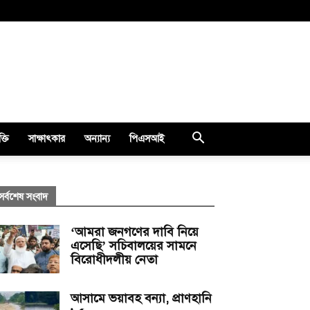
ক্তি
সাক্ষাৎকার
অন্যান্য
পিএসআই
সর্বশেষ সংবাদ
‘আমরা জনগণের দাবি নিয়ে
এসেছি’ সচিবালয়ের সামনে
বিরোধীদলীয় নেতা
আসামে ভয়াবহ বন্যা, প্রাণহানি