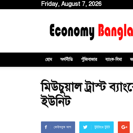
Friday, August 7, 2026
ইকোনমিবাংলাডটকম
হোম
অর্থনীতি
পুঁজিবাজার
ব্যাংক-বিমা
জ
মিউচুয়াল ট্রাস্ট ব্যা
ইউনিট
ফেইসবুক ভাগ
টুইটারে টুইট