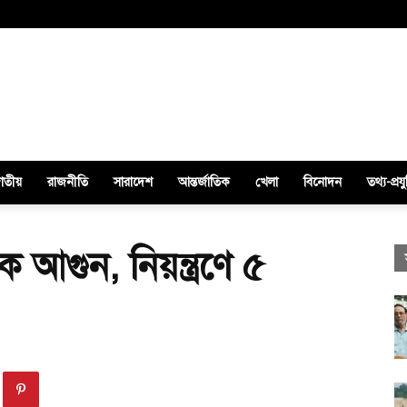
াতীয়
রাজনীতি
সারাদেশ
আন্তর্জাতিক
খেলা
বিনোদন
তথ্য-প্রযু
ংকে আগুন, নিয়ন্ত্রণে ৫