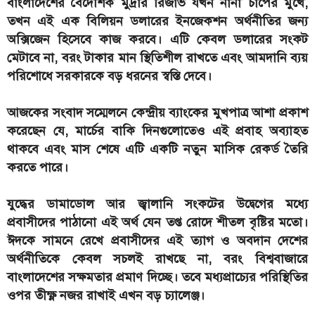
বাংলাদেশের বৈদেশিক মুদ্রার রিজার্ভ যখন নানা চাপের মুখে,
তখন এই এক বিলিয়ন ডলারের ইনজেকশন অর্থনীতির জন্য
অক্সিজেন হিসেবে কাজ করবে। এটি কেবল ডলারের সংকট
মেটাবে না, বরং টাকার মান স্থিতিশীল রাখতে এবং আমদানি ব্যয়
পরিশোধে সরকারকে বড় ধরনের স্বস্তি দেবে।
আজকের সংবাদ সম্মেলনে কেন্দ্রীয় ব্যাংকের মুখপাত্র আশা প্রকাশ
করেছেন যে, মার্চের বাকি দিনগুলোতেও এই প্রবাহ অব্যাহত
থাকবে এবং মাস শেষে এটি একটি নতুন মাসিক রেকর্ড তৈরি
করতে পারে।
যুদ্ধের ডামাডোল আর জ্বালানি সংকটের উদ্বেগের মধ্যে
প্রবাসীদের পাঠানো এই অর্থ যেন তপ্ত রোদে শীতল বৃষ্টির মতো।
ঈদকে সামনে রেখে প্রবাসীদের এই ত্যাগ ও অবদান দেশের
অর্থনীতিকে কেবল সচলই রাখছে না, বরং বিশ্ববাজারে
বাংলাদেশের সক্ষমতার প্রমাণ দিচ্ছে। তবে মধ্যপ্রাচ্যের পরিস্থিতির
ওপর তীক্ষ্ণ নজর রাখাই এখন বড় চ্যালেঞ্জ।