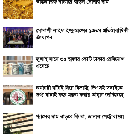
আন্তর্জাতিক বাজারে বাড়ল সোনার দাম
সোনালী লাইফ ইন্স্যুরেন্সের ১৩তম প্রতিষ্ঠাবার্ষিকী
উদযাপন
জুলাই মাসে ৩৫ হাজার কোটি টাকার রেমিট্যান্স
এসেছে
কর্মচারী ছাঁটাই নিয়ে বিভ্রান্তি, ডিএসই সবাইকে
তথ্য যাচাই করে মন্তব্য করার আহ্বান জানিয়েছে
গ্যাসের দাম বাড়বে কি না, জানাল পেট্রোবাংলা