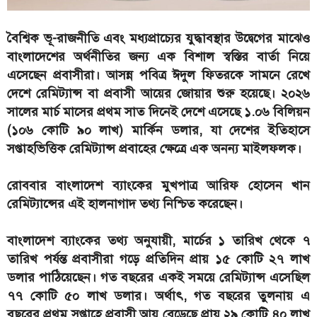
বৈশ্বিক ভূ-রাজনীতি এবং মধ্যপ্রাচ্যের যুদ্ধাবস্থার উদ্বেগের মাঝেও
বাংলাদেশের অর্থনীতির জন্য এক বিশাল স্বস্তির বার্তা নিয়ে
এসেছেন প্রবাসীরা। আসন্ন পবিত্র ঈদুল ফিতরকে সামনে রেখে
দেশে রেমিট্যান্স বা প্রবাসী আয়ের জোয়ার শুরু হয়েছে। ২০২৬
সালের মার্চ মাসের প্রথম সাত দিনেই দেশে এসেছে ১.০৬ বিলিয়ন
(১০৬ কোটি ৯০ লাখ) মার্কিন ডলার, যা দেশের ইতিহাসে
সপ্তাহভিত্তিক রেমিট্যান্স প্রবাহের ক্ষেত্রে এক অনন্য মাইলফলক।
রোববার বাংলাদেশ ব্যাংকের মুখপাত্র আরিফ হোসেন খান
রেমিট্যান্সের এই হালনাগাদ তথ্য নিশ্চিত করেছেন।
বাংলাদেশ ব্যাংকের তথ্য অনুযায়ী, মার্চের ১ তারিখ থেকে ৭
তারিখ পর্যন্ত প্রবাসীরা গড়ে প্রতিদিন প্রায় ১৫ কোটি ২৭ লাখ
ডলার পাঠিয়েছেন। গত বছরের একই সময়ে রেমিট্যান্স এসেছিল
৭৭ কোটি ৫০ লাখ ডলার। অর্থাৎ, গত বছরের তুলনায় এ
বছরের প্রথম সপ্তাহে প্রবাসী আয় বেড়েছে প্রায় ২৯ কোটি ৪০ লাখ