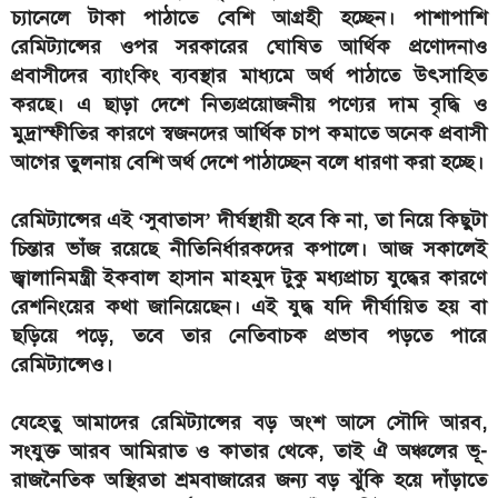
চ্যানেলে টাকা পাঠাতে বেশি আগ্রহী হচ্ছেন। পাশাপাশি
রেমিট্যান্সের ওপর সরকারের ঘোষিত আর্থিক প্রণোদনাও
প্রবাসীদের ব্যাংকিং ব্যবস্থার মাধ্যমে অর্থ পাঠাতে উৎসাহিত
করছে। এ ছাড়া দেশে নিত্যপ্রয়োজনীয় পণ্যের দাম বৃদ্ধি ও
মুদ্রাস্ফীতির কারণে স্বজনদের আর্থিক চাপ কমাতে অনেক প্রবাসী
আগের তুলনায় বেশি অর্থ দেশে পাঠাচ্ছেন বলে ধারণা করা হচ্ছে।
রেমিট্যান্সের এই ‘সুবাতাস’ দীর্ঘস্থায়ী হবে কি না, তা নিয়ে কিছুটা
চিন্তার ভাঁজ রয়েছে নীতিনির্ধারকদের কপালে। আজ সকালেই
জ্বালানিমন্ত্রী ইকবাল হাসান মাহমুদ টুকু মধ্যপ্রাচ্য যুদ্ধের কারণে
রেশনিংয়ের কথা জানিয়েছেন। এই যুদ্ধ যদি দীর্ঘায়িত হয় বা
ছড়িয়ে পড়ে, তবে তার নেতিবাচক প্রভাব পড়তে পারে
রেমিট্যান্সেও।
যেহেতু আমাদের রেমিট্যান্সের বড় অংশ আসে সৌদি আরব,
সংযুক্ত আরব আমিরাত ও কাতার থেকে, তাই ঐ অঞ্চলের ভূ-
রাজনৈতিক অস্থিরতা শ্রমবাজারের জন্য বড় ঝুঁকি হয়ে দাঁড়াতে