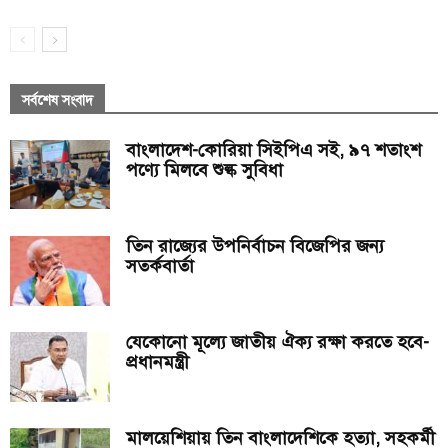
সর্বশেষ সংবাদ
বাংলাদেশ-কোরিয়া সিইপিএ সই, ৯৭ শতাংশ
পণ্যে মিলবে শুল্ক সুবিধা
তিন রাজ্যের উপনির্বাচন বিজেপির জন্য
সতর্কবার্তা
যেকোনো মূল্যে জাতীয় ঐক্য রক্ষা করতে হবে-
প্রধানমন্ত্রী
মালয়েশিয়ায় তিন বাংলাদেশিকে হত্যা, সহকর্মী