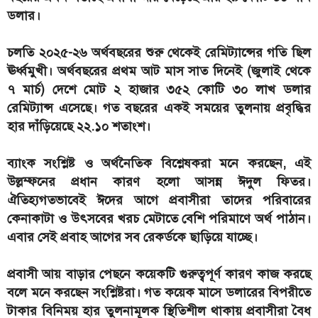
ডলার।
চলতি ২০২৫-২৬ অর্থবছরের শুরু থেকেই রেমিট্যান্সের গতি ছিল
ঊর্ধ্বমুখী। অর্থবছরের প্রথম আট মাস সাত দিনেই (জুলাই থেকে
৭ মার্চ) দেশে মোট ২ হাজার ৩৫২ কোটি ৩০ লাখ ডলার
রেমিট্যান্স এসেছে। গত বছরের একই সময়ের তুলনায় প্রবৃদ্ধির
হার দাঁড়িয়েছে ২২.১০ শতাংশ।
ব্যাংক সংশ্লিষ্ট ও অর্থনৈতিক বিশ্লেষকরা মনে করছেন, এই
উল্লম্ফনের প্রধান কারণ হলো আসন্ন ঈদুল ফিতর।
ঐতিহ্যগতভাবেই ঈদের আগে প্রবাসীরা তাদের পরিবারের
কেনাকাটা ও উৎসবের খরচ মেটাতে বেশি পরিমাণে অর্থ পাঠান।
এবার সেই প্রবাহ আগের সব রেকর্ডকে ছাড়িয়ে যাচ্ছে।
প্রবাসী আয় বাড়ার পেছনে কয়েকটি গুরুত্বপূর্ণ কারণ কাজ করছে
বলে মনে করছেন সংশ্লিষ্টরা। গত কয়েক মাসে ডলারের বিপরীতে
টাকার বিনিময় হার তুলনামূলক স্থিতিশীল থাকায় প্রবাসীরা বৈধ