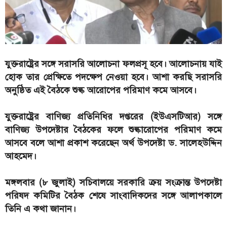
যুক্তরাষ্ট্রের সঙ্গে সরাসরি আলোচনা ফলপ্রসূ হবে। আলোচনায় যাই
হোক তার প্রেক্ষিতে পদক্ষেপ নেওয়া হবে। আশা করছি সরাসরি
অনুষ্ঠিত এই বৈঠকে শুল্ক আরোপের পরিমাণ কমে আসবে।
যুক্তরাষ্ট্রের বাণিজ্য প্রতিনিধির দপ্তরের (ইউএসটিআর) সঙ্গে
বাণিজ্য উপদেষ্টার বৈঠকের ফলে শুল্কারোপের পরিমাণ কমে
আসবে বলে আশা প্রকাশ করেছেন অর্থ উপদেষ্টা ড. সালেহউদ্দিন
আহমেদ।
মঙ্গলবার (৮ জুলাই) সচিবালয়ে সরকারি ক্রয় সংক্রান্ত উপদেষ্টা
পরিষদ কমিটির বৈঠক শেষে সাংবাদিকদের সঙ্গে আলাপকালে
তিনি এ কথা জানান।