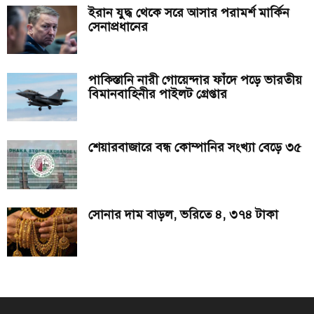
ইরান যুদ্ধ থেকে সরে আসার পরামর্শ মার্কিন
সেনাপ্রধানের
পাকিস্তানি নারী গোয়েন্দার ফাঁদে পড়ে ভারতীয়
বিমানবাহিনীর পাইলট গ্রেপ্তার
শেয়ারবাজারে বন্ধ কোম্পানির সংখ্যা বেড়ে ৩৫
সোনার দাম বাড়ল, ভরিতে ৪, ৩৭৪ টাকা