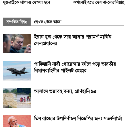
যুক্তরাষ্ট্রকে প্রাধান্য দেওয়া হবে
কখনোই হতে দেব না-নেতানিয়াহু
সম্পর্কিত নিবন্ধ
লেখক থেকে আরো
ইরান যুদ্ধ থেকে সরে আসার পরামর্শ মার্কিন
সেনাপ্রধানের
পাকিস্তানি নারী গোয়েন্দার ফাঁদে পড়ে ভারতীয়
বিমানবাহিনীর পাইলট গ্রেপ্তার
আসামে ভয়াবহ বন্যা, প্রাণহানি ৯৫
তিন রাজ্যের উপনির্বাচন বিজেপির জন্য সতর্কবার্তা