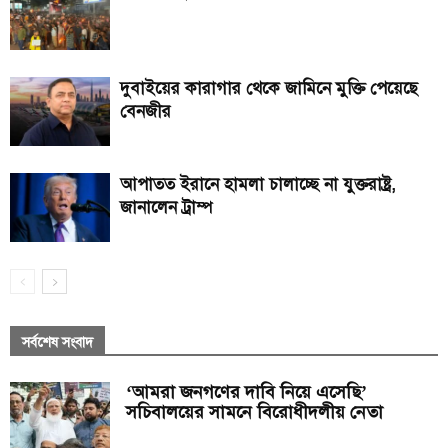
দুবাইয়ের কারাগার থেকে জামিনে মুক্তি পেয়েছে
বেনজীর
আপাতত ইরানে হামলা চালাচ্ছে না যুক্তরাষ্ট্র,
জানালেন ট্রাম্প
সর্বশেষ সংবাদ
‘আমরা জনগণের দাবি নিয়ে এসেছি’
সচিবালয়ের সামনে বিরোধীদলীয় নেতা