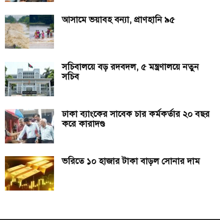
আসামে ভয়াবহ বন্যা, প্রাণহানি ৯৫
সচিবালয়ে বড় রদবদল, ৫ মন্ত্রণালয়ে নতুন
সচিব
ঢাকা ব্যাংকের সাবেক চার কর্মকর্তার ২০ বছর
করে কারাদণ্ড
ভরিতে ১০ হাজার টাকা বাড়ল সোনার দাম