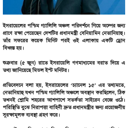
ইসরায়েলের পশ্চিম গ্যালিলি অঞ্চল পরিদর্শনে গিয়ে অল্পের জন্য
প্রাণে রক্ষা পেয়েছেন দেশটির প্রধানমন্ত্রী বেনিয়ামিন নেতানিয়াহু।
তাঁর সফরের কয়েক মিনিট পরই ওই এলাকায় একটি ড্রোন
বিধ্বস্ত হয়।
শুক্রবার (৫ জুন) রাতে ইসরায়েলি গণমাধ্যমের বরাত দিয়ে এ
তথ্য জানিয়েছে মিডল ইস্ট মনিটর।
প্রতিবেদনে বলা হয়, ইসরায়েলের ‘চ্যানেল ১৫’ এর তথ্যমতে,
নেতানিয়াহু যখন পশ্চিম গ্যালিলি অঞ্চলে অবস্থান করছিলেন, ঠিক
তখনই শ্লোমি শহরের আশপাশে সতর্কতা সাইরেন বেজে ওঠে।
পরিস্থিতি বুঝে নিরাপত্তা বাহিনী দ্রুত প্রধানমন্ত্রীর জন্য প্রয়োজনীয়
সুরক্ষামূলক ব্যবস্থা গ্রহণ করে।