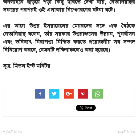
অনলাইনে ছড়িয়ে পড়া কিছু ছবিতে দেখা যায়, নেতানিয়াহুর
সফরের পরপরই ওই এলাকায় বিস্ফোরণের ঘটনা ঘটে।
এর আগে উত্তর ইসরায়েলের মেয়রদের সঙ্গে এক বৈঠকে
নেতানিয়াহু বলেন, তাঁর সরকার উত্তরাঞ্চলের উন্নয়ন, পুনর্বাসন
এবং ভবিষ্যৎ নিরাপত্তা নিশ্চিত করতে প্রয়োজনীয় সব সম্পদ
বিনিয়োগ করবে, যেমনটি দক্ষিণাঞ্চলেও করা হয়েছে।
সূত্র: মিডল ইস্ট মনিটর
পূর্ববর্তী নিবন্ধ
পরবর্তী নিবন্ধ