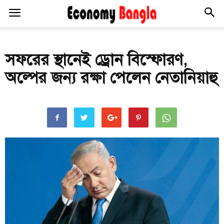
সফরের স্থানেই ড্রোন বিস্ফোরণ,
অল্পের জন্য রক্ষা পেলেন নেতানিয়াহু