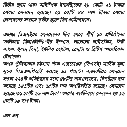
দ্বিতীয় স্থানে থাকা অলিম্পিক ইন্ডাস্ট্রিজের ২৮ কোটি ২১ টাকার
শেয়ার লেনদেন হয়েছে। ২১ কোটি ৪৪ লাখ টাকার শেয়ার
লেনদেনের মাধ্যমে তৃতীয় স্থানে ছিল গ্রামীণফোন।
এছাড়া ডিএসইতে লেনদেনের দিক থেকে শীর্ষ ১০ প্রতিষ্ঠানের
তালিকায় ছিলÑজিপিএইচ ইস্পাত, লাভেলো আইসক্রিম, সিটি
ব্যাংক, ইবনে সিনা, ইউনিক হোটেল, রেনাটা ও ব্রিটিশ আমেরিকান
টোবাকো।
অপর পুঁজিবাজার চট্টগ্রাম স্টক এক্সচেঞ্জের (সিএসই) সার্বিক মূল্য
সূচক সিএএসপিআই কমেছে ৯১ পয়েন্ট। বাজারটিতে লেনদেন
হওয়া ২২৪টি প্রতিষ্ঠানের মধ্যে ৫৮টির দাম বেড়েছে। বিপরীতে দাম
কমেছে ১৫১টির এবং ১৫টির দাম অপরিবর্তিত রয়েছে। লেনদেন
হয়েছে ৩১ কোটি ৬৬ লাখ টাকা। আগের কার্যদিবসে লেনদেন হয় ১৬
কোটি ১৯ লাখ টাকা।
এস এস