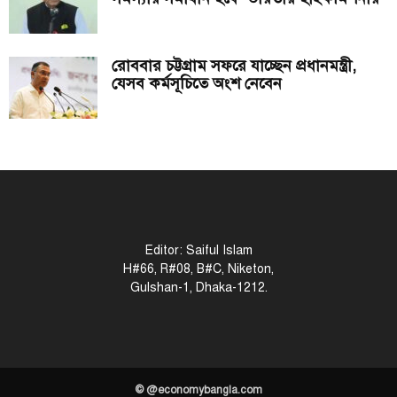
রোববার চট্টগ্রাম সফরে যাচ্ছেন প্রধানমন্ত্রী,
যেসব কর্মসূচিতে অংশ নেবেন
Editor: Saiful Islam
H#66, R#08, B#C, Niketon,
Gulshan-1, Dhaka-1212.
© @economybangla.com