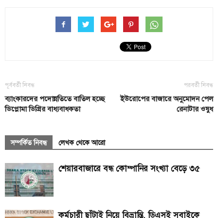
পূর্ববর্তী নিবন্ধ
পরবর্তী নিবন্ধ
ব্যাংকারদের পদোন্নতিতে বাতিল হচ্ছে
ইউরোপের বাজারে অনুমোদন পেল
ডিপ্লোমা ডিগ্রির বাধ্যবাধকতা
রেনাটার ওষুধ
সম্পর্কিত নিবন্ধ
লেখক থেকে আরো
শেয়ারবাজারে বন্ধ কোম্পানির সংখ্যা বেড়ে ৩৫
কর্মচারী ছাঁটাই নিয়ে বিভ্রান্তি, ডিএসই সবাইকে