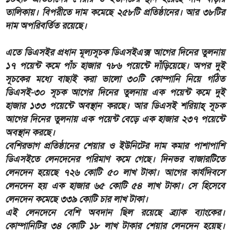
তালিকায়। বিপরীতে দাম কমেছে ২৫৮টি প্রতিষ্ঠানের। আর ৩৮টির
দাম অপরিবর্তিত রয়েছে।
এতে ডিএসইর প্রধান মূল্যসূচক ডিএসইএক্স আগের দিনের তুলনায়
১৭ পয়েন্ট কমে পাঁচ হাজার ৭৮৬ পয়েন্টে দাঁড়িয়েছে। অপর দুই
সূচকের মধ্যে বাছাই করা ভালো ৩০টি কোম্পানি নিয়ে গঠিত
ডিএসই-৩০ সূচক আগের দিনের তুলনায় এক পয়েন্ট কমে দুই
হাজার ১৩৩ পয়েন্টে অবস্থান করছে। আর ডিএসই শরিয়াহ্ সূচক
আগের দিনের তুলনায় এক পয়েন্ট বেড়ে এক হাজার ২৩৭ পয়েন্টে
অবস্থান করছে।
বেশিরভাগ প্রতিষ্ঠানের শেয়ার ও ইউনিটের দাম কমার পাশাপাশি
ডিএসইতে লেনদেনের পরিমাণ কমে গেছে। দিনভর বাজারটিতে
লেনদেন হয়েছে ৭২৬ কোটি ৫০ লাখ টাকা। আগের কার্যদিবসে
লেনদেন হয় এক হাজার ৬৫ কোটি ৫৪ লাখ টাকা। সে হিসেবে
লেনদেন কমেছে ৩৩৯ কোটি চার লাখ টাকা।
এই লেনদেনে বেশি অবদান ছিল রয়েছে ব্র্যাক ব্যাংকের।
কোম্পানিটির ৩৪ কোটি ১৮ লাখ টাকার শেয়ার লেনদেন হয়েছ।