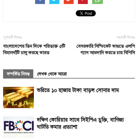
পূর্ববর্তী নিবন্ধ
পরবর্তী নিবন্ধ
বাংলাদেশের তিন দিকে পরিত্যক্ত ৫টি
বেসরকারি সিন্ডিকেট ভাঙতে এলপি
বিমানঘাঁটি চালু করছে ভারত
গ্যাস আমদানি করতে চায় বিপিসি
সম্পর্কিত নিবন্ধ
লেখক থেকে আরো
ভরিতে ১০ হাজার টাকা বাড়ল সোনার দাম
দক্ষিণ কোরিয়ার সাথে সিইপিএ চুক্তি, বাণিজ্য
ঘাটতি কমার প্রত্যাশা