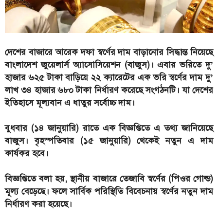
দেশের বাজারে আরেক দফা স্বর্ণের দাম বাড়ানোর সিদ্ধান্ত নিয়েছে
বাংলাদেশ জুয়েলার্স অ্যাসোসিয়েশন (বাজুস)। এবার ভরিতে দু’
হাজার ৬২৫ টাকা বাড়িয়ে ২২ ক্যারেটের এক ভরি স্বর্ণের দাম দু’
লাখ ৩৪ হাজার ৬৮০ টাকা নির্ধারণ করেছে সংগঠনটি। যা দেশের
ইতিহাসে মূল্যবান এ ধাতুর সর্বোচ্চ দাম।
বুধবার (১৪ জানুয়ারি) রাতে এক বিজ্ঞপ্তিতে এ তথ্য জানিয়েছে
বাজুস। বৃহস্পতিবার (১৫ জানুয়ারি) থেকেই নতুন এ দাম
কার্যকর হবে।
বিজ্ঞপ্তিতে বলা হয়, স্থানীয় বাজারে তেজাবি স্বর্ণের (পিওর গোল্ড)
মূল্য বেড়েছে। ফলে সার্বিক পরিস্থিতি বিবেচনায় স্বর্ণের নতুন দাম
নির্ধারণ করা হয়েছে।