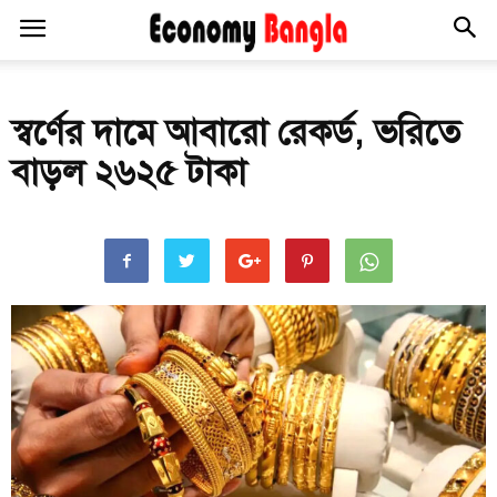
স্বর্ণের দামে আবারো রেকর্ড, ভরিতে
বাড়ল ২৬২৫ টাকা