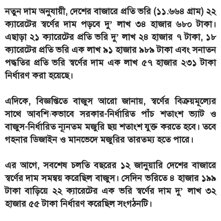
নতুন দাম অনুযায়ী, দেশের বাজারে প্রতি ভরি (১১.৬৬৪ গ্রাম) ২২
ক্যারেটের স্বর্ণের দাম পড়বে দু’ লাখ ৩৪ হাজার ৬৮০ টাকা।
এছাড়া ২১ ক্যারেটের প্রতি ভরি দু’ লাখ ২৪ হাজার ৭ টাকা, ১৮
ক্যারেটের প্রতি ভরি এক লাখ ৯১ হাজার ৯৮৯ টাকা এবং সনাতন
পদ্ধতির প্রতি ভরি স্বর্ণের দাম এক লাখ ৫৭ হাজার ২৩১ টাকা
নির্ধারণ করা হয়েছে।
এদিকে, বিজ্ঞপ্তিতে বাজুস আরো জানায়, স্বর্ণের বিক্রয়মূল্যের
সাথে আবশ্যিকভাবে সরকার-নির্ধারিত পাঁচ শতাংশ ভ্যাট ও
বাজুস-নির্ধারিত ন্যূনতম মজুরি ছয় শতাংশ যুক্ত করতে হবে। তবে
গহনার ডিজাইন ও মানভেদে মজুরির তারতম্য হতে পারে।
এর আগে, সবশেষ চলতি বছরের ১২ জানুয়ারি দেশের বাজারে
স্বর্ণের দাম সমন্বয় করেছিল বাজুস। সেদিন ভরিতে ৪ হাজার ১৯৯
টাকা বাড়িয়ে ২২ ক্যারেটের এক ভরি স্বর্ণের দাম দু’ লাখ ৩২
হাজার ৫৫ টাকা নির্ধারণ করেছিল সংগঠনটি।