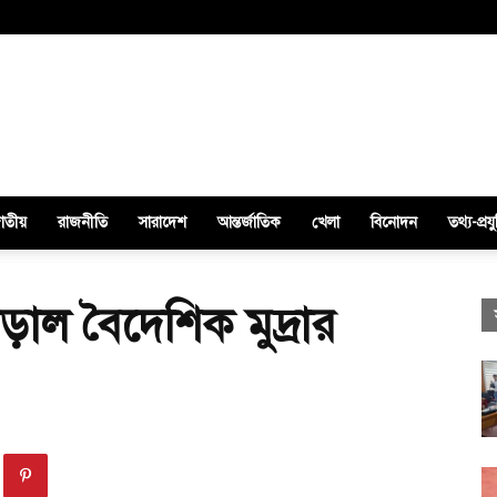
াতীয়
রাজনীতি
সারাদেশ
আন্তর্জাতিক
খেলা
বিনোদন
তথ্য-প্রযু
াল বৈদেশিক মুদ্রার