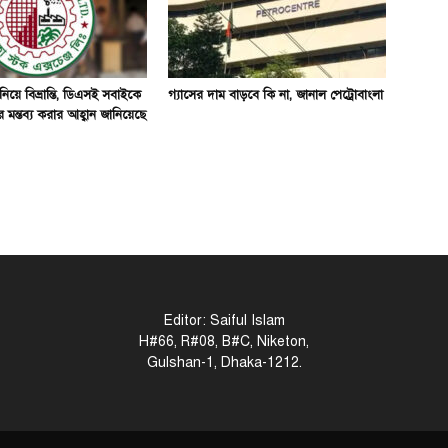
 নিয়ে বিভ্রান্তি, ডিএসই সবাইকে
গ্যাসের দাম বাড়বে কি না, জানাল পেট্রোবাংলা
 মন্তব্য করার আহ্বান জানিয়েছে
Editor: Saiful Islam
H#66, R#08, B#C, Niketon,
Gulshan-1, Dhaka-1212.