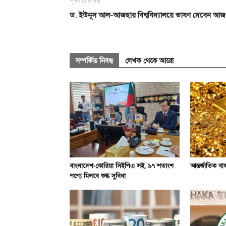
পূর্ববর্তী নিবন্ধ
ড. ইউনূস আল-আজহার বিশ্ববিদ্যালয়ে ভাষণ দেবেন আজ
সম্পর্কিত নিবন্ধ
লেখক থেকে আরো
বাংলাদেশ-কোরিয়া সিইপিএ সই, ৯৭ শতাংশ
আন্তর্জাতিক ব
পণ্যে মিলবে শুল্ক সুবিধা