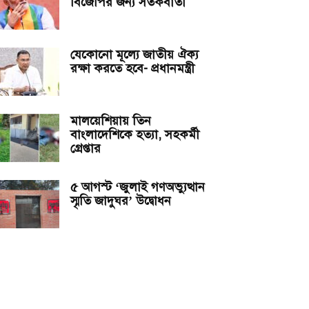
বিজেপির জন্য সতর্কবার্তা
যেকোনো মূল্যে জাতীয় ঐক্য
রক্ষা করতে হবে- প্রধানমন্ত্রী
মালয়েশিয়ায় তিন
বাংলাদেশিকে হত্যা, সহকর্মী
গ্রেপ্তার
৫ আগস্ট ‘জুলাই গণঅভ্যুত্থান
স্মৃতি জাদুঘর’ উদ্বোধন