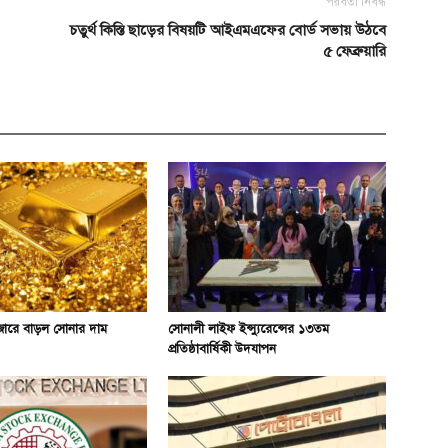
পরবর্তী নিবন্ধ
চতুর্থ কিস্তি ছাড়ের বিষয়টি আইএমএফের বোর্ড সভায় উঠবে
৫ ফেব্রুয়ারি
াজারে বাড়ল সোনার দাম
সোনালী লাইফ ইন্স্যুরেন্সের ১৩তম
প্রতিষ্ঠাবার্ষিকী উদযাপন