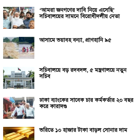
‘আমরা জনগণের দাবি নিয়ে এসেছি’
সচিবালয়ের সামনে বিরোধীদলীয় নেতা
আসামে ভয়াবহ বন্যা, প্রাণহানি ৯৫
সচিবালয়ে বড় রদবদল, ৫ মন্ত্রণালয়ে নতুন
সচিব
ঢাকা ব্যাংকের সাবেক চার কর্মকর্তার ২০ বছর
করে কারাদণ্ড
ভরিতে ১০ হাজার টাকা বাড়ল সোনার দাম