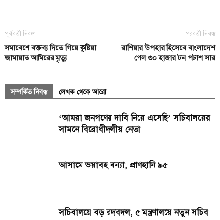
পূর্ববর্তী নিবন্ধ
পরবর্তী নিবন্ধ
সমাবেশে বক্তব্য দিতে গিয়ে কুষ্টিয়া
রাশিয়ার উপহার হিসেবে বাংলাদেশ
জামায়াত আমিরের মৃত্যু
পেল ৩০ হাজার টন পটাশ সার
সম্পর্কিত নিবন্ধ
লেখক থেকে আরো
‘আমরা জনগণের দাবি নিয়ে এসেছি’ সচিবালয়ের
সামনে বিরোধীদলীয় নেতা
আসামে ভয়াবহ বন্যা, প্রাণহানি ৯৫
সচিবালয়ে বড় রদবদল, ৫ মন্ত্রণালয়ে নতুন সচিব