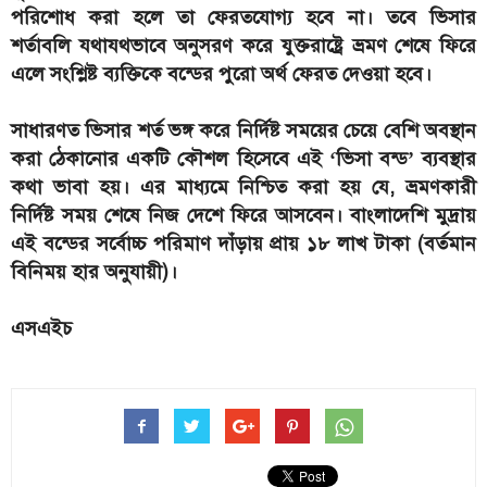
পরিশোধ করা হলে তা ফেরতযোগ্য হবে না। তবে ভিসার
শর্তাবলি যথাযথভাবে অনুসরণ করে যুক্তরাষ্ট্রে ভ্রমণ শেষে ফিরে
এলে সংশ্লিষ্ট ব্যক্তিকে বন্ডের পুরো অর্থ ফেরত দেওয়া হবে।
সাধারণত ভিসার শর্ত ভঙ্গ করে নির্দিষ্ট সময়ের চেয়ে বেশি অবস্থান
করা ঠেকানোর একটি কৌশল হিসেবে এই ‘ভিসা বন্ড’ ব্যবস্থার
কথা ভাবা হয়। এর মাধ্যমে নিশ্চিত করা হয় যে, ভ্রমণকারী
নির্দিষ্ট সময় শেষে নিজ দেশে ফিরে আসবেন। বাংলাদেশি মুদ্রায়
এই বন্ডের সর্বোচ্চ পরিমাণ দাঁড়ায় প্রায় ১৮ লাখ টাকা (বর্তমান
বিনিময় হার অনুযায়ী)।
এসএইচ