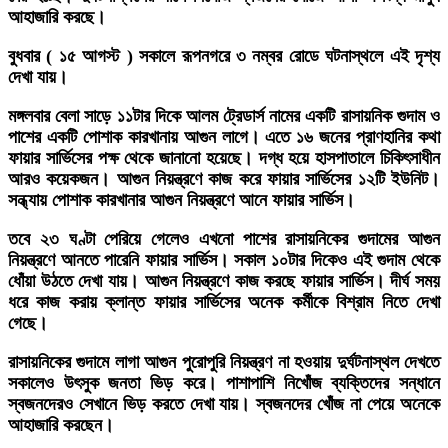
আহাজারি করছে।
‎বুধবার ( ১৫ আগস্ট ) সকালে রূপনগরে ৩ নম্বর রোডে ঘটনাস্থলে এই দৃশ্য
দেখা যায়।
মঙ্গলবার বেলা সাড়ে ১১টার দিকে আলম ট্রেডার্স নামের একটি রাসায়নিক গুদাম ও
পাশের একটি পোশাক কারখানায় আগুন লাগে। এতে ১৬ জনের প্রাণহানির কথা
ফায়ার সার্ভিসের পক্ষ থেকে জানানো হয়েছে। দগ্ধ হয়ে হাসপাতালে চিকিৎসাধীন
আরও কয়েকজন। আগুন নিয়ন্ত্রণে কাজ করে ফায়ার সার্ভিসের ১২টি ইউনিট।
সন্ধ্যায় পোশাক কারখানার আগুন নিয়ন্ত্রণে আনে ফায়ার সার্ভিস।
তবে ২৩ ঘণ্টা পেরিয়ে গেলেও এখনো পাশের রাসায়নিকের গুদামের আগুন
নিয়ন্ত্রণে আনতে পারেনি ফায়ার সার্ভিস। সকাল ১০টার দিকেও এই গুদাম থেকে
ধোঁয়া উঠতে দেখা যায়। আগুন নিয়ন্ত্রণে কাজ করছে ফায়ার সার্ভিস। দীর্ঘ সময়
ধরে কাজ করায় ক্লান্ত ফায়ার সার্ভিসের অনেক কর্মীকে বিশ্রাম নিতে দেখা
গেছে।
রাসায়নিকের গুদামে লাগা আগুন পুরোপুরি নিয়ন্ত্রণ না হওয়ায় দুর্ঘটনাস্থল দেখতে
সকালেও উৎসুক জনতা ভিড় করে। পাশাপাশি নিখোঁজ ব্যক্তিদের সন্ধানে
স্বজনদেরও সেখানে ভিড় করতে দেখা যায়। স্বজনদের খোঁজ না পেয়ে অনেকে
আহাজারি করছেন।