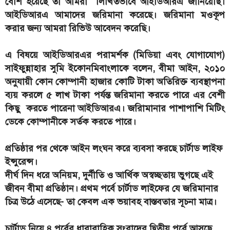
বেশি হয়েছে তা আমরা লিখিতভাবে আইডিআরএ জানিয়েছি।
আইডিআরএ আমাদের জরিমানা করেছে। জরিমানা মওকূপ
করার জন্য আমরা রিভিউ আবেদন করেছি।
এ বিষয়ে আইডিআরএর পরামর্শক (মিডিয়া এবং যোগাযোগ)
সাইফুন্নাহার সুমি ইকোনমিবাংলাকে বলেন, বীমা আইন, ২০১০
অনুযায়ী কোন কোম্পানী হাজার কোটি টাকা অতিরিক্ত ব্যবস্থাপনা
ব্যয় করলে ৫ লাখ টাকা পর্যন্ত জরিমানা করতে পারে এর বেশী
কিছু করতে পারেনা আইডিআরএ। জরিামানার পাশাপাশি মিটিং
ডেকে কোম্পানীকে সর্তক করতে পারে।
প্রতিষ্ঠার পর থেকে আইন লংঘন করে ব্যবসা করছে চার্টাড লাইফ
ইন্সুরেন্স।
দীর্ঘ দিন ধরে অনিয়ম, দুর্নীতি ও আর্থিক অস্বচ্ছতায় ভুগছে এই
জীবন বীমা প্রতিষ্ঠান। প্রথম পর্বে চার্টাড লাইফের যে জরিমানার
চিত্র উঠে এসেছে- তা কেবল এক ভয়াবহ বাস্তবতার সূচনা মাত্র।
চার্টাড নিয়ে ৪ পর্বের ধারাবাহিক সংবাদের দ্বিতীয় পর্বে আসছে