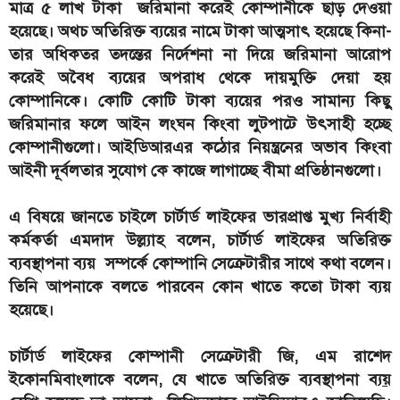
মাত্র ৫ লাখ টাকা জরিমানা করেই কোম্পানীকে ছাড় দেওয়া
হয়েছে। অথচ অতিরিক্ত ব্যয়ের নামে টাকা আত্মসাৎ হয়েছে কিনা-
তার অধিকতর তদন্তের নির্দেশনা না দিয়ে জরিমানা আরোপ
করেই অবৈধ ব্যয়ের অপরাধ থেকে দায়মুক্তি দেয়া হয়
কোম্পানিকে। কোটি কোটি টাকা ব্যয়ের পরও সামান্য কিছু
জরিমানার ফলে আইন লংঘন কিংবা লুটপাটে উৎসাহী হচ্ছে
কোম্পানীগুলো। আইডিআরএর কঠোর নিয়ন্ত্রনের অভাব কিংবা
আইনী দূর্বলতার সুযোগ কে কাজে লাগাচ্ছে বীমা প্রতিষ্ঠানগুলো।
এ বিষয়ে জানতে চাইলে চার্টার্ড লাইফের ভারপ্রাপ্ত মুখ্য নির্বাহী
কর্মকর্তা এমদাদ উল্ল্যাহ বলেন, চার্টার্ড লাইফের অতিরিক্ত
ব্যবস্থাপনা ব্যয় সম্পর্কে কোম্পানি সেক্রেটারীর সাথে কথা বলেন।
তিনি আপনাকে বলতে পারবেন কোন খাতে কতো টাকা ব্যয়
হয়েছে।
চার্টার্ড লাইফের কোম্পানী সেক্রেটারী জি, এম রাশেদ
ইকোনমিবাংলাকে বলেন, যে খাতে অতিরিক্ত ব্যবস্থাপনা ব্য
য়