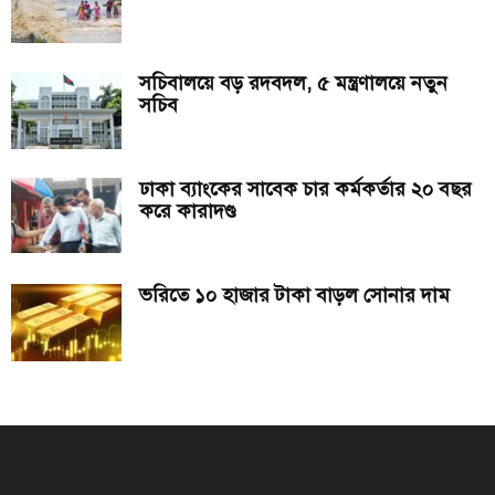
সচিবালয়ে বড় রদবদল, ৫ মন্ত্রণালয়ে নতুন
সচিব
ঢাকা ব্যাংকের সাবেক চার কর্মকর্তার ২০ বছর
করে কারাদণ্ড
ভরিতে ১০ হাজার টাকা বাড়ল সোনার দাম