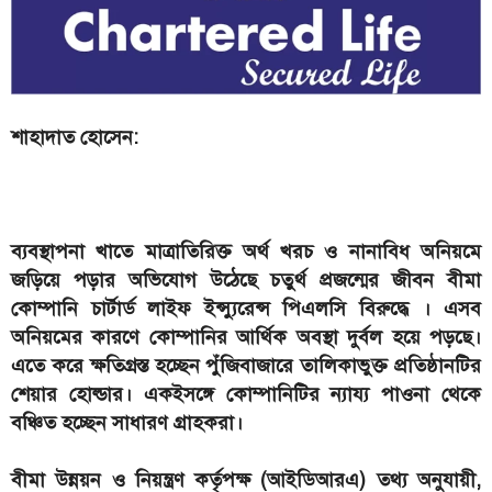
শাহাদাত হোসেন:
ব্যবস্থাপনা খাতে মাত্রাতিরিক্ত অর্থ খরচ ও নানাবিধ অনিয়মে
জড়িয়ে পড়ার অভিযোগ উঠেছে চতুর্থ প্রজন্মের জীবন বীমা
কোম্পানি চার্টার্ড লাইফ ইন্স্যুরেন্স পিএলসি বিরুদ্ধে । এসব
অনিয়মের কারণে কোম্পানির আর্থিক অবস্থা দুর্বল হয়ে পড়ছে।
এতে করে ক্ষতিগ্রস্ত হচ্ছেন পুঁজিবাজারে তালিকাভুক্ত প্রতিষ্ঠানটির
শেয়ার হোল্ডার। একইসঙ্গে কোম্পানিটির ন্যায্য পাওনা থেকে
বঞ্চিত হচ্ছেন সাধারণ গ্রাহকরা।
বীমা উন্নয়ন ও নিয়ন্ত্রণ কর্তৃপক্ষ (আইডিআরএ) তথ্য অনুযায়ী,