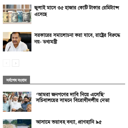
জুলাই মাসে ৩৫ হাজার কোটি টাকার রেমিট্যান্স
এসেছে
সরকারের সমালোচনা করা যাবে, রাষ্ট্রের বিরুদ্ধে
নয়- তথ্যমন্ত্রী
সর্বশেষ সংবাদ
‘আমরা জনগণের দাবি নিয়ে এসেছি’
সচিবালয়ের সামনে বিরোধীদলীয় নেতা
আসামে ভয়াবহ বন্যা, প্রাণহানি ৯৫