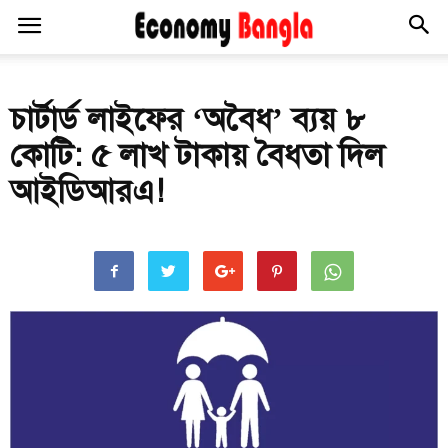
চার্টার্ড লাইফের ‘অবৈধ’ ব্যয় ৮
কোটি: ৫ লাখ টাকায় বৈধতা দিল
আইডিআরএ!