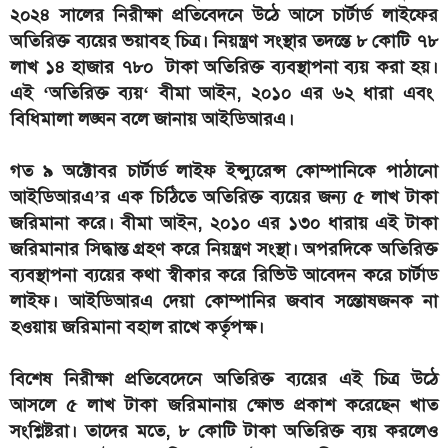
২০২৪ সালের নিরীক্ষা প্রতিবেদনে উঠে আসে চার্টার্ড লাইফের
অতিরিক্ত ব্যয়ের ভয়াবহ চিত্র। নিয়ন্ত্রণ সংস্থার তদন্তে ৮ কোটি ৭৮
লাখ ১৪ হাজার ৭৮০ টাকা অতিরিক্ত ব্যবস্থাপনা ব্যয় করা হয়।
এই ‘অতিরিক্ত ব্যয়‘ বীমা আইন, ২০১০ এর ৬২ ধারা এবং
বিধিমালা লঙ্ঘন বলে জানায় আইডিআরএ।
গত ৯ অক্টোবর চার্টার্ড লাইফ ইন্স্যুরেন্স কোম্পানিকে পাঠানো
আইডিআরএ’র এক চিঠিতে অতিরিক্ত ব্যয়ের জন্য ৫ লাখ টাকা
জরিমানা করে। বীমা আইন, ২০১০ এর ১৩০ ধারায় এই টাকা
জরিমানার সিদ্ধান্ত গ্রহণ করে নিয়ন্ত্রণ সংস্থা। অপরদিকে অতিরিক্ত
ব্যবস্থাপনা ব্যয়ের কথা স্বীকার করে রিভিউ আবেদন করে চার্টাড
লাইফ। আইডিআরএ দেয়া কোম্পানির জবাব সন্তোষজনক না
হওয়ায় জরিমানা বহাল রাখে কর্তৃপক্ষ।
বিশেষ নিরীক্ষা প্রতিবেদেনে অতিরিক্ত ব্যয়ের এই চিত্র উঠে
আসলে ৫ লাখ টাকা জরিমানায় ক্ষোভ প্রকাশ করেছেন খাত
সংশ্লিষ্টরা। তাদের মতে, ৮ কোটি টাকা অতিরিক্ত ব্যয় করলেও