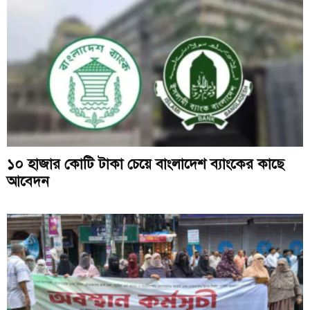
১০ হাজার কোটি টাকা চেয়ে বাংলাদেশ ব্যাংকের কাছে
আবেদন