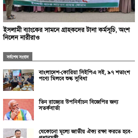
ইসলামী ব্যাংকের সামনে গ্রাহকদের টানা কর্মসূচি, অংশ
নিলেন নারীরাও
সর্বশেষ সংবাদ
বাংলাদেশ-কোরিয়া সিইপিএ সই, ৯৭ শতাংশ
পণ্যে মিলবে শুল্ক সুবিধা
তিন রাজ্যের উপনির্বাচন বিজেপির জন্য
সতর্কবার্তা
যেকোনো মূল্যে জাতীয় ঐক্য রক্ষা করতে হবে-
প্রধানমন্ত্রী