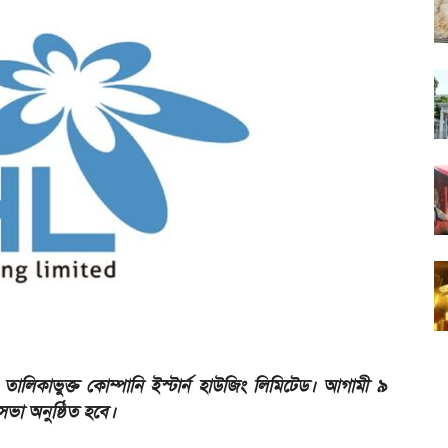
তালিকাভুক্ত কোম্পানি ইস্টার্ন হাউজিং লিমিটেড। আগামী ৯
সভা অনুষ্ঠিত হবে।