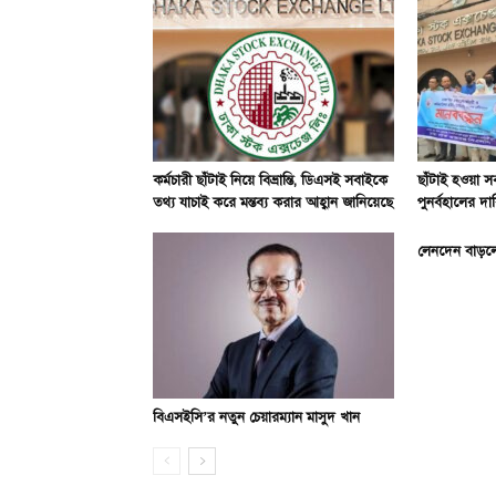
কর্মচারী ছাঁটাই নিয়ে বিভ্রান্তি, ডিএসই সবাইকে
ছাঁটাই হওয়া সব
তথ্য যাচাই করে মন্তব্য করার আহ্বান জানিয়েছে
পুনর্বহালের দা
লেনদেন বাড়ল
বিএসইসি’র নতুন চেয়ারম্যান মাসুদ খান