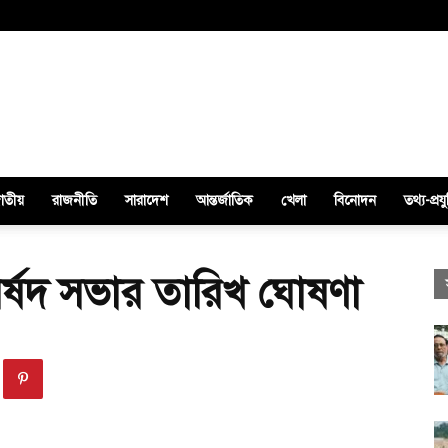
াতীয়
রাজনীতি
সারাদেশ
আন্তর্জাতিক
খেলা
বিনোদন
তথ্য-প্রযু
 পর্ষদ সভার তারিখ ঘোষণা