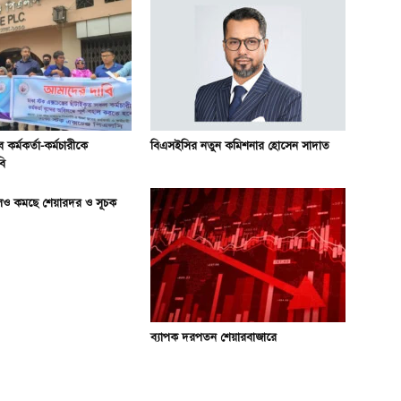
 কর্মকর্তা-কর্মচারীকে
বিএসইসির নতুন কমিশনার হোসেন সাদাত
বি
েও কমছে শেয়ারদর ও সূচক
ব্যাপক দরপতন শেয়ারবাজারে