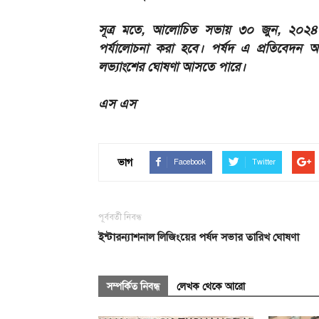
সূত্র মতে, আলোচিত সভায় ৩০ জুন, ২০২৪ তা
পর্যালোচনা করা হবে। পর্ষদ এ প্রতিবেদন 
লভ্যাংশের ঘোষণা আসতে পারে।
এস এস
ভাগ
Facebook
Twitter
পূর্ববর্তী নিবন্ধ
ইন্টারন্যাশনাল লিজিংয়ের পর্ষদ সভার তারিখ ঘোষণা
সম্পর্কিত নিবন্ধ
লেখক থেকে আরো