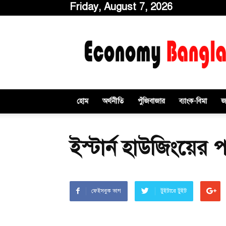
Friday, August 7, 2026
ইকোনমিবাংলাডটকম
হোম
অর্থনীতি
পুঁজিবাজার
ব্যাংক-বিমা
জ
ইস্টার্ন হাউজিংয়ের
ফেইসবুক ভাগ
টুইটারে টুইট