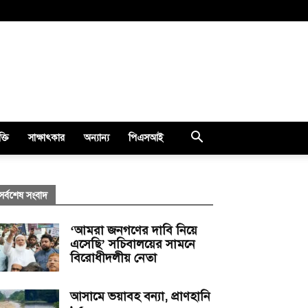
ক্তি
সাক্ষাৎকার
অন্যান্য
পিএসআই
সর্বশেষ সংবাদ
‘আমরা জনগণের দাবি নিয়ে
এসেছি’ সচিবালয়ের সামনে
বিরোধীদলীয় নেতা
আসামে ভয়াবহ বন্যা, প্রাণহানি