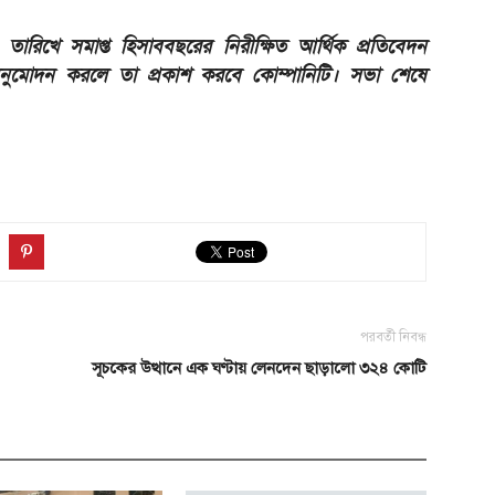
রিখে সমাপ্ত হিসাববছরের নিরীক্ষিত আর্থিক প্রতিবেদন
অনুমোদন করলে তা প্রকাশ করবে কোম্পানিটি। সভা শেষে
পরবর্তী নিবন্ধ
সূচকের উত্থানে এক ঘণ্টায় লেনদেন ছাড়ালো ৩২৪ কোটি