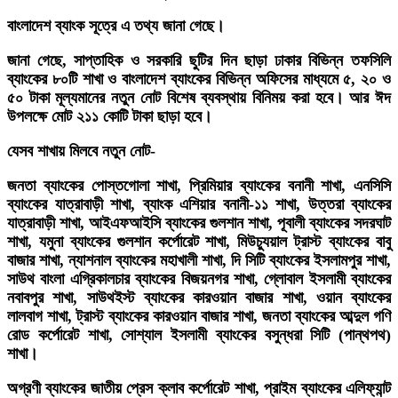
বাংলাদেশ ব্যাংক সূত্রে এ তথ্য জানা গেছে।
জানা গেছে, সাপ্তাহিক ও সরকারি ছুটির দিন ছাড়া ঢাকার বিভিন্ন তফসিলি
ব্যাংকের ৮০টি শাখা ও বাংলাদেশ ব্যাংকের বিভিন্ন অফিসের মাধ্যমে ৫, ২০ ও
৫০ টাকা মূল্যমানের নতুন নোট বিশেষ ব্যবস্থায় বিনিময় করা হবে। আর ঈদ
উপলক্ষে মোট ২১১ কোটি টাকা ছাড়া হবে।
যেসব শাখায় মিলবে নতুন নোট-
জনতা ব্যাংকের পোস্তগোলা শাখা, প্রিমিয়ার ব্যাংকের বনানী শাখা, এনসিসি
ব্যাংকের যাত্রাবাড়ী শাখা, ব্যাংক এশিয়ার বনানী-১১ শাখা, উত্তরা ব্যাংকের
যাত্রাবাড়ী শাখা, আইএফআইসি ব্যাংকের গুলশান শাখা, পূবালী ব্যাংকের সদরঘাট
শাখা, যমুনা ব্যাংকের গুলশান কর্পোরেট শাখা, মিউচ্যুয়াল ট্রাস্ট ব্যাংকের বাবু
বাজার শাখা, ন্যাশনাল ব্যাংকের মহাখালী শাখা, দি সিটি ব্যাংকের ইসলামপুর শাখা,
সাউথ বাংলা এগ্রিকালচার ব্যাংকের বিজয়নগর শাখা, গ্লোবাল ইসলামী ব্যাংকের
নবাবপুর শাখা, সাউথইস্ট ব্যাংকের কারওয়ান বাজার শাখা, ওয়ান ব্যাংকের
লালবাগ শাখা, ট্রাস্ট ব্যাংকের কারওয়ান বাজার শাখা, জনতা ব্যাংকের আব্দুল গণি
রোড কর্পোরেট শাখা, সোশ্যাল ইসলামী ব্যাংকের বসুন্ধরা সিটি (পান্থপথ)
শাখা।
অগ্রণী ব্যাংকের জাতীয় প্রেস ক্লাব কর্পোরেট শাখা, প্রাইম ব্যাংকের এলিফ্যান্ট