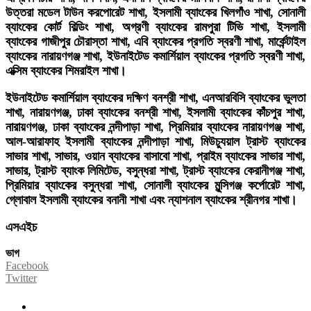
উত্তরা মডেল টাউন করপোরেট শাখা, ইসলামী ব্যাংকের খিলগাঁও শাখা, সোনালী
ব্যাংকের কোর্ট বিল্ডিং শাখা, অগ্রণী ব্যাংকের রামপুরা টিভি শাখা, ইসলামী
ব্যাংকের গাজীপুর চৌরাস্তা শাখা, এবি ব্যাংকের প্রগতি স্বরণী শাখা, মার্কেন্টাইল
ব্যাংকের নারায়ণগঞ্জ শাখা, ইউনাইটেড কমার্শিয়াল ব্যাংকের প্রগতি স্বরণী শাখা,
এক্সিম ব্যাংকের শিমরাইল শাখা।
ইউনাইটেড কমার্শিয়াল ব্যাংকের দক্ষিণ বনশ্রী শাখা, এনআরবিসি ব্যাংকের ভুলতা
শাখা, নারায়ণগঞ্জ, ঢাকা ব্যাংকের বনশ্রী শাখা, ইসলামী ব্যাংকের কাঁচপুর শাখা,
নারায়ণগঞ্জ, ঢাকা ব্যাংকের নন্দীপাড়া শাখা, প্রিমিয়ার ব্যাংকের নারায়ণগঞ্জ শাখা,
আল-আরাফাহ ইসলামী ব্যাংকের নন্দীপাড়া শাখা, মিউচ্যুয়াল ট্রাস্ট ব্যাংকের
সাভার শাখা, সাভার, ওয়ান ব্যাংকের বাসাবো শাখা, প্রাইম ব্যাংকের সাভার শাখা,
সাভার, ট্রাস্ট ব্যাংক লিমিটেড, বসুন্ধরা শাখা, ট্রাস্ট ব্যাংকের কেরানীগঞ্জ শাখা,
প্রিমিয়ার ব্যাংকের বসুন্ধরা শাখা, সোনালী ব্যাংকের মুন্সিগঞ্জ কর্পোরেট শাখা,
গ্লোবাল ইসলামী ব্যাংকের বনানী শাখা এবং ন্যাশনাল ব্যাংকের শ্রীনগর শাখা।
এসএইচ
ভাগ
Facebook
Twitter