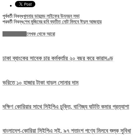
পূর্ববর্তী নিবন্ধ
খুলনায় ডায়মন্ড লাইফের উন্নয়ন সভা
পরবর্তী নিবন্ধ
শেখ মুজিবের ছবি ব্যতীত নোট মিলবে ঈদুল আজহায়
সম্পর্কিত নিবন্ধ
লেখক থেকে আরো
ঢাকা ব্যাংকের সাবেক চার কর্মকর্তার ২০ বছর করে কারাদণ্ড
ভরিতে ১০ হাজার টাকা বাড়ল সোনার দাম
দক্ষিণ কোরিয়ার সাথে সিইপিএ চুক্তি, বাণিজ্য ঘাটতি কমার প্রত্যাশা
বাংলাদেশ-কোরিয়া সিইপিএ সই, ৯৭ শতাংশ পণ্যে মিলবে শুল্ক সুবিধা