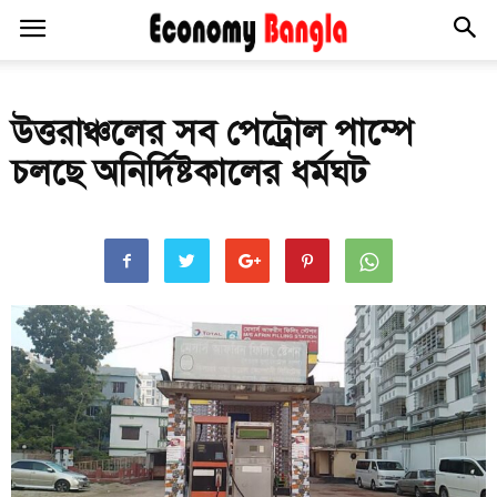
উত্তরাঞ্চলের সব পেট্রোল পাম্পে
চলছে অনির্দিষ্টকালের ধর্মঘট