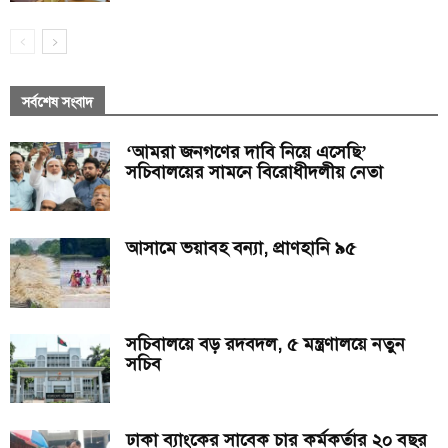
সর্বশেষ সংবাদ
‘আমরা জনগণের দাবি নিয়ে এসেছি’
সচিবালয়ের সামনে বিরোধীদলীয় নেতা
আসামে ভয়াবহ বন্যা, প্রাণহানি ৯৫
সচিবালয়ে বড় রদবদল, ৫ মন্ত্রণালয়ে নতুন
সচিব
ঢাকা ব্যাংকের সাবেক চার কর্মকর্তার ২০ বছর