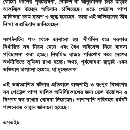
কোনো ধরনের পূর্বঘোষণা, নোটিশ বা আনুষ্ঠানিক চিঠি ছাড়াই
আকস্মিক উচ্ছেদ অভিযান চালিয়েছে। এতে পেট্রোল পাম্প
মালিকরা চরম হতাশ ও ক্ষুব্ধ হয়েছেন। তারা এই অভিযানের তীব্র
নিন্দা ও প্রতিবাদ জানিয়েছেন।
সংগঠনটির পক্ষ থেকে জানানো হয়, দীর্ঘদিন ধরে সরকার
নির্ধারিত সব নিয়ম মেনে এবং বৈধ লাইসেন্স নিয়ে ব্যবসা
পরিচালনা করা হচ্ছে। নিয়মিত রাজস্ব পরিশোধ করে দেশের
অর্থনীতিতে ভূমিকা রাখা হচ্ছে। অথচ, পূর্বঘোষণা ছাড়াই এমন
অভিযান চালানো হয়েছে, যা দুঃখজনক।
এই অপ্রত্যাশিত ঘটনার প্রতিবাদে রাজশাহী ও রংপুর বিভাগের
সব পেট্রোল পাম্প মালিক অনির্দিষ্টকালের জন্য তেল উত্তোলন ও
বিপণন বন্ধ রাখার ঘোষণা দিয়েছেন। পাশাপাশি পরিবহন ধর্মঘট
পালনেরও আহ্বান জানানো হয়েছে।
এসএইচ