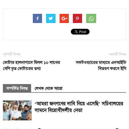
পূর্ববর্তী নিবন্ধ
পরবর্তী নিবন্ধ
ভোটার হালনাগাদে মিলল ১০ লাখের
সফটওয়্যারের মাধ্যমে এনআইডি
বেশি মৃত ভোটারের তথ্য
বিতরণ করবে ইসি
সম্পর্কিত নিবন্ধ
লেখক থেকে আরো
‘আমরা জনগণের দাবি নিয়ে এসেছি’ সচিবালয়ের
সামনে বিরোধীদলীয় নেতা