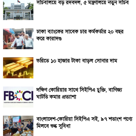
সচিবালয়ে বড় রদবদল, ৫ মন্ত্রণালয়ে নতুন সচিব
ঢাকা ব্যাংকের সাবেক চার কর্মকর্তার ২০ বছর
করে কারাদণ্ড
ভরিতে ১০ হাজার টাকা বাড়ল সোনার দাম
দক্ষিণ কোরিয়ার সাথে সিইপিএ চুক্তি, বাণিজ্য
ঘাটতি কমার প্রত্যাশা
বাংলাদেশ-কোরিয়া সিইপিএ সই, ৯৭ শতাংশ পণ্যে
মিলবে শুল্ক সুবিধা