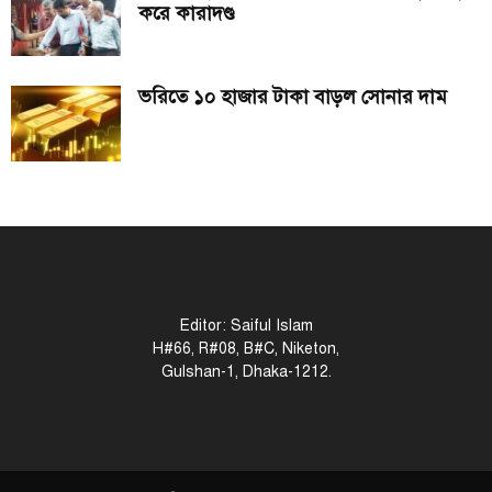
করে কারাদণ্ড
ভরিতে ১০ হাজার টাকা বাড়ল সোনার দাম
Editor: Saiful Islam
H#66, R#08, B#C, Niketon,
Gulshan-1, Dhaka-1212.