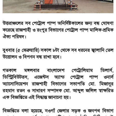
উত্তরাঞ্চলের সব পেট্রোল পাম্প অনির্দিষ্টকালের জন্য বন্ধ ঘোষণা
করেছে রাজশাহী ও রংপুর বিভাগের পেট্রোল পাম্প মালিক-শ্রমিক
ঐক্য পরিষদ।
বুধবার (৫ ফেব্রুয়ারি) সকাল ৮টা থেকে সব ধরনের জ্বালানি তেল
উত্তোলন ও বিপণন বন্ধ রাখা হবে।
গতকাল মঙ্গলবার বাংলাদেশ পেট্রোলিয়াম ডিলার্স,
ডিস্ট্রিবিউটরস, এজেন্টস অ্যান্ড পেট্রোল পাম্প ওনার্স
অ্যাসোসিয়েশন রাজশাহী বিভাগের সভাপতি মো. মিজানুর
রহমান রতন ও সাধারণ সম্পাদক মো. আব্দুল জলিল স্বাক্ষরিত
এক বিজ্ঞপ্তিতে এই সিদ্ধান্ত জানানো হয়।
বিজ্ঞপ্তিতে বলা হয়েছে, নওগাঁ জেলার সড়ক ও জনপথ বিভাগ