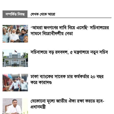
সম্পর্কিত নিবন্ধ
লেখক থেকে আরো
‘আমরা জনগণের দাবি নিয়ে এসেছি’ সচিবালয়ের
সামনে বিরোধীদলীয় নেতা
সচিবালয়ে বড় রদবদল, ৫ মন্ত্রণালয়ে নতুন সচিব
ঢাকা ব্যাংকের সাবেক চার কর্মকর্তার ২০ বছর
করে কারাদণ্ড
যেকোনো মূল্যে জাতীয় ঐক্য রক্ষা করতে হবে-
প্রধানমন্ত্রী