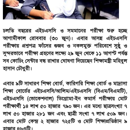
চলতি বছরের এইচএসসি ও সমমানের পরীক্ষা শুরু হচ্ছে
আগামীকাল রোববার (৩০ জুন)। এবার আসন্ন এইচএসসি
পরীক্ষায় প্রশ্নপত্র ফাঁসের গুজব ও নকলমুক্ত পরিবেশে সুষ্ঠু ও
সুন্দরভাবে পরীক্ষা গ্রহণের লক্ষ্যে ২৯ জুন থেকে ১১ আগস্ট পর্যন্ত
সব কোচিং সেন্টার বন্ধ রাখার ঘোষণা দিয়েছেন শিক্ষামন্ত্রী মহিবুল
হাসান চৌধুরী।
এবার ৯টি সাধারণ শিক্ষা বোর্ড, কারিগরি শিক্ষা বোর্ড ও মাদ্রাসা
শিক্ষা বোর্ডের এইচএসসি/আলিম/এইচএসসি (বিএম/বিএমটি),
এইচএসসি (ভোকেশনাল) ডিপ্লোমা-ইন কমার্স পরীক্ষায় মোট
পরীক্ষার্থী ১৪ লাখ ৫০ হাজার ৭৯০ জন। এর মধ্যে ছাত্রসংখ্যা ৭
লাখ ৫০ হাজার ২৮১ জন এবং ছাত্রী সংখা ৭ লাখ ৫০৯ জন।
এবার মোট কেন্দ্র ২ হাজার ৭২৫টি ও মোট শিক্ষাপ্রতিষ্ঠান ৯
হাজার ৪৬৩টি।