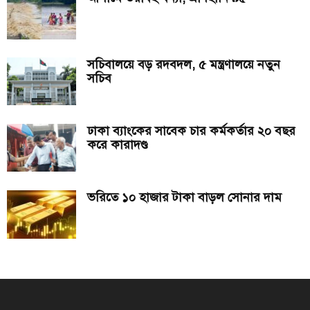
সচিবালয়ে বড় রদবদল, ৫ মন্ত্রণালয়ে নতুন
সচিব
ঢাকা ব্যাংকের সাবেক চার কর্মকর্তার ২০ বছর
করে কারাদণ্ড
ভরিতে ১০ হাজার টাকা বাড়ল সোনার দাম