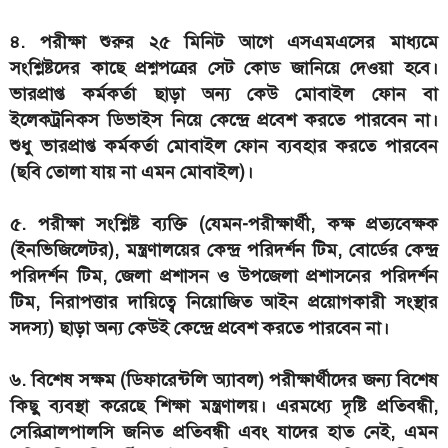
৪. পরীক্ষা শুরুর ২৫ মিনিট আগে এসএমএসের মাধ্যমে
সংশ্লিষ্টদের কাছে প্রশ্নপত্রের সেট কোড জানিয়ে দেওয়া হবে।
ভারপ্রাপ্ত কর্মকর্তা ছাড়া অন্য কেউ মোবাইল ফোন বা
ইলেকট্রনিকস ডিভাইস নিয়ে কেন্দ্রে প্রবেশ করতে পারবেন না।
শুধু ভারপ্রাপ্ত কর্মকর্তা মোবাইল ফোন ব্যবহার করতে পারবেন
(ছবি তোলা যায় না এমন মোবাইল)।
৫. পরীক্ষা সংশ্লিষ্ট ব্যক্তি (যেমন-পরীক্ষার্থী, কক্ষ প্রত্যবেক্ষক
(ইনভিজিলেটর), মন্ত্রণালয়ের কেন্দ্র পরিদর্শন টিম, বোর্ডের কেন্দ্র
পরিদর্শন টিম, জেলা প্রশাসন ও উপজেলা প্রশাসনের পরিদর্শন
টিম, নিরাপত্তার দায়িত্বে নিয়োজিত আইন প্রয়োগকারী সংস্থার
সদস্য) ছাড়া অন্য কেউই কেন্দ্রে প্রবেশ করতে পারবেন না।
৬. বিশেষ সক্ষম (ডিফারেন্টলি অ্যাবল) পরীক্ষার্থীদের জন্য বিশেষ
কিছু ব্যবস্থা করেছে শিক্ষা মন্ত্রণালয়। এরমধ্যে দৃষ্টি প্রতিবন্ধী,
সেরিব্রালপালসি জনিত প্রতিবন্ধী এবং যাদের হাত নেই, এমন