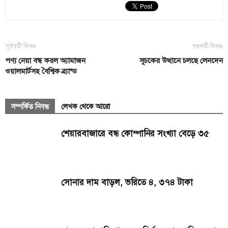
পূর্ববর্তী নিবন্ধ
পরবর্তী নিবন্ধ
পণ্য নেয়া বন্ধ করল অ্যামাজন
সূচকের উত্থানে চলছে লেনদেন
ওয়ালমার্টসহ বৈশ্বিক ব্র্যান্ড
সম্পর্কিত নিবন্ধ
লেখক থেকে আরো
শেয়ারবাজারে বন্ধ কোম্পানির সংখ্যা বেড়ে ৩৫
সোনার দাম বাড়ল, ভরিতে ৪, ৩৭৪ টাকা