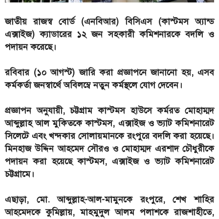
জাতীয় রাজস্ব বোর্ড (এনবিআর) বিসিএস (কাস্টমস অ্যান্ড
এক্সাইজ) ক্যাডারের ১২ জন সহকারী কমিশনারকে বদলি ও
পদায়ন করেছে।
রবিবার (১০ আগস্ট) জারি করা প্রজ্ঞাপনে জানানো হয়, এসব
কর্মকর্তা জনস্বার্থে অবিলম্বে নতুন কর্মস্থলে যোগ দেবেন।
প্রজ্ঞাপন অনুযায়ী, চট্টগ্রাম কাস্টমস হাউসে কর্মরত মোহাম্মদ
আব্দুল্লাহ আল মুকিতকে কাস্টমস, এক্সাইজ ও ভ্যাট কমিশনারেট
সিলেটে এবং খন্দকার সোলায়মানকে রংপুরে বদলি করা হয়েছে।
মিনহাজ উদ্দিন আহমেদ সৌরও ও মোহাম্মদ এরশাদ চৌধুরীকে
পদায়ন করা হয়েছে কাস্টমস, এক্সাইজ ও ভ্যাট কমিশনারেট
চট্টগ্রামে।
এছাড়া, মো. আব্দুল্লাহ-আল-মামুনকে রংপুরে, শেখ শাহির
আহমেদকে কুমিল্লায়, মাহমুদুল আলম পলাশকে রাজশাহীতে,