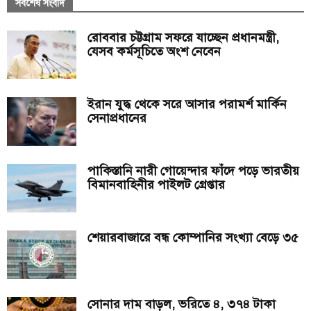
সর্বশেষ সংবাদ
রোববার চট্টগ্রাম সফরে যাচ্ছেন প্রধানমন্ত্রী,
যেসব কর্মসূচিতে অংশ নেবেন
ইরান যুদ্ধ থেকে সরে আসার পরামর্শ মার্কিন
সেনাপ্রধানের
পাকিস্তানি নারী গোয়েন্দার ফাঁদে পড়ে ভারতীয়
বিমানবাহিনীর পাইলট গ্রেপ্তার
শেয়ারবাজারে বন্ধ কোম্পানির সংখ্যা বেড়ে ৩৫
সোনার দাম বাড়ল, ভরিতে ৪, ৩৭৪ টাকা