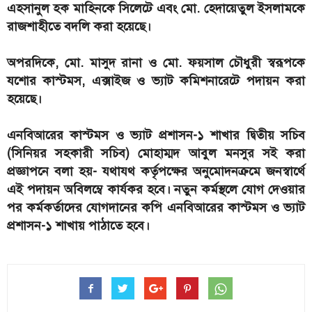
এহসানুল হক মাহিনকে সিলেটে এবং মো. হেদায়েতুল ইসলামকে
রাজশাহীতে বদলি করা হয়েছে।
অপরদিকে, মো. মাসুদ রানা ও মো. ফয়সাল চৌধুরী স্বরূপকে
যশোর কাস্টমস, এক্সাইজ ও ভ্যাট কমিশনারেটে পদায়ন করা
হয়েছে।
এনবিআরের কাস্টমস ও ভ্যাট প্রশাসন-১ শাখার দ্বিতীয় সচিব
(সিনিয়র সহকারী সচিব) মোহাম্মদ আবুল মনসুর সই করা
প্রজ্ঞাপনে বলা হয়- যথাযথ কর্তৃপক্ষের অনুমোদনক্রমে জনস্বার্থে
এই পদায়ন অবিলম্বে কার্যকর হবে। নতুন কর্মস্থলে যোগ দেওয়ার
পর কর্মকর্তাদের যোগদানের কপি এনবিআরের কাস্টমস ও ভ্যাট
প্রশাসন-১ শাখায় পাঠাতে হবে।