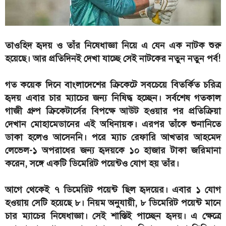
তাওহিদ হৃদয় ও তাঁর নিষেধাজ্ঞা নিয়ে এ যেন এক নাটক শুরু
হয়েছে। আর প্রতিদিনই দেখা যাচ্ছে সেই নাটকের নতুন নতুন পর্ব!
গত কয়েক দিনে বাংলাদেশের ক্রিকেটে সবচেয়ে বিতর্কিত চরিত্র
হৃদয় এবার চার ম্যাচের জন্য নিষিদ্ধ হচ্ছেন। সর্বশেষ গতকাল
গাজী গ্রুপ ক্রিকেটার্সের বিপক্ষে আউট হওয়ার পর প্রতিক্রিয়া
দেখান মোহামেডানের এই অধিনায়ক। এরপর তাঁকে শুনানিতে
ডাকা হলেও আসেননি। পরে ম্যাচ রেফারি আখতার আহমেদ
লেভেল-১ অপরাধের জন্য হৃদয়কে ১০ হাজার টাকা জরিমানা
করেন, সঙ্গে একটি ডিমেরিট পয়েন্টও যোগ হয় তাঁর।
আগে থেকেই ৭ ডিমেরিট পয়েন্ট ছিল হৃদয়ের। এবার ১ যোগ
হওয়ায় সেটি হয়েছে ৮। নিয়ম অনুযায়ী, ৮ ডিমেরিট পয়েন্ট মানে
চার ম্যাচের নিষেধাজ্ঞা। সেই শাস্তিই পাচ্ছেন হৃদয়। এ ক্ষেত্রে