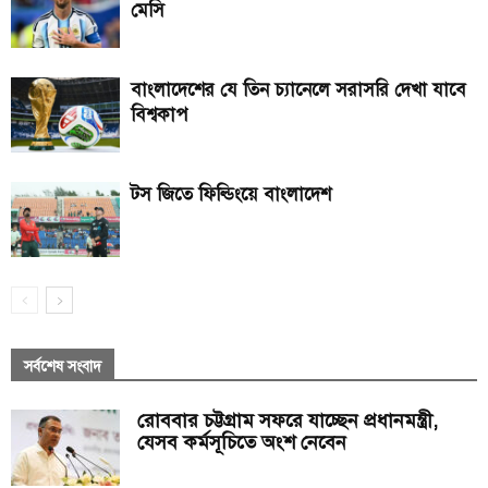
মেসি
বাংলাদেশের যে তিন চ্যানেলে সরাসরি দেখা যাবে
বিশ্বকাপ
টস জিতে ফিল্ডিংয়ে বাংলাদেশ
সর্বশেষ সংবাদ
রোববার চট্টগ্রাম সফরে যাচ্ছেন প্রধানমন্ত্রী,
যেসব কর্মসূচিতে অংশ নেবেন