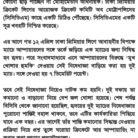
কোনো ছাড় পাচ্ছেন না মোহামেডান অধিনায়ক। ঢাকা প্রিমিয়ার
ক্রিকেট লিগের আয়োজক ক্রিকেট কমিটি অব মেট্টোপলিসের
(সিসিডিএম) কাছে একটি চিঠিও পৌঁছেছে। সিসিডিএমের একটি
সূত্র খবরটি নিশ্চিত করেছে।
এর আগে গত ১২ এপ্রিল ঢাকা প্রিমিয়ার লিগে আবাহনীর বিপক্ষে
ম্যাচে আম্পায়ারদের সঙ্গে তর্কে জড়িয়ে এক ম্যাচের জন্য নিষিদ্ধ
হন হৃদয়। পরে সংবাদমাধ্যমে এসে আম্পায়ারদের বিরুদ্ধে ‘মুখ
খোলার হুমকি’ দেওয়ায় সেই নিষেধাজ্ঞা বাড়িয়ে করা হয় দুই
ম্যাচ। সঙ্গে দেওয়া হয় ৭ ডিমেরিট পয়েন্ট।
তবে সেই নিষেধাজ্ঞা নিয়েও নাটক কম হয়নি। দুই দফায় তা
কমানো ও বাড়ানো নিয়ে বেশ জল ঘোলা হয়েছে। শেষ পর্যন্ত
বিসিবি থেকে জানানো হয়েছিল, হৃদয়ের দুই ম্যাচের নিষেধাজ্ঞার
পুরোনো শাস্তিই বহাল থাকবে, তবে এটির কার্যকারিতা পিছিয়ে
যাবে এক বছর। এর আগেই তাঁর শাস্তি কমানোর সিদ্ধান্ত নেওয়ার
প্রক্রিয়া নিয়ে প্রশ্ন তুলে ঘরোয়া ক্রিকেটে আর আম্পায়ারিং না
করার কথা জানান শরফৌদ্দোলা।