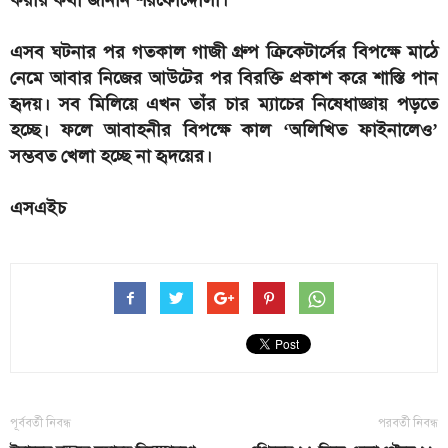
এসব ঘটনার পর গতকাল গাজী গ্রুপ ক্রিকেটার্সের বিপক্ষে মাঠে
নেমে আবার নিজের আউটের পর বিরক্তি প্রকাশ করে শাস্তি পান
হৃদয়। সব মিলিয়ে এখন তাঁর চার ম্যাচের নিষেধাজ্ঞায় পড়তে
হচ্ছে। ফলে আবাহনীর বিপক্ষে কাল ‘অলিখিত ফাইনালেও’
সম্ভবত খেলা হচ্ছে না হৃদয়ের।
এসএইচ
পূর্ববর্তী নিবন্ধ
পরবর্তী নিবন্ধ