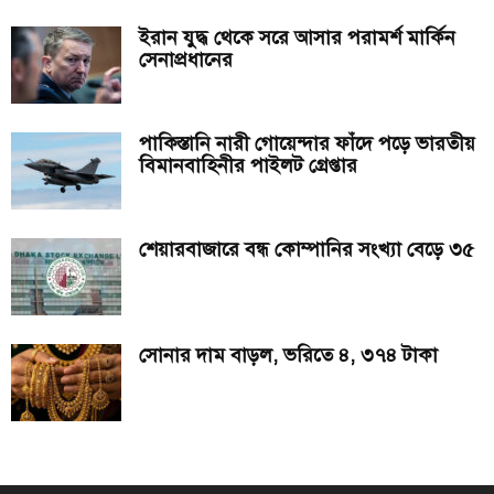
ইরান যুদ্ধ থেকে সরে আসার পরামর্শ মার্কিন
সেনাপ্রধানের
পাকিস্তানি নারী গোয়েন্দার ফাঁদে পড়ে ভারতীয়
বিমানবাহিনীর পাইলট গ্রেপ্তার
শেয়ারবাজারে বন্ধ কোম্পানির সংখ্যা বেড়ে ৩৫
সোনার দাম বাড়ল, ভরিতে ৪, ৩৭৪ টাকা