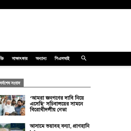
ক্তি
সাক্ষাৎকার
অন্যান্য
পিএসআই
সর্বশেষ সংবাদ
‘আমরা জনগণের দাবি নিয়ে
এসেছি’ সচিবালয়ের সামনে
বিরোধীদলীয় নেতা
আসামে ভয়াবহ বন্যা, প্রাণহানি