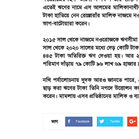
এতেই ঋণের নামে এস আলমের মালিকানাধীন ফা
টাকা হাতিয়ে নেন রেস্তোরাঁর মালিক নাজমে নও
ভাগ-বাটোয়ারা করেন।
২০১৫ সাল থেকে নাজমে নওরোজকে ঋণসীমা লঙ
সাল থেকে ২০২০ সালের মধ্যে দেড় কোটি টা
৪৪৫ টাকা অতিরিক্ত ঋণ দেওয়া হয়। আর ২
পরিমাণ দাঁড়ায় ৭৯ কোটি ৯৬ লাখ ৬৯ হাজার 
নথি পর্যালোচনায় দুদক আরও জানতে পারে,
ছাড় করা ঋণের টাকা তিনি নগদে উত্তোলন করে ১১
করেন। মামলায় এসব প্রতিষ্ঠানের মালিক ও ব্
ভাগ
Facebook
Twitter