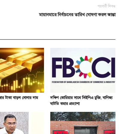
পরবর্তী নিবন্ধ
মায়ানমারে নির্বাচনের তারিখ ঘোষণা করল জান্তা
ার টাকা বাড়ল সোনার দাম
দক্ষিণ কোরিয়ার সাথে সিইপিএ চুক্তি, বাণিজ্য
ঘাটতি কমার প্রত্যাশা