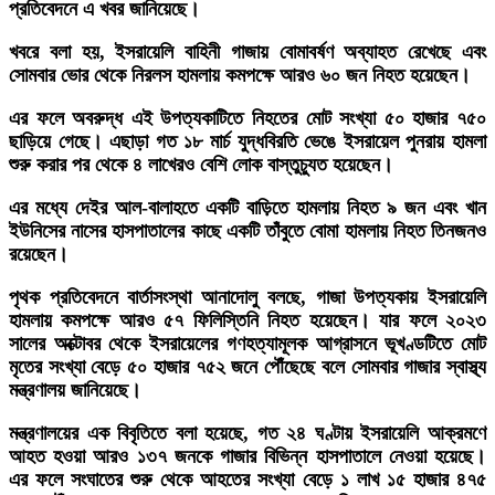
প্রতিবেদনে এ খবর জানিয়েছে।
খবরে বলা হয়, ইসরায়েলি বাহিনী গাজায় বোমাবর্ষণ অব্যাহত রেখেছে এবং
সোমবার ভোর থেকে নিরলস হামলায় কমপক্ষে আরও ৬০ জন নিহত হয়েছেন।
এর ফলে অবরুদ্ধ এই উপত্যকাটিতে নিহতের মোট সংখ্যা ৫০ হাজার ৭৫০
ছাড়িয়ে গেছে। এছাড়া গত ১৮ মার্চ যুদ্ধবিরতি ভেঙে ইসরায়েল পুনরায় হামলা
শুরু করার পর থেকে ৪ লাখেরও বেশি লোক বাস্তুচ্যুত হয়েছেন।
এর মধ্যে দেইর আল-বালাহতে একটি বাড়িতে হামলায় নিহত ৯ জন এবং খান
ইউনিসের নাসের হাসপাতালের কাছে একটি তাঁবুতে বোমা হামলায় নিহত তিনজনও
রয়েছেন।
পৃথক প্রতিবেদনে বার্তাসংস্থা আনাদোলু বলছে, গাজা উপত্যকায় ইসরায়েলি
হামলায় কমপক্ষে আরও ৫৭ ফিলিস্তিনি নিহত হয়েছেন। যার ফলে ২০২৩
সালের অক্টোবর থেকে ইসরায়েলের গণহত্যামূলক আগ্রাসনে ভূখণ্ডটিতে মোট
মৃতের সংখ্যা বেড়ে ৫০ হাজার ৭৫২ জনে পৌঁছেছে বলে সোমবার গাজার স্বাস্থ্য
মন্ত্রণালয় জানিয়েছে।
মন্ত্রণালয়ের এক বিবৃতিতে বলা হয়েছে, গত ২৪ ঘণ্টায় ইসরায়েলি আক্রমণে
আহত হওয়া আরও ১৩৭ জনকে গাজার বিভিন্ন হাসপাতালে নেওয়া হয়েছে।
এর ফলে সংঘাতের শুরু থেকে আহতের সংখ্যা বেড়ে ১ লাখ ১৫ হাজার ৪৭৫