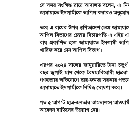
সে সময় সংক্ষিপ্ত রায়ে আদালত বলেন, এ নিব
জামায়াতে ইসলামীকে আপিল করারও অনুমোদন
তবে এ রায়ের উপর স্থগিতাদেশ চেয়ে জামা
আপিল বিভাগের চেম্বার বিচারপতি এ এইচ এম শ
রায় প্রকাশিত হলে জামায়াতে ইসলামী আপ
খারিজ করে দেন আপিল বিভাগ।
এরপর ২০২৪ সালের জানুয়ারিতে টানা চতুর
বছর জুলাই মাস থেকে বৈষম্যবিরোধী ছাত্ররা
গণহত্যার অভিযোগে ছাত্র-জনতা সরকার পতন
জামায়াতে ইসলামীকে নিষিদ্ধ ঘোষণা করে।
গত ৫ আগস্ট ছাত্র-জনতার আন্দোলনে আওয়াম
আবেদন বাতিলের উদ্যোগ নেয়।