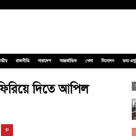
াতীয়
রাজনীতি
সারাদেশ
আন্তর্জাতিক
খেলা
বিনোদন
তথ্য-প্রযু
 ফিরিয়ে দিতে আপিল