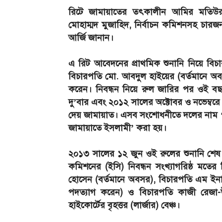
রিটে জামায়াতের তৎকালীন আমির মতিউর
মোহাম্মদ মুজাহিদ, নির্বাচন কমিশনসহ চারজ
আর্জি জানান।
এ রিট আবেদনের প্রাথমিক শুনানি নিয়ে বি
বিচারপতি মো. আবদুল হাইয়ের (বর্তমানে অবস
করেন। নিবন্ধন নিয়ে রুল জারির পর ওই বছ
দু’বার এবং ২০১২ সালের অক্টোবর ও নভেম্বরে 
দেয় জামায়াত। এসব সংশোধনীতে দলের নাম ‘জ
জামায়াতে ইসলামী’ করা হয়।
২০১৩ সালের ১২ জুন ওই রুলের শুনানি শেষ
কমিশনের (ইসি) নিবন্ধন সংখ্যাগরিষ্ঠ মতে
হোসেন (বর্তমানে অবসর), বিচারপতি এম ই
পদত্যাগ করেন) ও বিচারপতি কাজী রেজা-উ
হাইকোর্টের বৃহত্তর (লার্জার) বেঞ্চ।