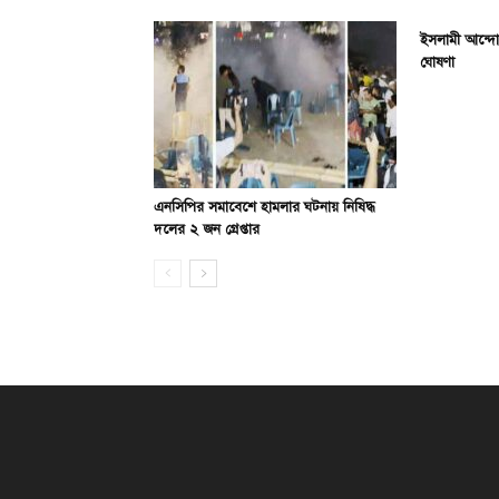
ইসলামী আন্দোল
ঘোষণা
এনসিপির সমাবেশে হামলার ঘটনায় নিষিদ্ধ
দলের ২ জন গ্রেপ্তার