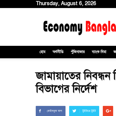
Thursday, August 6, 2026
ইকোনমিবাংলাডটকম
হোম
অর্থনীতি
পুঁজিবাজার
ব্যাংক-বিমা
জ
জামায়াতের নিবন্ধন
বিভাগের নির্দেশ
ফেইসবুক ভাগ
টুইটারে টুইট