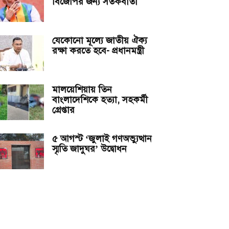
বিজেপির জন্য সতর্কবার্তা
যেকোনো মূল্যে জাতীয় ঐক্য
রক্ষা করতে হবে- প্রধানমন্ত্রী
মালয়েশিয়ায় তিন
বাংলাদেশিকে হত্যা, সহকর্মী
গ্রেপ্তার
৫ আগস্ট ‘জুলাই গণঅভ্যুত্থান
স্মৃতি জাদুঘর’ উদ্বোধন