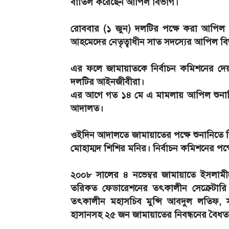
বাতিল করেছেন আপিল বিভাগ।
রোববার (১ জুন) দলটির পক্ষে করা আপিল গ
আহমেদের নেতৃত্বাধীন সাত সদস্যের আপিল বিভাগে
এর ফলে জামায়াতকে নির্বাচন কমিশনের দেয়া 
দলটির আইনজীবীরা।
এর আগে গত ১৪ মে এ মামলায় আপিল শুনানি শে
আদালত।
ওইদিন আদালতে জামায়াতের পক্ষে শুনানিতে
মোহাম্মদ শিশির মনির। নির্বাচন কমিশনের প
২০০৮ সালের ৪ নভেম্বর জামায়াতে ইসলামী
তরিকত ফেডারেশনের তৎকালীন সেক্রেটারি 
তৎকালীন মহাসচিব মুন্সি আবদুল লতিফ, স
হাসানসহ ২৫ জন জামায়াতের নিবন্ধনের বৈধতা 