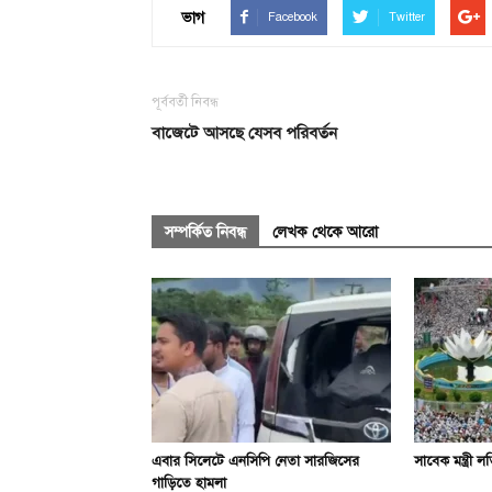
ভাগ
Facebook
Twitter
পূর্ববর্তী নিবন্ধ
বাজেটে আসছে যেসব পরিবর্তন
সম্পর্কিত নিবন্ধ
লেখক থেকে আরো
এবার সিলেটে এনসিপি নেতা সারজিসের
সাবেক মন্ত্রী লত
গাড়িতে হামলা