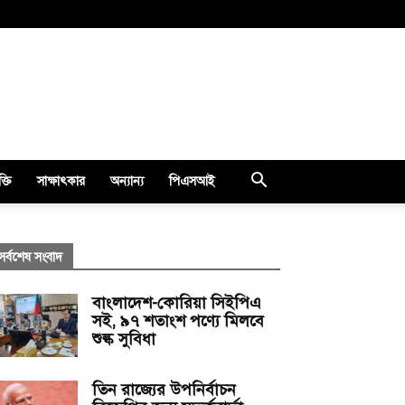
ক্তি
সাক্ষাৎকার
অন্যান্য
পিএসআই
সর্বশেষ সংবাদ
বাংলাদেশ-কোরিয়া সিইপিএ
সই, ৯৭ শতাংশ পণ্যে মিলবে
শুল্ক সুবিধা
তিন রাজ্যের উপনির্বাচন