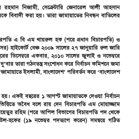
 রহমান নিজামী, সেক্রেটারি জেনারেল আলী আহসান
নকে বিবাদী করা হয়। তারা জামায়াতের নিবন্ধন বাতিলের
চারপতি এ বি এম খায়রুল হক (পরে প্রধান বিচারপতি) ও
র) হাইকোর্ট বেঞ্চ ২০০৯ সালের ২৭ জানুয়ারি রুল জারি
রের ডিসেম্বরে একবার, ২০১০ সালের জুলাই ও নভেম্বরে
দু’বার তারা গঠনতন্ত্র সংশোধন করে নির্বাচন কমিশনে জমা
ামায়াতে ইসলামী, বাংলাদেশ’ পরিবর্তন করে ‘বাংলাদেশ
 হয়। একই বছরের ১ আগস্ট জামায়াতকে দেওয়া নির্বাচন
র ভিত্তিতে অবৈধ বলে রায় দেন বিচারপতি এম মোয়াজ্জাম
নায়েতুর রহিম (পরে আপিল বিভাগের বিচারপতি পদ থেকে
ল-হকের (১৯ নভেম্বর পদত্যাগ করেন) সমন্বয়ে গঠিত