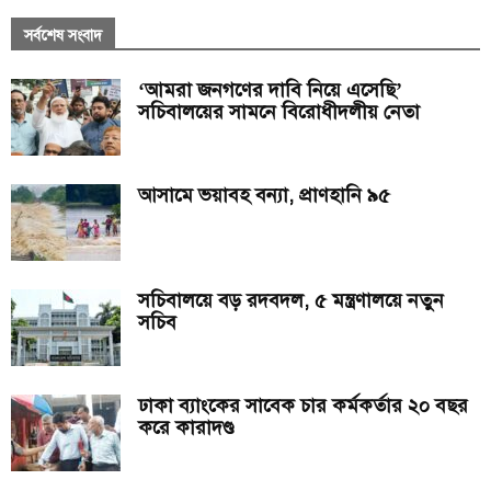
সর্বশেষ সংবাদ
‘আমরা জনগণের দাবি নিয়ে এসেছি’
সচিবালয়ের সামনে বিরোধীদলীয় নেতা
আসামে ভয়াবহ বন্যা, প্রাণহানি ৯৫
সচিবালয়ে বড় রদবদল, ৫ মন্ত্রণালয়ে নতুন
সচিব
ঢাকা ব্যাংকের সাবেক চার কর্মকর্তার ২০ বছর
করে কারাদণ্ড