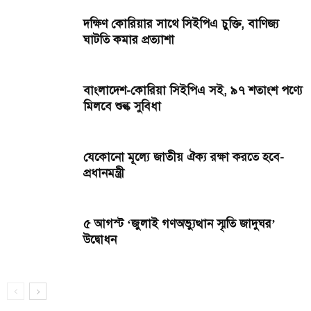
দক্ষিণ কোরিয়ার সাথে সিইপিএ চুক্তি, বাণিজ্য
ঘাটতি কমার প্রত্যাশা
বাংলাদেশ-কোরিয়া সিইপিএ সই, ৯৭ শতাংশ পণ্যে
মিলবে শুল্ক সুবিধা
যেকোনো মূল্যে জাতীয় ঐক্য রক্ষা করতে হবে-
প্রধানমন্ত্রী
৫ আগস্ট ‘জুলাই গণঅভ্যুত্থান স্মৃতি জাদুঘর’
উদ্বোধন