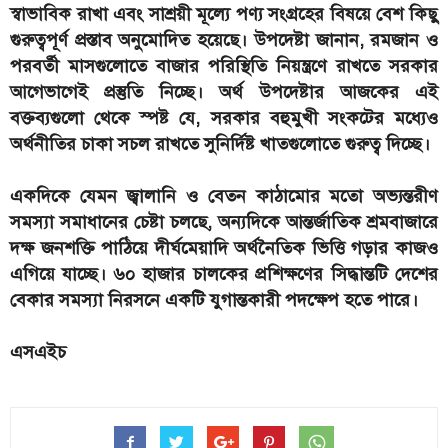
স্বাভাবিক রাখা এবং সাশ্রয়ী মূল্যে পণ্য সংগ্রহের বিষয়ে বেশ কিছু
গুরুত্বপূর্ণ প্রস্তাব অনুমোদিত হয়েছে। উপদেষ্টা জানান, রমজান ও
পরবর্তী মাসগুলোতে বাজার পরিস্থিতি নিয়ন্ত্রণে রাখতে সরকার
আগেভাগেই প্রস্তুতি নিচ্ছে। অর্থ উপদেষ্টার আজকের এই
বক্তব্যগুলো থেকে স্পষ্ট যে, সরকার বহুমুখী সংকটের মধ্যেও
অর্থনীতির চাকা সচল রাখতে সুনির্দিষ্ট খাতগুলোতে গুরুত্ব দিচ্ছে।
একদিকে যেমন জ্বালানি ও বেতন কাঠামোর মতো অভ্যন্তরীণ
সমস্যা সমাধানের চেষ্টা চলছে, অন্যদিকে আন্তর্জাতিক শ্রমবাজারে
দক্ষ জনশক্তি পাঠিয়ে দীর্ঘমেয়াদি অর্থনৈতিক ভিত্তি গড়ার কাজও
এগিয়ে যাচ্ছে। ৬০ হাজার চালকের প্রশিক্ষণের সিদ্ধান্তটি দেশের
বেকার সমস্যা নিরসনে একটি যুগান্তকারী পদক্ষেপ হতে পারে।
এসএইচ