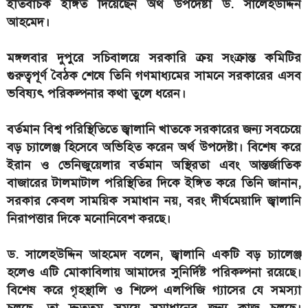
ইতিবাচক ইঙ্গিত দিয়েছেন অর্থ উপদেষ্টা ড. সালেহউদ্দিন
আহমেদ।
মঙ্গলবার দুপুরে সচিবালয়ে সরকারি ক্রয় সংক্রান্ত কমিটির
গুরুত্বপূর্ণ বৈঠক শেষে তিনি গণমাধ্যমের সামনে সরকারের এসব
ভবিষ্যৎ পরিকল্পনার কথা তুলে ধরেন।
বর্তমান বিশ্ব পরিস্থিতিতে জ্বালানি খাতকে সরকারের জন্য সবচেয়ে
বড় চ্যালেঞ্জ হিসেবে অভিহিত করেন অর্থ উপদেষ্টা। বিশেষ করে
ইরান ও ভেনিজুয়েলার বর্তমান অস্থিরতা এবং আন্তর্জাতিক
বাজারের টালমাটাল পরিস্থিতির দিকে ইঙ্গিত করে তিনি জানান,
সরকার কেবল সাময়িক সমাধান নয়, বরং দীর্ঘমেয়াদি জ্বালানি
নিরাপত্তার দিকে মনোনিবেশ করছে।
ড. সালেহউদ্দিন আহমেদ বলেন, জ্বালানি একটি বড় চ্যালেঞ্জ
হলেও এটি মোকাবিলায় আমাদের সুনির্দিষ্ট পরিকল্পনা রয়েছে।
বিশেষ করে গৃহস্থালি ও শিল্পে এলপিজি গ্যাসের যে সমস্যা