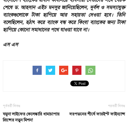
বাংলাদেশ ব্যাংকের প্রধান কার্যালয়ে ব্যবসায়ী নেতাদের সঙ্গে বৈঠক
শেষে ড. আহসান এইচ মনসুর জানিয়েছিলেন, দুর্বল ও সমস্যাযুক্ত
ব্যাংকগুলোকে টাকা ছাপিয়ে আর সহায়তা দেওয়া হবে। তিনি
বলেছিলেন, হঠাৎ করে ব্যাংক বন্ধ করে কিংবা ব্যাংকের জন্য টাকা
ছাপিয়ে কোনো সমাধানের পথে যাওয়া যাবে না।
এস এস
পূর্ববর্তী নিবন্ধ
পরবর্তী নিবন্ধ
যমুনা লাইফের কেলেঙ্কারি ধামাচাপায়
দরপতনের শীর্ষে ফারইস্ট ফাইন্যান্স
প্রিন্সের নতুন মিশন!