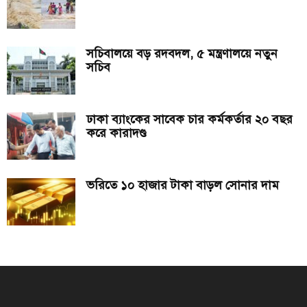
সচিবালয়ে বড় রদবদল, ৫ মন্ত্রণালয়ে নতুন
সচিব
ঢাকা ব্যাংকের সাবেক চার কর্মকর্তার ২০ বছর
করে কারাদণ্ড
ভরিতে ১০ হাজার টাকা বাড়ল সোনার দাম