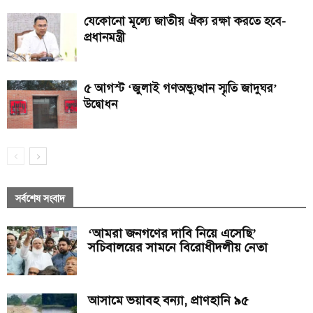
যেকোনো মূল্যে জাতীয় ঐক্য রক্ষা করতে হবে-
প্রধানমন্ত্রী
৫ আগস্ট ‘জুলাই গণঅভ্যুত্থান স্মৃতি জাদুঘর’
উদ্বোধন
সর্বশেষ সংবাদ
‘আমরা জনগণের দাবি নিয়ে এসেছি’
সচিবালয়ের সামনে বিরোধীদলীয় নেতা
আসামে ভয়াবহ বন্যা, প্রাণহানি ৯৫