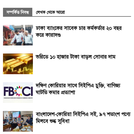
সম্পর্কিত নিবন্ধ
লেখক থেকে আরো
ঢাকা ব্যাংকের সাবেক চার কর্মকর্তার ২০ বছর
করে কারাদণ্ড
ভরিতে ১০ হাজার টাকা বাড়ল সোনার দাম
দক্ষিণ কোরিয়ার সাথে সিইপিএ চুক্তি, বাণিজ্য
ঘাটতি কমার প্রত্যাশা
বাংলাদেশ-কোরিয়া সিইপিএ সই, ৯৭ শতাংশ পণ্যে
মিলবে শুল্ক সুবিধা