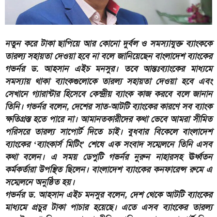
নতুন করে টাকা ছাপিয়ে আর কোনো দুর্বল ও সমস্যাযুক্ত ব্যাংককে
তারল্য সহায়তা দেওয়া হবে না বলে জানিয়েছেন বাংলাদেশ ব্যাংকের
গভর্নর ড. আহসান এইচ মনসুর। তবে আন্তঃব্যাংকের মাধ্যমে
সমস্যায় থাকা ব্যাংকগুলোকে তারল্য সহায়তা দেওয়া হবে এবং
সেখানে গ্যারান্টার হিসেবে কেন্দ্রীয় ব্যাংক কাজ করবে বলে জানান
তিনি। গভর্নর বলেন, দেশের সাত-আটটি ব্যাংকের কারণে সব ব্যাংক
ক্ষতিগ্রস্ত হতে পারে না। আমানতকারীদের কথা ভেবে আমরা সীমিত
পরিসরে তারল্য সাপোর্ট দিতে চাই। বুধবার বিকেলে বাংলাদেশ
ব্যাংকের ‘ব্যাংকার্স মিটিং’ শেষে এক সংবাদ সম্মেলনে তিনি এসব
কথা বলেন। এ সময় ডেপুটি গভর্নর নুরুন নাহারসহ ঊর্ধ্বতন
কর্মকর্তারা উপস্থিত ছিলেন। বাংলাদেশ ব্যাংকের কনফারেন্স রুমে এ
সম্মেলনে অনুষ্ঠিত হয়।
গভর্নর ড. আহসান এইচ মনসুর বলেন, দেশ থেকে আটটি ব্যাংকের
মাধ্যমে প্রচুর টাকা পাচার হয়েছে। এতে এসব ব্যাংকের তারল্য