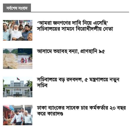
সর্বশেষ সংবাদ
‘আমরা জনগণের দাবি নিয়ে এসেছি’
সচিবালয়ের সামনে বিরোধীদলীয় নেতা
আসামে ভয়াবহ বন্যা, প্রাণহানি ৯৫
সচিবালয়ে বড় রদবদল, ৫ মন্ত্রণালয়ে নতুন
সচিব
ঢাকা ব্যাংকের সাবেক চার কর্মকর্তার ২০ বছর
করে কারাদণ্ড