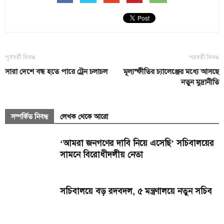
পূর্ববর্তী নিবন্ধ
পরবর্তী নিবন্ধ
সারা দেশে বন্ধ হতে পারে ট্রেন চলাচল
মূল্যস্ফীতির চ্যালেঞ্জের মধ্যে আসছে
নতুন মুদ্রানীতি
সম্পর্কিত নিবন্ধ
লেখক থেকে আরো
‘আমরা জনগণের দাবি নিয়ে এসেছি’ সচিবালয়ের
সামনে বিরোধীদলীয় নেতা
সচিবালয়ে বড় রদবদল, ৫ মন্ত্রণালয়ে নতুন সচিব