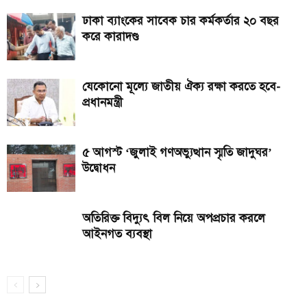
ঢাকা ব্যাংকের সাবেক চার কর্মকর্তার ২০ বছর
করে কারাদণ্ড
যেকোনো মূল্যে জাতীয় ঐক্য রক্ষা করতে হবে-
প্রধানমন্ত্রী
৫ আগস্ট ‘জুলাই গণঅভ্যুত্থান স্মৃতি জাদুঘর’
উদ্বোধন
অতিরিক্ত বিদ্যুৎ বিল নিয়ে অপপ্রচার করলে
আইনগত ব্যবস্থা