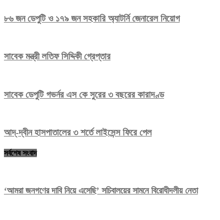
৮৬ জন ডেপুটি ও ১৭৯ জন সহকারি অ্যাটর্নি জেনারেল নিয়োগ
সাবেক মন্ত্রী লতিফ সিদ্দিকী গ্রেপ্তার
সাবেক ডেপুটি গভর্নর এস কে সুরের ৩ বছরের কারাদণ্ড
আদ্‌-দ্বীন হাসপাতালের ৩ শর্তে লাইসেন্স ফিরে পেল
সর্বশেষ সংবাদ
‘আমরা জনগণের দাবি নিয়ে এসেছি’ সচিবালয়ের সামনে বিরোধীদলীয় নেতা