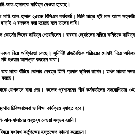
 সামি-আল-হাসানকে দায়িত্ব দেওয়া হয়েছে।
 সামি-আল-হাসান ২৫তম বিসিএস কর্মকর্তা। তিনি মাত্র দুই মাস আগে সহকারী
 ছাড়াই এ রদবদল করা হয়েছে বলে তাদের দাবি।
োর্সের ডিনের দায়িত্ব পেয়েছিলেন। বারবার জ্যেষ্ঠদের সরিয়ে কনিষ্ঠকে দায়িত্ব
ল নিয়ে অস্থিরতা চলছে। সুনির্দিষ্ট রাজনৈতিক পরিচয়ের দোহাই দিয়ে অভিজ্ঞ
তা নষ্ট হওয়ার আশঙ্কা করছেন তারা।
ার মাকে বাঁচিয়ে তোলার ক্ষেত্রে তিনি প্রধান ভূমিকা রাখেন। তখন মাগুরা সদর
াজ করছে।
কে যোগদানে বাধা দেয়। কলেজ প্রশাসনের শীর্ষ কর্মকর্তাদের সহযোগিতায় ওই
্যথায় চিকিৎসাসেবা ও শিক্ষা কার্যক্রম ব্যাহত হবে।
 সামি-আল-হাসানের মন্তব্য নেওয়া সম্ভব হয়নি।
 বিষয়ে যথাযথ কর্তৃপক্ষের হস্তক্ষেপ কামনা করেছেন।