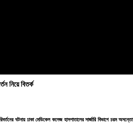
তন নিয়ে বিতর্ক
 পরিবর্তনের ঘটনায় ঢাকা মেডিকেল কলেজ হাসপাতালের সার্জারি বিভাগে চরম অসন
।