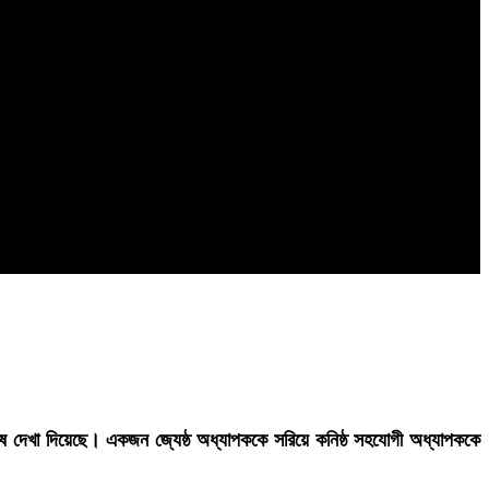
্তোষ দেখা দিয়েছে। একজন জ্যেষ্ঠ অধ্যাপককে সরিয়ে কনিষ্ঠ সহযোগী অধ্যাপককে