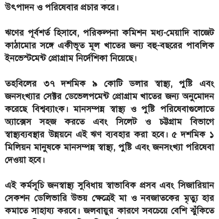
উৎপাদন ও পরিষেবার প্রচার করে।
ঋণের পূর্বশর্ত হিসাবে, পরিকল্পনা কমিশন মধ্য-মেয়াদি বাজেট
কাঠামোর সঙ্গে একীভূত মূল খাতের জন্য বহু-বছরের পাবলিক
ইনভেস্টমেন্ট প্রোগ্রাম নির্দেশিকা নিয়েছে।
তহবিলের ৩৭ দশমিক ৯ কোটি ডলার স্বাস্থ্য, পুষ্টি এবং
জনসংখ্যার সেক্টর ডেভেলপমেন্ট প্রোগ্রাম খাতের জন্য অনুমোদন
করেছে বিশ্বব্যাংক। মানসম্পন্ন স্বাস্থ্য ও পুষ্টি পরিষেবাগুলোতে
অ্যাক্সেস সহজ করতে এবং সিলেট ও চট্টগ্রাম বিভাগে
স্বাস্থ্যব্যবস্থার উন্নয়নে এই ঋণ ব্যবহার করা হবে। ৫ দশমিক ১
মিলিয়ন মানুষকে মানসম্পন্ন স্বাস্থ্য, পুষ্টি এবং জনসংখ্যা পরিষেবা
দেওয়া হবে।
এই কর্মসূচি জনস্বাস্থ্য সুবিধায় স্বাভাবিক প্রসব এবং সিজারিয়ান
সেকশন ডেলিভারি উভয় ক্ষেত্রেই মা ও নবজাতকের মৃত্যু হার
কমাতে সাহায্য করবে। জলবায়ুর কারণে সবচেয়ে বেশি ঝুঁকিতে