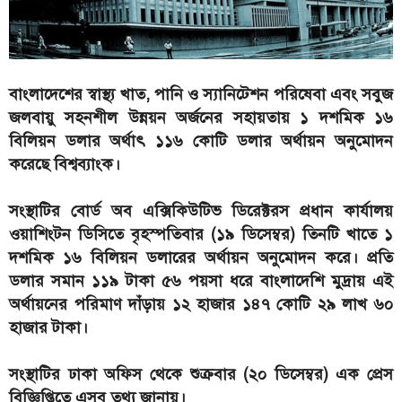
বাংলাদেশের স্বাস্থ্য খাত, পানি ও স্যানিটেশন পরিষেবা এবং সবুজ
জলবায়ু সহনশীল উন্নয়ন অর্জনের সহায়তায় ১ দশমিক ১৬
বিলিয়ন ডলার অর্থাৎ ১১৬ কোটি ডলার অর্থায়ন অনুমোদন
করেছে বিশ্বব্যাংক।
সংস্থাটির বোর্ড অব এক্সিকিউটিভ ডিরেক্টরস প্রধান কার্যালয়
ওয়াশিংটন ডিসিতে বৃহস্পতিবার (১৯ ডিসেম্বর) তিনটি খাতে ১
দশমিক ১৬ বিলিয়ন ডলারের অর্থায়ন অনুমোদন করে। প্রতি
ডলার সমান ১১৯ টাকা ৫৬ পয়সা ধরে বাংলাদেশি মুদ্রায় এই
অর্থায়নের পরিমাণ দাঁড়ায় ১২ হাজার ১৪৭ কোটি ২৯ লাখ ৬০
হাজার টাকা।
সংস্থাটির ঢাকা অফিস থেকে শুক্রবার (২০ ডিসেম্বর) এক প্রেস
বিজ্ঞিপ্তিতে এসব তথ্য জানায়।