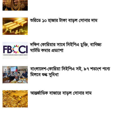
ভরিতে ১০ হাজার টাকা বাড়ল সোনার দাম
দক্ষিণ কোরিয়ার সাথে সিইপিএ চুক্তি, বাণিজ্য
ঘাটতি কমার প্রত্যাশা
বাংলাদেশ-কোরিয়া সিইপিএ সই, ৯৭ শতাংশ পণ্যে
মিলবে শুল্ক সুবিধা
আন্তর্জাতিক বাজারে বাড়ল সোনার দাম