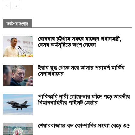
সর্বশেষ সংবাদ
রোববার চট্টগ্রাম সফরে যাচ্ছেন প্রধানমন্ত্রী,
যেসব কর্মসূচিতে অংশ নেবেন
ইরান যুদ্ধ থেকে সরে আসার পরামর্শ মার্কিন
সেনাপ্রধানের
পাকিস্তানি নারী গোয়েন্দার ফাঁদে পড়ে ভারতীয়
বিমানবাহিনীর পাইলট গ্রেপ্তার
শেয়ারবাজারে বন্ধ কোম্পানির সংখ্যা বেড়ে ৩৫