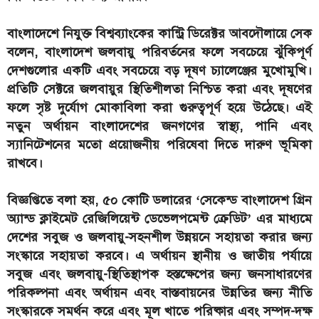
বাংলাদেশে নিযুক্ত বিশ্বব্যাংকের কান্ট্রি ডিরেক্টর আবদৌলায়ে সেক
বলেন, বাংলাদেশ জলবায়ু পরিবর্তনের ফলে সবচেয়ে ঝুঁকিপূর্ণ
দেশগুলোর একটি এবং সবচেয়ে বড় দূষণ চ্যালেঞ্জের মুখোমুখি।
প্রতিটি সেক্টরে জলবায়ুর স্থিতিশীলতা নিশ্চিত করা এবং দূষণের
ফলে সৃষ্ট দুর্যোগ মোকাবিলা করা গুরুত্বপূর্ণ হয়ে উঠেছে। এই
নতুন অর্থায়ন বাংলাদেশের জনগণের স্বাস্থ্য, পানি এবং
স্যানিটেশনের মতো প্রয়োজনীয় পরিষেবা দিতে দারুণ ভূমিকা
রাখবে।
বিজ্ঞপ্তিতে বলা হয়, ৫০ কোটি ডলারের ‘সেকেন্ড বাংলাদেশ গ্রিন
অ্যান্ড ক্লাইমেট রেজিলিয়েন্ট ডেভেলপমেন্ট ক্রেডিট’ এর মাধ্যমে
দেশের সবুজ ও জলবায়ু-সহনশীল উন্নয়নে সহায়তা করার জন্য
সংস্কারে সহায়তা করবে। এ অর্থায়ন স্থানীয় ও জাতীয় পর্যায়ে
সবুজ এবং জলবায়ু-স্থিতিস্থাপক হস্তক্ষেপের জন্য জনসাধারণের
পরিকল্পনা এবং অর্থায়ন এবং বাস্তবায়নের উন্নতির জন্য নীতি
সংস্কারকে সমর্থন করে এবং মূল খাতে পরিষ্কার এবং সম্পদ-দক্ষ