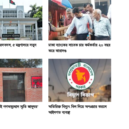
দবদল, ৫ মন্ত্রণালয়ে নতুন
ঢাকা ব্যাংকের সাবেক চার কর্মকর্তার ২০ বছর
করে কারাদণ্ড
 গণঅভ্যুত্থান স্মৃতি জাদুঘর’
অতিরিক্ত বিদ্যুৎ বিল নিয়ে অপপ্রচার করলে
আইনগত ব্যবস্থা