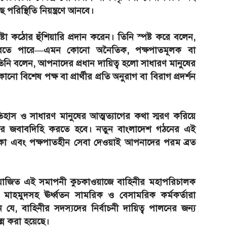
পরিস্থিতি নিয়ন্ত্রণে আনবে।
ষ্টা কঠোর হুঁশিয়ারি প্রদান করেন। তিনি স্পষ্ট করে বলেন,
্নিত করতে পারে—এমন কোনো অনৈতিক, পক্ষপাতমূলক বা
া। তিনি বলেন, আপনাদের প্রধান দায়িত্ব হলো সাধারণ মানুষের
নো বিশেষ পক্ষ বা প্রার্থীর প্রতি অনুরাগ বা বিরাগ প্রদর্শন
 ইতিহাস ও সাধারণ মানুষের আত্মত্যাগের কথা স্মরণ করিয়ে
র জবাবদিহি করতে হবে। নতুন বাংলাদেশ গঠনের এই
্ত থাকা এবং পক্ষপাতহীন সেবা দেওয়াই আপনাদের পরম ব্রত
 আয়োজিত এই সমাপনী কুচকাওয়াজে বাহিনীর মহাপরিচালক
াহমুদসহ ঊর্ধ্বতন সামরিক ও বেসামরিক কর্মকর্তারা
যে, বাহিনীর সদস্যদের নির্বাচনী দায়িত্ব পালনের জন্য
পন্ন করা হয়েছে।