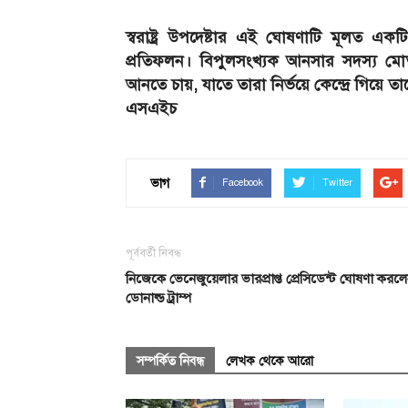
স্বরাষ্ট্র উপদেষ্টার এই ঘোষণাটি মূলত একটি
প্রতিফলন। বিপুলসংখ্যক আনসার সদস্য মো
আনতে চায়, যাতে তারা নির্ভয়ে কেন্দ্রে গিয়ে
এসএইচ
ভাগ
Facebook
Twitter
পূর্ববর্তী নিবন্ধ
নিজেকে ভেনেজুয়েলার ভারপ্রাপ্ত প্রেসিডেন্ট ঘোষণা করল
ডোনাল্ড ট্রাম্প
সম্পর্কিত নিবন্ধ
লেখক থেকে আরো