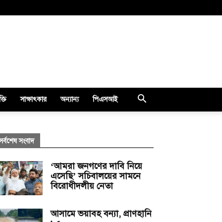
ক্তি
সাক্ষাৎকার
অন্যান্য
পিএসআই
সর্বশেষ সংবাদ
‘আমরা জনগণের দাবি নিয়ে
এসেছি’ সচিবালয়ের সামনে
বিরোধীদলীয় নেতা
আসামে ভয়াবহ বন্যা, প্রাণহানি