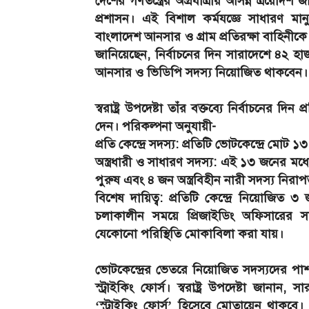
দেশের গণতন্ত্রের অগ্রযাত্রায় আসন্ন ত্রয়োদশ
প্রশাসন। এই বিশাল কর্মযজ্ঞে সাধারণ মানুষ
বাংলাদেশ আনসার ও গ্রাম প্রতিরক্ষা বাহিনীকে কেন
জানিয়েছেন, নির্বাচনের দিন সারাদেশে ৪২ 
আনসার ও ভিডিপি সদস্য নিয়োজিত থাকবেন।
স্বরাষ্ট্র উপদেষ্টা তাঁর বক্তব্যে নির্বাচনের দ
দেন। পরিকল্পনা অনুযায়ী-
প্রতি কেন্দ্রে সদস্য: প্রতিটি ভোটকেন্দ্রে 
অস্ত্রধারী ও সাধারণ সদস্য: এই ১৩ জনের মধ্য
পুরুষ এবং ৪ জন অস্ত্রবিহীন নারী সদস্য নিরাপত
বিশেষ দায়িত্ব: প্রতিটি কেন্দ্রে নিয়োজিত ৩
চলাকালীন সময়ে প্রিজাইডিং অফিসারের সাথ
যেকোনো পরিস্থিতি মোকাবিলা করা যায়।
ভোটকেন্দ্রের ভেতরে নিয়োজিত সদস্যদের পাশা
স্ট্রাইকিং ফোর্স। স্বরাষ্ট্র উপদেষ্টা জা
‘স্ট্রাইকিং ফোর্স’ হিসেবে মোতায়েন থাকবে