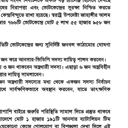
 জাতীয় সংসদ নির্বাচনকে একটি বড় চ্যালেঞ্জ হিসেবে দেখছে
ের নিরাপত্তা এবং ভোটকেন্দ্রের সুরক্ষা নিশ্চিত করতে
্দ্রবিন্দুতে রাখা হয়েছে। স্বরাষ্ট্র উপদেষ্টা জাহাঙ্গীর আলম
হাজার ৭৬৬টি ভোটকেন্দ্রে মোট ৫ লাখ ৫৫ হাজার ৯৫৮ জন
িন প্রতিটি ভোটকেন্দ্রের জন্য সুনির্দিষ্ট জনবল কাঠামোর ঘোষণা
মোট ১৩ জন করে আনসার-ভিডিপি সদস্য দায়িত্ব পালন করবেন।
ে ৩ জন থাকবেন অস্ত্রধারী সদস্য। এছাড়া ৬ জন অস্ত্রবিহীন
্তার দায়িত্ব সামলাবেন।
 জন অস্ত্রধারী সদস্যের মধ্য থেকে একজন সদস্য নির্বাচন
ে সার্বক্ষণিকভাবে অবস্থান করবেন, যাতে তাৎক্ষণিক
পাশি বাইরে জরুরি পরিস্থিতি সামাল দিতে প্রস্তুত থাকবে
নান, সারাদেশে মোট ১ হাজার ১৯১টি আনসার ব্যাটালিয়ন টিম
। যেকোনো কেন্দ্রে গোলযোগ বা বিশৃঙ্খলা দেখা দিলে এই