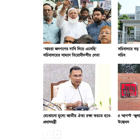
‘আমরা জনগণের দাবি নিয়ে এসেছি’
সচিবালয়ে বড় র
সচিবালয়ের সামনে বিরোধীদলীয় নেতা
সচিব
যেকোনো মূল্যে জাতীয় ঐক্য রক্ষা করতে হবে-
৫ আগস্ট ‘জুলাই
প্রধানমন্ত্রী
উদ্বোধন