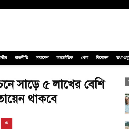
াতীয়
রাজনীতি
সারাদেশ
আন্তর্জাতিক
খেলা
বিনোদন
তথ্য-প্রযু
ির্বাচনে সাড়ে ৫ লাখের বেশি
তায়েন থাকবে