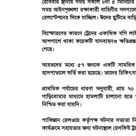
রোববার স্থানীয় সময় সকাল ৮টা ৫ মিনিটে
সময় আইনশৃঙ্খলা রক্ষাকারী বাহিনীর সদস্যদে
রেলস্টেশনের দিকে যাচ্ছিল। ঈদের ছুটিতে বাড়ি
বিস্ফোরণের কারণে ট্রেনের একাধিক বগি লা
আশপাশে থাকা কয়েকটি যানবাহনও ক্ষতিগ্রস্
গেছে।
আহতদের মধ্যে ৫৭ জনকে একটি সামরিক
হাসপাতালে ভর্তি করা হয়েছে। তাদের চিকিৎস
প্রাথমিক পর্যায়ের ধারণা অনুযায়ী, প্রায়
গাড়িবোমার মাধ্যমে হামলাটি চালানো হতে প
নিশ্চিত করা যায়নি।
পাকিস্তান রেলওয়ে কর্তৃপক্ষ ঘটনার সত্যতা 
কার্যক্রমে সহায়তার জন্য ঘটনাস্থলে রেসকিউ ট