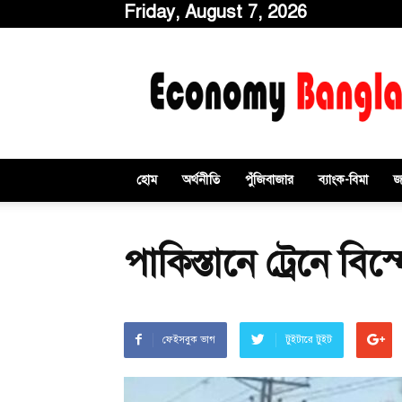
Friday, August 7, 2026
ইকোনমিবাংলাডটকম
হোম
অর্থনীতি
পুঁজিবাজার
ব্যাংক-বিমা
জ
পাকিস্তানে ট্রেনে বি
ফেইসবুক ভাগ
টুইটারে টুইট