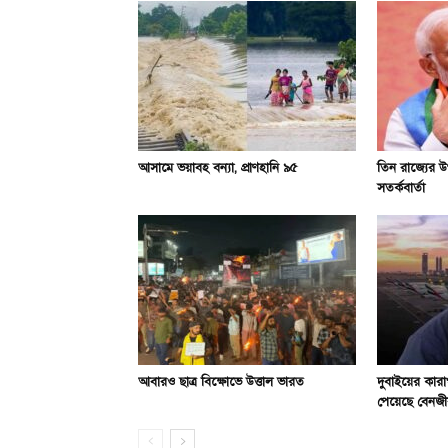
আসামে ভয়াবহ বন্যা, প্রাণহানি ৯৫
তিন রাজ্যের উ
সতর্কবার্তা
আবারও ছাত্র বিক্ষোভে উত্তাল ভারত
দুবাইয়ের কারা
পেয়েছে বেনজ