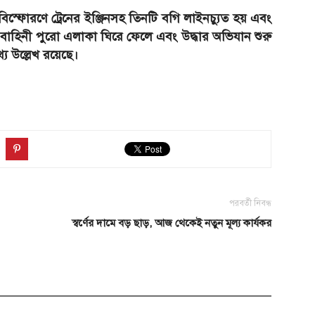
য়, বিস্ফোরণে ট্রেনের ইঞ্জিনসহ তিনটি বগি লাইনচ্যুত হয় এবং
া বাহিনী পুরো এলাকা ঘিরে ফেলে এবং উদ্ধার অভিযান শুরু
্য উল্লেখ রয়েছে।
পরবর্তী নিবন্ধ
স্বর্ণের দামে বড় ছাড়, আজ থেকেই নতুন মূল্য কার্যকর