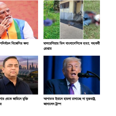
পনির্বাচন বিজেপির জন্য
মালয়েশিয়ায় তিন বাংলাদেশিকে হত্যা, সহকর্মী
গ্রেপ্তার
গার থেকে জামিনে মুক্তি
আপাতত ইরানে হামলা চালাচ্ছে না যুক্তরাষ্ট্র,
ীর
জানালেন ট্রাম্প