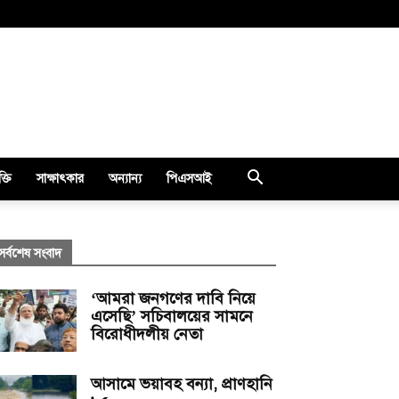
ক্তি
সাক্ষাৎকার
অন্যান্য
পিএসআই
সর্বশেষ সংবাদ
‘আমরা জনগণের দাবি নিয়ে
এসেছি’ সচিবালয়ের সামনে
বিরোধীদলীয় নেতা
আসামে ভয়াবহ বন্যা, প্রাণহানি