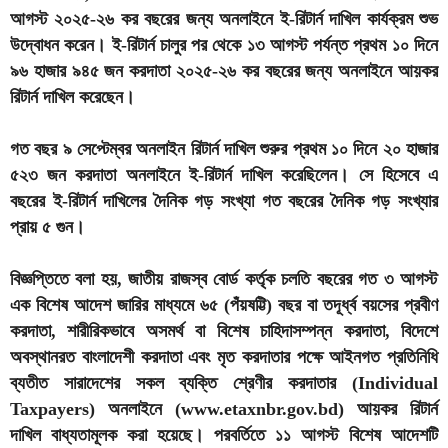
আগস্ট ২০২৫-২৬ কর বছরের জন্য অনলাইনে ই-রিটার্ন দাখিল কার্যক্রম শুভ
উদ্বোধন করেন। ই-রিটার্ন চালুর পর থেকে ১৩ আগস্ট পর্যন্ত প্রথম ১০ দিনে
৯৬ হাজার ৯৪৫ জন করদাতা ২০২৫-২৬ কর বছরের জন্য অনলাইনে আয়কর
রিটার্ন দাখিল করেছেন।
গত বছর ৯ সেপ্টেম্বর অনলাইন রিটার্ন দাখিল শুরুর প্রথম ১০ দিনে ২০ হাজার
৫২৩ জন করদাতা অনলাইনে ই-রিটার্ন দাখিল করেছিলেন। সে হিসেবে এ
বছরের ই-রিটার্ন দাখিলের দৈনিক গড় সংখ্যা গত বছরের দৈনিক গড় সংখ্যার
প্রায় ৫ গুন।
বিজ্ঞপ্তিতে বলা হয়, জাতীয় রাজস্ব বোর্ড কর্তৃক চলতি বছরের গত ৩ আগস্ট
এক বিশেষ আদেশ জারির মাধ্যমে ৬৫ (পঁয়ষট্টি) বছর বা তদূর্ধ্ব বয়সের প্রবীণ
করদাতা, শারীরিকভাবে অসমর্থ বা বিশেষ চাহিদাসম্পন্ন করদাতা, বিদেশে
অবস্থানরত বাংলাদেশী করদাতা এবং মৃত করদাতার পক্ষে আইনগত প্রতিনিধি
ব্যতীত সারাদেশের সকল ব্যক্তি শ্রেণীর করদাতার (Individual
Taxpayers) অনলাইনে (www.etaxnbr.gov.bd) আয়কর রিটার্ন
দাখিল বাধ্যতামূলক করা হয়েছে। পরবর্তিতে ১১ আগস্ট বিশেষ আদেশটি