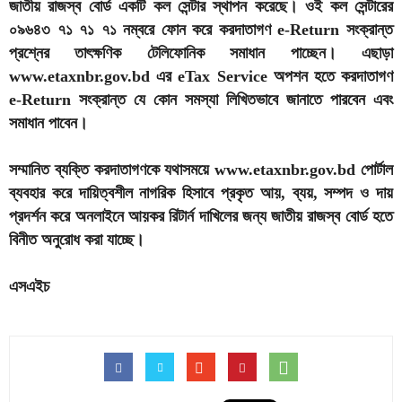
জাতীয় রাজস্ব বোর্ড একটি কল সেন্টার স্থাপন করেছে। ওই কল সেন্টারের
০৯৬৪৩ ৭১ ৭১ ৭১ নম্বরে ফোন করে করদাতাগণ e-Return সংক্রান্ত
প্রশ্নের তাৎক্ষণিক টেলিফোনিক সমাধান পাচ্ছেন। এছাড়া
www.etaxnbr.gov.bd এর eTax Service অপশন হতে করদাতাগণ
e-Return সংক্রান্ত যে কোন সমস্যা লিখিতভাবে জানাতে পারবেন এবং
সমাধান পাবেন।
সম্মানিত ব্যক্তি করদাতাগণকে যথাসময়ে www.etaxnbr.gov.bd পোর্টাল
ব্যবহার করে দায়িত্বশীল নাগরিক হিসাবে প্রকৃত আয়, ব্যয়, সম্পদ ও দায়
প্রদর্শন করে অনলাইনে আয়কর রিটার্ন দাখিলের জন্য জাতীয় রাজস্ব বোর্ড হতে
বিনীত অনুরোধ করা যাচ্ছে।
এসএইচ