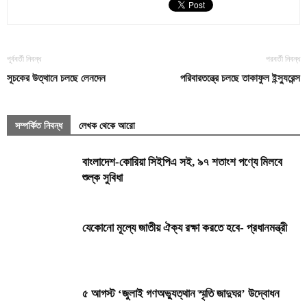
পূর্ববর্তী নিবন্ধ
পরবর্তী নিবন্ধ
সূচকের উত্থানে চলছে লেনদেন
পরিবারতন্ত্রে চলছে তাকাফুল ইন্স্যুরেন্স
সম্পর্কিত নিবন্ধ
লেখক থেকে আরো
বাংলাদেশ-কোরিয়া সিইপিএ সই, ৯৭ শতাংশ পণ্যে মিলবে
শুল্ক সুবিধা
যেকোনো মূল্যে জাতীয় ঐক্য রক্ষা করতে হবে- প্রধানমন্ত্রী
৫ আগস্ট ‘জুলাই গণঅভ্যুত্থান স্মৃতি জাদুঘর’ উদ্বোধন