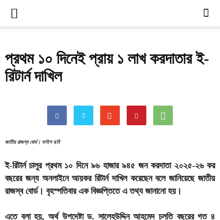
প্রথম ১০ দিনেই প্রায় ১ লাখ করদাতার ই-
রিটার্ন দাখিল
জাতীয় রাজস্ব বোর্ড। ফাইল ছবি
ই-রিটার্ন চালুর প্রথম ১০ দিনে ৯৬ হাজার ৯৪৫ জন করদাতা ২০২৫-২৬ কর
বছরের জন্য অনলাইনে আয়কর রিটার্ন দাখিল করেছেন বলে জানিয়েছে জাতীয়
রাজস্ব বোর্ড। বৃহস্পতিবার এক বিজ্ঞপ্তিতে এ তথ্য জানানো হয়।
এতে বলা হয়, অর্থ উপদেষ্টা ড. সালেহউদ্দিন আহমেদ চলতি বছরের গত ৪