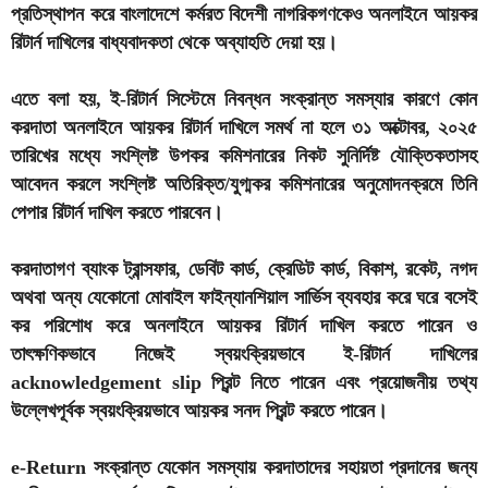
প্রতিস্থাপন করে বাংলাদেশে কর্মরত বিদেশী নাগরিকগণকেও অনলাইনে আয়কর
রিটার্ন দাখিলের বাধ্যবাদকতা থেকে অব্যাহতি দেয়া হয়।
এতে বলা হয়, ই-রিটার্ন সিস্টেমে নিবন্ধন সংক্রান্ত সমস্যার কারণে কোন
করদাতা অনলাইনে আয়কর রিটার্ন দাখিলে সমর্থ না হলে ৩১ অক্টোবর, ২০২৫
তারিখের মধ্যে সংশ্লিষ্ট উপকর কমিশনারের নিকট সুনির্দিষ্ট যৌক্তিকতাসহ
আবেদন করলে সংশ্লিষ্ট অতিরিক্ত/যুগ্মকর কমিশনারের অনুমোদনক্রমে তিনি
পেপার রিটার্ন দাখিল করতে পারবেন।
করদাতাগণ ব্যাংক ট্রান্সফার, ডেবিট কার্ড, ক্রেডিট কার্ড, বিকাশ, রকেট, নগদ
অথবা অন্য যেকোনো মোবাইল ফাইন্যানশিয়াল সার্ভিস ব্যবহার করে ঘরে বসেই
কর পরিশোধ করে অনলাইনে আয়কর রিটার্ন দাখিল করতে পারেন ও
তাৎক্ষণিকভাবে নিজেই স্বয়ংক্রিয়ভাবে ই-রিটার্ন দাখিলের
acknowledgement slip প্রিন্ট নিতে পারেন এবং প্রয়োজনীয় তথ্য
উল্লেখপূর্বক স্বয়ংক্রিয়ভাবে আয়কর সনদ প্রিন্ট করতে পারেন।
e-Return সংক্রান্ত যেকোন সমস্যায় করদাতাদের সহায়তা প্রদানের জন্য