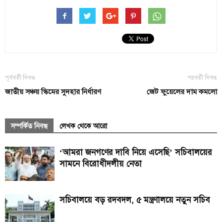
পূর্ববর্তী নিবন্ধ
পরবর্তী নিবন্ধ
জাতীয় সঞ্চয় স্কিমের সুদহার নির্ধারণ
জেট ফুয়েলের দাম কমলো
সম্পর্কিত নিবন্ধ
লেখক থেকে আরো
‘আমরা জনগণের দাবি নিয়ে এসেছি’ সচিবালয়ের
সামনে বিরোধীদলীয় নেতা
সচিবালয়ে বড় রদবদল, ৫ মন্ত্রণালয়ে নতুন সচিব