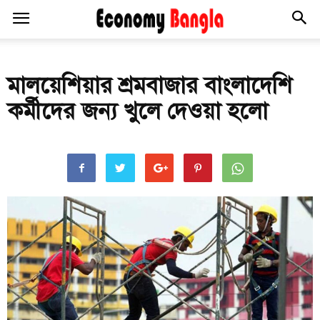
মালয়েশিয়ার শ্রমবাজার বাংলাদেশি
কর্মীদের জন্য খুলে দেওয়া হলো