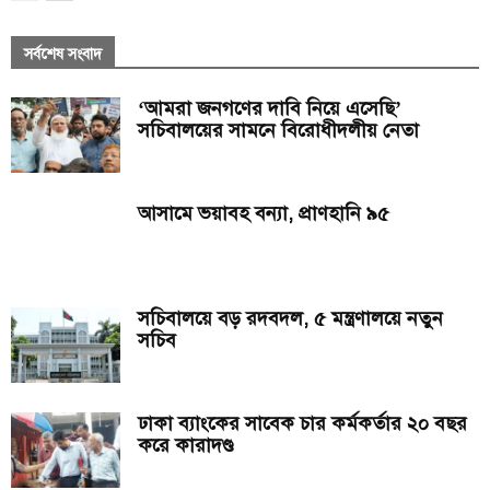
সর্বশেষ সংবাদ
‘আমরা জনগণের দাবি নিয়ে এসেছি’
সচিবালয়ের সামনে বিরোধীদলীয় নেতা
আসামে ভয়াবহ বন্যা, প্রাণহানি ৯৫
সচিবালয়ে বড় রদবদল, ৫ মন্ত্রণালয়ে নতুন
সচিব
ঢাকা ব্যাংকের সাবেক চার কর্মকর্তার ২০ বছর
করে কারাদণ্ড