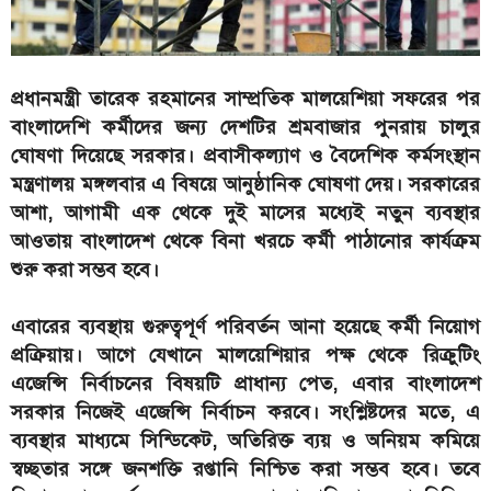
প্রধানমন্ত্রী তারেক রহমানের সাম্প্রতিক মালয়েশিয়া সফরের পর
বাংলাদেশি কর্মীদের জন্য দেশটির শ্রমবাজার পুনরায় চালুর
ঘোষণা দিয়েছে সরকার। প্রবাসীকল্যাণ ও বৈদেশিক কর্মসংস্থান
মন্ত্রণালয় মঙ্গলবার এ বিষয়ে আনুষ্ঠানিক ঘোষণা দেয়। সরকারের
আশা, আগামী এক থেকে দুই মাসের মধ্যেই নতুন ব্যবস্থার
আওতায় বাংলাদেশ থেকে বিনা খরচে কর্মী পাঠানোর কার্যক্রম
শুরু করা সম্ভব হবে।
এবারের ব্যবস্থায় গুরুত্বপূর্ণ পরিবর্তন আনা হয়েছে কর্মী নিয়োগ
প্রক্রিয়ায়। আগে যেখানে মালয়েশিয়ার পক্ষ থেকে রিক্রুটিং
এজেন্সি নির্বাচনের বিষয়টি প্রাধান্য পেত, এবার বাংলাদেশ
সরকার নিজেই এজেন্সি নির্বাচন করবে। সংশ্লিষ্টদের মতে, এ
ব্যবস্থার মাধ্যমে সিন্ডিকেট, অতিরিক্ত ব্যয় ও অনিয়ম কমিয়ে
স্বচ্ছতার সঙ্গে জনশক্তি রপ্তানি নিশ্চিত করা সম্ভব হবে। তবে