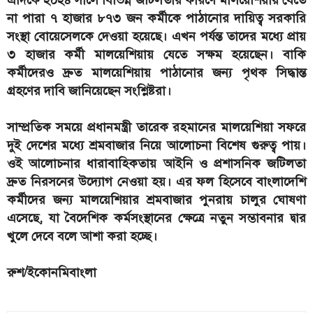
এদিকে ২০২৪ সালে বিভিন্ন জটিলতার কারণে মালয়েশিয়ায় যেতে
না পারা ৭ হাজার ৮৭৩ জন কর্মীকে পাঠানোর দায়িত্ব সরকারি
সংস্থা বোয়েসেলকে দেওয়া হয়েছে। এখন পর্যন্ত তাদের মধ্যে প্রায়
৩ হাজার কর্মী মালয়েশিয়ায় যেতে সক্ষম হয়েছেন। বাকি
কর্মীদেরও দ্রুত মালয়েশিয়ায় পাঠানোর জন্য পৃথক সিদ্ধান্ত
গ্রহণের দাবি জানিয়েছেন সংশ্লিষ্টরা।
সাম্প্রতিক সময়ে প্রধানমন্ত্রী তারেক রহমানের মালয়েশিয়া সফরে
দুই দেশের মধ্যে শ্রমবাজার নিয়ে আলোচনা বিশেষ গুরুত্ব পায়।
ওই আলোচনার ধারাবাহিকতায় আইনি ও প্রশাসনিক জটিলতা
দ্রুত নিরসনের উদ্যোগ নেওয়া হয়। এর ফল হিসেবে বাংলাদেশি
কর্মীদের জন্য মালয়েশিয়ার শ্রমবাজার পুনরায় চালুর ঘোষণা
এসেছে, যা বৈদেশিক কর্মসংস্থানের ক্ষেত্রে নতুন সম্ভাবনার দ্বার
খুলে দেবে বলে আশা করা হচ্ছে।
রুশ/ইকোনমিবাংলা