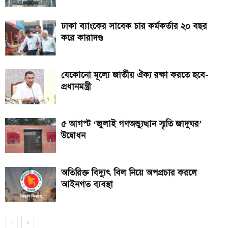
ঢাকা ব্যাংকের সাবেক চার কর্মকর্তার ২০ বছর
করে কারাদণ্ড
যেকোনো মূল্যে জাতীয় ঐক্য রক্ষা করতে হবে-
প্রধানমন্ত্রী
৫ আগস্ট ‘জুলাই গণঅভ্যুত্থান স্মৃতি জাদুঘর’
উদ্বোধন
অতিরিক্ত বিদ্যুৎ বিল নিয়ে অপপ্রচার করলে
আইনগত ব্যবস্থা