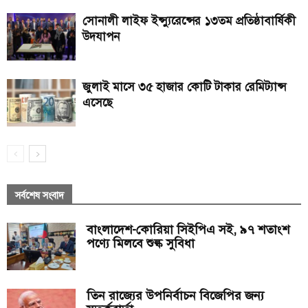
সোনালী লাইফ ইন্স্যুরেন্সের ১৩তম প্রতিষ্ঠাবার্ষিকী
উদযাপন
জুলাই মাসে ৩৫ হাজার কোটি টাকার রেমিট্যান্স
এসেছে
সর্বশেষ সংবাদ
বাংলাদেশ-কোরিয়া সিইপিএ সই, ৯৭ শতাংশ
পণ্যে মিলবে শুল্ক সুবিধা
তিন রাজ্যের উপনির্বাচন বিজেপির জন্য