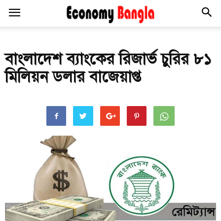
বাংলাদেশ ব্যাংকের রিজার্ভ চুরির ৮১
মিলিয়ন ডলার বাজেয়াপ্ত