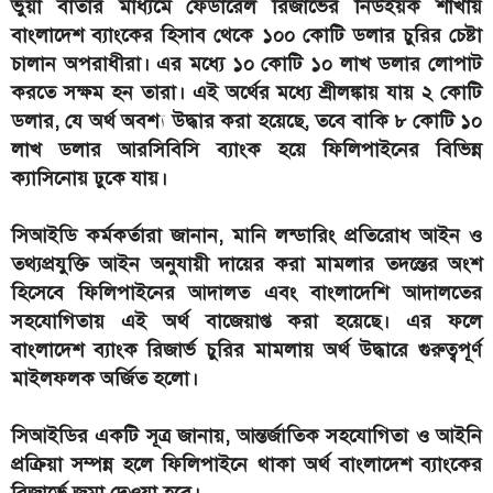
ভুয়া বার্তার মাধ্যমে ফেডারেল রিজার্ভের নিউইয়র্ক শাখায়
বাংলাদেশ ব্যাংকের হিসাব থেকে ১০০ কোটি ডলার চুরির চেষ্টা
চালান অপরাধীরা। এর মধ্যে ১০ কোটি ১০ লাখ ডলার লোপাট
করতে সক্ষম হন তারা। এই অর্থের মধ্যে শ্রীলঙ্কায় যায় ২ কোটি
ডলার, যে অর্থ অবশ্য উদ্ধার করা হয়েছে, তবে বাকি ৮ কোটি ১০
লাখ ডলার আরসিবিসি ব্যাংক হয়ে ফিলিপাইনের বিভিন্ন
ক্যাসিনোয় ঢুকে যায়।
সিআইডি কর্মকর্তারা জানান, মানি লন্ডারিং প্রতিরোধ আইন ও
তথ্যপ্রযুক্তি আইন অনুযায়ী দায়ের করা মামলার তদন্তের অংশ
হিসেবে ফিলিপাইনের আদালত এবং বাংলাদেশি আদালতের
সহযোগিতায় এই অর্থ বাজেয়াপ্ত করা হয়েছে। এর ফলে
বাংলাদেশ ব্যাংক রিজার্ভ চুরির মামলায় অর্থ উদ্ধারে গুরুত্বপূর্ণ
মাইলফলক অর্জিত হলো।
সিআইডির একটি সূত্র জানায়, আন্তর্জাতিক সহযোগিতা ও আইনি
প্রক্রিয়া সম্পন্ন হলে ফিলিপাইনে থাকা অর্থ বাংলাদেশ ব্যাংকের