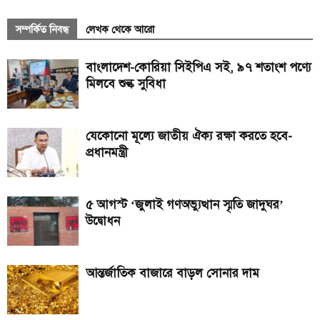
সম্পর্কিত নিবন্ধ
লেখক থেকে আরো
বাংলাদেশ-কোরিয়া সিইপিএ সই, ৯৭ শতাংশ পণ্যে
মিলবে শুল্ক সুবিধা
যেকোনো মূল্যে জাতীয় ঐক্য রক্ষা করতে হবে-
প্রধানমন্ত্রী
৫ আগস্ট ‘জুলাই গণঅভ্যুত্থান স্মৃতি জাদুঘর’
উদ্বোধন
আন্তর্জাতিক বাজারে বাড়ল সোনার দাম