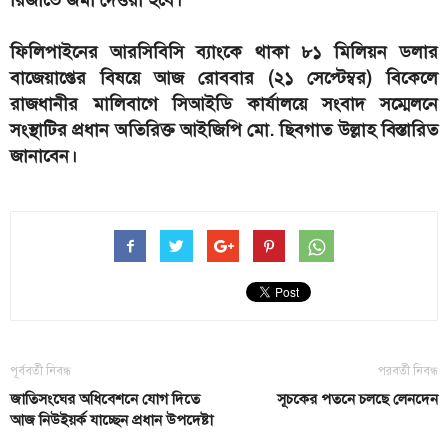
রিজার্ভে জমা দেওয়া হবে।
ফিলিপাইনের আরসিবিসি ব্যাংকে থাকা ৮১ মিলিয়ন ডলার
বাজেয়াপ্তের বিষয়ে আজ রোববার (২১ সেপ্টেম্বর) বিকেলে
রাজধানীর মালিবাগে সিআইডি কার্যালয়ে সংবাদ সম্মেলনে
সংস্থাটির প্রধান অতিরিক্ত আইজিপি মো. ছিবগাত উল্লাহ বিস্তারিত
জানাবেন।
পূর্ববর্তী নিবন্ধ
পরবর্তী নিবন্ধ
জাতিসংঘের অধিবেশনে যোগ দিতে
সূচকের পতনে চলছে লেনদেন
আজ নিউইয়র্ক যাচ্ছেন প্রধান উপদেষ্টা