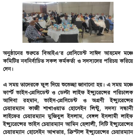
অনুষ্ঠানের শুরুতে বিআইএ’র প্রেসিডেন্ট সাঈদ আহমেদ মঞ্চে
কমিটির নবনির্বাচিত সকল কর্মকর্তা ও সদস্যদের পরিচয় করিয়ে
দেন।
এ সময় তাদেরকে ফুল দিয়ে শুভেচ্ছা জানানো হয়। এ সময় মঞ্চে
ফার্স্ট ভাইস-প্রেসিডেন্ট ও ডেল্টা লাইফ ইন্স্যুরেন্সের পরিচালক
আদিবা রহমান, ভাইস-প্রেসিডেন্ট ও অগ্রণী ইন্স্যুরেন্সের
চেয়ারম্যান কাজী শাখাওয়াত হোসেইন লিন্টু, সদস্য সন্ধানী
লাইফের চেয়ারম্যান মুজিবুল ইসলাম, বেঙ্গল ইসলামী লাইফ
ইন্স্যুরেন্সের ভাইস চেয়ারম্যান আমিন হেলালী, সিটি ইন্স্যুরেন্সের
চেয়ারম্যান হোসেইন আখতার, ক্রিস্টাল ইন্স্যুরেন্সের চেয়ারম্যান