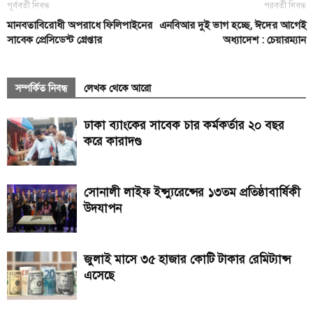
পূর্ববর্তী নিবন্ধ
পরবর্তী নিবন্ধ
মানবতাবিরোধী অপরাধে ফিলিপাইনের
এনবিআর দুই ভাগ হচ্ছে, ঈদের আগেই
সাবেক প্রেসিডেন্ট গ্রেপ্তার
অধ্যাদেশ : চেয়ারম্যান
সম্পর্কিত নিবন্ধ
লেখক থেকে আরো
ঢাকা ব্যাংকের সাবেক চার কর্মকর্তার ২০ বছর
করে কারাদণ্ড
সোনালী লাইফ ইন্স্যুরেন্সের ১৩তম প্রতিষ্ঠাবার্ষিকী
উদযাপন
জুলাই মাসে ৩৫ হাজার কোটি টাকার রেমিট্যান্স
এসেছে