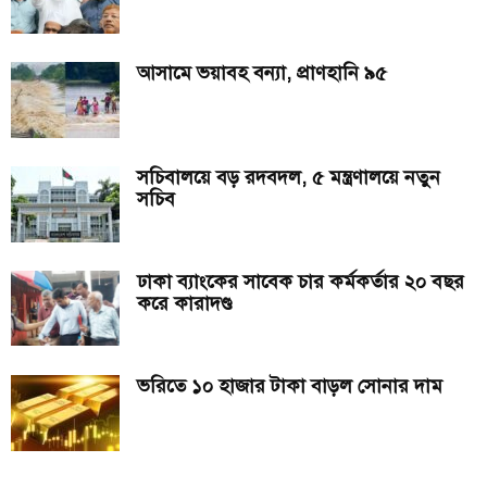
আসামে ভয়াবহ বন্যা, প্রাণহানি ৯৫
সচিবালয়ে বড় রদবদল, ৫ মন্ত্রণালয়ে নতুন
সচিব
ঢাকা ব্যাংকের সাবেক চার কর্মকর্তার ২০ বছর
করে কারাদণ্ড
ভরিতে ১০ হাজার টাকা বাড়ল সোনার দাম