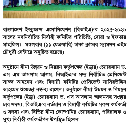
বাংলাদেশ ইন্স্যুরেন্স এসোসিয়েশন (বিআইএ)’র ২০২৫-২০২৬
সালের নবনির্বাচিত নির্বাহী কমিটির পরিচিতি, দোয়া ও ইফতার
মাহফিল। মঙ্গলবার (১১ ফেব্রুয়ারি) ঢাকা ক্লাবের স্যামসন এইচ
চৌধুরী সেন্টারে অনুষ্ঠিত হয়েছে।
অনুষ্ঠানে বীমা উন্নয়ন ও নিয়ন্ত্রন কর্তৃপক্ষের (ইড্রার) চেয়ারম্যান ড.
এস এম আসলাম আলম, বিআইএ’র সদ্য নির্বাচিত প্রেসিডেন্ট
সাঈদ আহমেদ এবং বিদায়ী কমিটির প্রেসিডেন্ট নাসিরউদ্দিন
আহমেদ শুভেচ্ছা বক্তব্য রাখেন। অনুষ্ঠানে বীমা উন্নয়ন ও নিয়ন্ত্রন
কর্তৃপক্ষের (ইড্রা) চেয়ারম্যান ড. এস আসলাম আলমসহ সংস্থার
চার সদস্য, বিআইএ’র বর্তমান ও বিদায়ী কমিটির সকল কর্মকর্তা
ও সদস্য এবং বিভিন্ন বীমা কোম্পানির চেয়ারম্যান, পরিচালক ও
মুখ্য নির্বাহী কর্মকর্তাগন উপস্থিত ছিলেন।