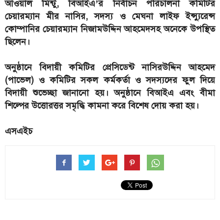
আওয়াল মিন্টু, বিআইএ’র নির্বাচন পরিচালনা কমিটির
চেয়ারম্যান মীর নাসির, সদস্য ও মেঘনা লাইফ ইন্স্যুরেন্স
কোম্পানির চেয়ারম্যান নিজামউদ্দিন আহমেদসহ অনেকে উপস্থিত
ছিলেন।
অনুষ্ঠানে বিদায়ী কমিটির প্রেসিডেন্ট নাসিরউদ্দিন আহমেদ
(পাভেল) ও কমিটির সকল কর্মকর্তা ও সদস্যদের ফুল দিয়ে
বিদায়ী শুভেচ্ছা জানানো হয়। অনুষ্ঠানে বিআইএ এবং বীমা
শিল্পের উত্তোরত্তর সমৃদ্ধি কামনা করে বিশেষ দোয় করা হয়।
এসএইচ