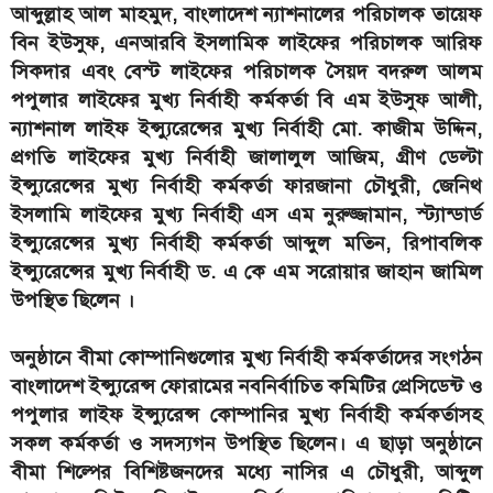
আব্দুল্লাহ আল মাহমুদ, বাংলাদেশ ন্যাশনালের পরিচালক তায়েফ
বিন ইউসুফ, এনআরবি ইসলামিক লাইফের পরিচালক আরিফ
সিকদার এবং বেস্ট লাইফের পরিচালক সৈয়দ বদরুল আলম
পপুলার লাইফের মুখ্য নির্বাহী কর্মকর্তা বি এম ইউসুফ আলী,
ন্যাশনাল লাইফ ইন্স্যুরেন্সের মুখ্য নির্বাহী মো. কাজীম উদ্দিন,
প্রগতি লাইফের মুখ্য নির্বাহী জালালুল আজিম, গ্রীণ ডেল্টা
ইন্স্যুরেন্সের মুখ্য নির্বাহী কর্মকর্তা ফারজানা চৌধুরী, জেনিথ
ইসলামি লাইফের মুখ্য নির্বাহী এস এম নুরুজ্জামান, স্ট্যান্ডার্ড
ইন্স্যুরেন্সের মুখ্য নির্বাহী কর্মকর্তা আব্দুল মতিন, রিপাবলিক
ইন্স্যুরেন্সের মুখ্য নির্বাহী ড. এ কে এম সরোয়ার জাহান জামিল
উপস্থিত ছিলেন ।
অনুষ্ঠানে বীমা কোম্পানিগুলোর মুখ্য নির্বাহী কর্মকর্তাদের সংগঠন
বাংলাদেশ ইন্স্যুরেন্স ফোরামের নবনির্বাচিত কমিটির প্রেসিডেন্ট ও
পপুলার লাইফ ইন্স্যুরেন্স কোম্পানির মুখ্য নির্বাহী কর্মকর্তাসহ
সকল কর্মকর্তা ও সদস্যগন উপস্থিত ছিলেন। এ ছাড়া অনুষ্ঠানে
বীমা শিল্পের বিশিষ্টজনদের মধ্যে নাসির এ চৌধুরী, আব্দুল