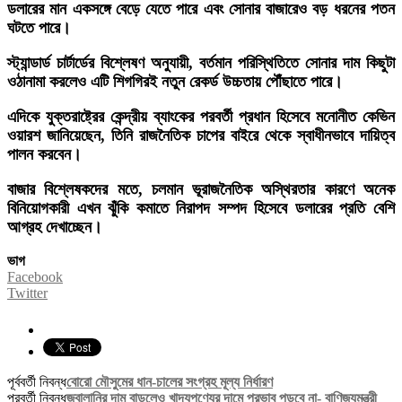
ডলারের মান একসঙ্গে বেড়ে যেতে পারে এবং সোনার বাজারেও বড় ধরনের পতন
ঘটতে পারে।
স্ট্যান্ডার্ড চার্টার্ডের বিশ্লেষণ অনুযায়ী, বর্তমান পরিস্থিতিতে সোনার দাম কিছুটা
ওঠানামা করলেও এটি শিগগিরই নতুন রেকর্ড উচ্চতায় পৌঁছাতে পারে।
এদিকে যুক্তরাষ্ট্রের কেন্দ্রীয় ব্যাংকের পরবর্তী প্রধান হিসেবে মনোনীত কেভিন
ওয়ারশ জানিয়েছেন, তিনি রাজনৈতিক চাপের বাইরে থেকে স্বাধীনভাবে দায়িত্ব
পালন করবেন।
বাজার বিশ্লেষকদের মতে, চলমান ভূরাজনৈতিক অস্থিরতার কারণে অনেক
বিনিয়োগকারী এখন ঝুঁকি কমাতে নিরাপদ সম্পদ হিসেবে ডলারের প্রতি বেশি
আগ্রহ দেখাচ্ছেন।
ভাগ
Facebook
Twitter
পূর্ববর্তী নিবন্ধ
বোরো মৌসুমের ধান-চালের সংগ্রহ মূল্য নির্ধারণ
পরবর্তী নিবন্ধ
জ্বালানির দাম বাড়লেও খাদ্যপণ্যের দামে প্রভাব পড়বে না- বাণিজ্যমন্ত্রী