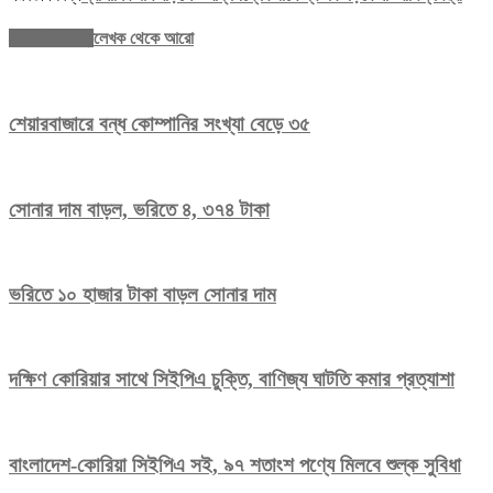
সম্পর্কিত নিবন্ধ
লেখক থেকে আরো
শেয়ারবাজারে বন্ধ কোম্পানির সংখ্যা বেড়ে ৩৫
সোনার দাম বাড়ল, ভরিতে ৪, ৩৭৪ টাকা
ভরিতে ১০ হাজার টাকা বাড়ল সোনার দাম
দক্ষিণ কোরিয়ার সাথে সিইপিএ চুক্তি, বাণিজ্য ঘাটতি কমার প্রত্যাশা
বাংলাদেশ-কোরিয়া সিইপিএ সই, ৯৭ শতাংশ পণ্যে মিলবে শুল্ক সুবিধা