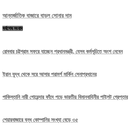
আন্তর্জাতিক বাজারে বাড়ল সোনার দাম
সর্বশেষ সংবাদ
রোববার চট্টগ্রাম সফরে যাচ্ছেন প্রধানমন্ত্রী, যেসব কর্মসূচিতে অংশ নেবেন
ইরান যুদ্ধ থেকে সরে আসার পরামর্শ মার্কিন সেনাপ্রধানের
পাকিস্তানি নারী গোয়েন্দার ফাঁদে পড়ে ভারতীয় বিমানবাহিনীর পাইলট গ্রেপ্তার
শেয়ারবাজারে বন্ধ কোম্পানির সংখ্যা বেড়ে ৩৫