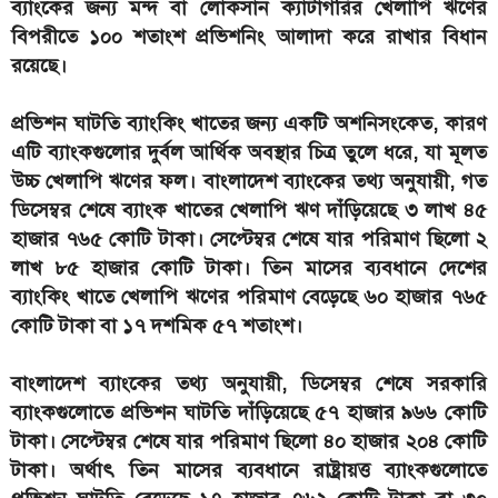
ব্যাংকের জন্য মন্দ বা লোকসান ক্যাটাগরির খেলাপি ঋণের
বিপরীতে ১০০ শতাংশ প্রভিশনিং আলাদা করে রাখার বিধান
রয়েছে।
প্রভিশন ঘাটতি ব্যাংকিং খাতের জন্য একটি অশনিসংকেত, কারণ
এটি ব্যাংকগুলোর দুর্বল আর্থিক অবস্থার চিত্র তুলে ধরে, যা মূলত
উচ্চ খেলাপি ঋণের ফল। বাংলাদেশ ব্যাংকের তথ্য অনুযায়ী, গত
ডিসেম্বর শেষে ব্যাংক খাতের খেলাপি ঋণ দাঁড়িয়েছে ৩ লাখ ৪৫
হাজার ৭৬৫ কোটি টাকা। সেপ্টেম্বর শেষে যার পরিমাণ ছিলো ২
লাখ ৮৫ হাজার কোটি টাকা। তিন মাসের ব্যবধানে দেশের
ব্যাংকিং খাতে খেলাপি ঋণের পরিমাণ বেড়েছে ৬০ হাজার ৭৬৫
কোটি টাকা বা ১৭ দশমিক ৫৭ শতাংশ।
বাংলাদেশ ব্যাংকের তথ্য অনুযায়ী, ডিসেম্বর শেষে সরকারি
ব্যাংকগুলোতে প্রভিশন ঘাটতি দাঁড়িয়েছে ৫৭ হাজার ৯৬৬ কোটি
টাকা। সেপ্টেম্বর শেষে যার পরিমাণ ছিলো ৪০ হাজার ২০৪ কোটি
টাকা। অর্থাৎ তিন মাসের ব্যবধানে রাষ্ট্রায়ত্ত ব্যাংকগুলোতে