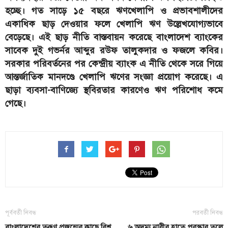
হচ্ছে। গত সাড়ে ১৫ বছরে ঋণখেলাপি ও প্রভাবশালীদের
একাধিক ছাড় দেওয়ার ফলে খেলাপি ঋণ উল্লেখযোগ্যভাবে
বেড়েছে। এই ছাড় নীতি বাস্তবায়ন করেছে বাংলাদেশ ব্যাংকের
সাবেক দুই গভর্নর আব্দুর রউফ তালুকদার ও ফজলে কবির।
সরকার পরিবর্তনের পর কেন্দ্রীয় ব্যাংক এ নীতি থেকে সরে গিয়ে
আন্তর্জাতিক মানদণ্ডে খেলাপি ঋণের সংজ্ঞা প্রয়োগ করেছে। এ
ছাড়া ব্যবসা-বাণিজ্যে স্থবিরতার কারণেও ঋণ পরিশোধ কমে
গেছে।
পূর্ববর্তী নিবন্ধ
পরবর্তী নিবন্ধ
বাংলাদেশের তরুণ প্রজন্মের কাছে বিশ্ব
৬ অদম্য নারীর হাতে পুরস্কার তুলে