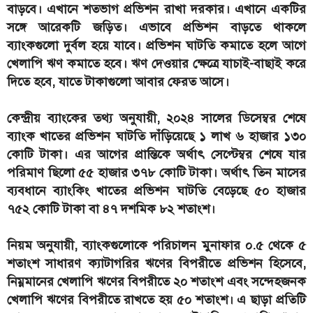
বাড়বে। এখানে শতভাগ প্রভিশন রাখা দরকার। এখানে একটির
সঙ্গে আরেকটি জড়িত। এভাবে প্রভিশন বাড়তে থাকলে
ব্যাংকগুলো দুর্বল হয়ে যাবে। প্রভিশন ঘাটতি কমাতে হলে আগে
খেলাপি ঋণ কমাতে হবে। ঋণ দেওয়ার ক্ষেত্রে যাচাই-বাছাই করে
দিতে হবে, যাতে টাকাগুলো আবার ফেরত আসে।
কেন্দ্রীয় ব্যাংকের তথ্য অনুযায়ী, ২০২৪ সালের ডিসেম্বর শেষে
ব্যাংক খাতের প্রভিশন ঘাটতি দাঁড়িয়েছে ১ লাখ ৬ হাজার ১৩০
কোটি টাকা। এর আগের প্রান্তিকে অর্থাৎ সেপ্টেম্বর শেষে যার
পরিমাণ ছিলো ৫৫ হাজার ৩৭৮ কোটি টাকা। অর্থাৎ তিন মাসের
ব্যবধানে ব্যাংকিং খাতের প্রভিশন ঘাটতি বেড়েছে ৫০ হাজার
৭৫২ কোটি টাকা বা ৪৭ দশমিক ৮২ শতাংশ।
নিয়ম অনুযায়ী, ব্যাংকগুলোকে পরিচালন মুনাফার ০.৫ থেকে ৫
শতাংশ সাধারণ ক্যাটাগরির ঋণের বিপরীতে প্রভিশন হিসেবে,
নিম্নমানের খেলাপি ঋণের বিপরীতে ২০ শতাংশ এবং সন্দেহজনক
খেলাপি ঋণের বিপরীতে রাখতে হয় ৫০ শতাংশ। এ ছাড়া প্রতিটি