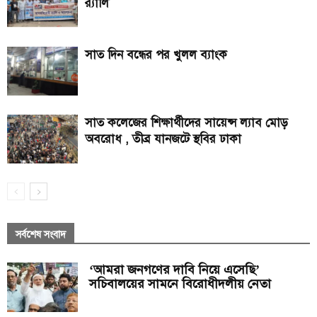
র‍্যালি
সাত দিন বন্ধের পর খুলল ব্যাংক
সাত কলেজের শিক্ষার্থীদের সায়েন্স ল্যাব মোড়
অবরোধ , তীব্র যানজটে স্থবির ঢাকা
সর্বশেষ সংবাদ
‘আমরা জনগণের দাবি নিয়ে এসেছি’
সচিবালয়ের সামনে বিরোধীদলীয় নেতা