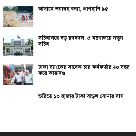
আসামে ভয়াবহ বন্যা, প্রাণহানি ৯৫
সচিবালয়ে বড় রদবদল, ৫ মন্ত্রণালয়ে নতুন
সচিব
ঢাকা ব্যাংকের সাবেক চার কর্মকর্তার ২০ বছর
করে কারাদণ্ড
ভরিতে ১০ হাজার টাকা বাড়ল সোনার দাম