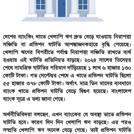
দেশের ব্যাংকিং খাতে খেলাপি ঋণ দ্রুত বেড়ে যাওয়ায় নিরাপত্তা
সঞ্চিতি বা প্রভিশন ঘাটতি আশঙ্কাজনকহারে বৃদ্ধি পেয়েছে।
খেলাপি ঋণের বিপরীতে পর্যাপ্ত নিরাপত্তা সঞ্চিতি রাখতে ব্যর্থ
হওয়ায় এই ঘাটতি প্রতিনিয়ত বাড়ছে। ২০২৪ সালের ডিসেম্বর
শেষে সামগ্রিক ঘাটতির পরিমাণ দাঁড়িয়েছে ১ লাখ ৬ হাজার ১৩০
কোটি টাকা। গত সেপ্টেম্বর শেষে এ খাতে প্রভিশন ঘাটতি ছিলো
৫৫ হাজার ৩৭৮ কোটি টাকা। অর্থাৎ মাত্র তিন মাসের ব্যবধানে
ব্যাংক খাতে প্রভিশন ঘাটতি বেড়ে দ্বিগুণ হয়েছে। বাংলাদেশ
ব্যাংক সূত্রে এ তথ্য জানা গেছে।
অর্থনীতিবিদরা বলছেন, এখন ব্যাংকের যে অবস্থা তাতে প্রভিশন
ঘাটতি হবে। কারণ দিন দিন খেলাপি ঋণ বাড়ছে। এর পরও
সম্প্রতি খেলাপি ঋণ অনেক বেড়ে গেছে। তাই প্রভিশন ঘাটতি