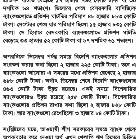
প্রভিশন ঘাটতি বেড়েছে ১৭ হাজার ৭৬২ কোটি টাকা বা ৩০
দশমিক ৬৪ শতাংশ। ডিসেম্বর শেষে বেসরকারি বাণিজ্যিক
ব্যাংকগুলোতে প্রভিশন ঘাটতির পরিমাণ ৪৮ হাজার ৮৮৩ কোটি
টাকা। সেপ্টেম্বর শেষে যার পরিমাণ ছিলো ১৫ হাজার ৮৩১ কোটি
টাকা। সে হিসাবে বেসরকারি ব্যাংকগুলোতে প্রভিশন ঘাটতি
বেড়েছে ৩৩ হাজার ৫২ কোটি টাকা বা ৬৭ দশমিক ৬১ শতাংশ।
অপরদিকে ডিসেম্বর পর্যন্ত সময়ে বিদেশি ব্যাংকগুলোর প্রভিশন
সংরক্ষণ করার কথা ছিলো ২ হাজার ২২৫ কোটি টাকা। তবে এ
ব্যাংকগুলো আলোচ্য এ সময়ের মধ্যে প্রভিশন রেখেছে ২ হাজার
৬৮৮ কোটি টাকা। অর্থাৎ ডিসেম্বর শেষে বিদেশি ব্যাংকগুলোর
৪৬৩ কোটি টাকা উদ্বৃত্ত রয়েছে। একই সময়ে বিশেষায়িত
ব্যাংকগুলোরও উদ্বৃত্ত রয়েছে ২৫৫ কোটি টাকা। বিশেষায়িত
ব্যাংকগুলোর প্রভিশন রাখার কথা ছিলো ২ হাজার ৮২৮ কোটি
টাকা। আর ব্যাংকগুলো রেখেছিলো ৩ হাজার ৮৪ কোটি টাকা।
সংশ্লিষ্টদের মতে, আওয়ামী লীগ সরকারের সময়ে ব্যাংক থেকে
অপব্যবহার করে নেওয়া অর্থ এখন খেলাপি ঋণ হিসেবে চিহ্নিত